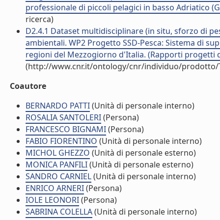
professionale di piccoli pelagici in basso Adriatico (G
ricerca)
D2.4.1 Dataset multidisciplinare (in situ, sforzo di pe
ambientali. WP2 Progetto SSD-Pesca: Sistema di suppo
regioni del Mezzogiorno d'Italia. (Rapporti progetti d
(http://www.cnr.it/ontology/cnr/individuo/prodotto
Coautore
BERNARDO PATTI
(Unità di personale interno)
ROSALIA SANTOLERI
(Persona)
FRANCESCO BIGNAMI
(Persona)
FABIO FIORENTINO
(Unità di personale interno)
MICHOL GHEZZO
(Unità di personale esterno)
MONICA PANFILI
(Unità di personale esterno)
SANDRO CARNIEL
(Unità di personale interno)
ENRICO ARNERI
(Persona)
IOLE LEONORI
(Persona)
SABRINA COLELLA
(Unità di personale interno)