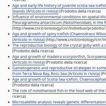
Age and early life history of juvenile scotia sea ic
Islands (Articolo in rivista)
(Prodotto della ricerca)
Influence of environmental conditions on spatial dist
Pleuragramma antarcticum (Nototheniidae), in the Ros
(http://www.cnr.it/ontology/cnr/individuo/prodotto
Age and growth of spiny icefish (Chaenodraco Wilsoni 
(Articolo in rivista)
(http://www.cnr.it/ontology/cnr/
The reproductive biology of the crystal goby with a c
(Prodotto della ricerca)
Age and growth of madeira scorpionfish, Scorpaena
(Articolo in rivista)
(Prodotto della ricerca)
Gametogenesis and reproductive strategies in some 
from Terra Nova Bay, Ross Sea (Articolo in rivista)
(Pr
Age and growth of Scotia Sea icefish, Chaenocephalus
(Prodotto della ricerca)
The role of notothenioid fish in the food web of the R
ricerca)
Microsatellite analysis reveals genetic differentati