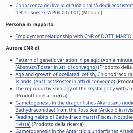
Conoscenza del livello di funzionalità degli ecosiste
delle risorse (TA.P04.007.001)
(Modulo)
Persona in rapporto
Employment relationship with CNR of DOTT. MARIO
Autore CNR di
Pattern of genetic variation in pelagic (Aphia minuta
(Abstract/Poster in atti di convegno)
(Prodotto della 
Age and growth of ocellated icefish, Chionodraco r
Islands. (Abstract/Poster in atti di convegno)
(Prodott
The reproductive biology of the crystal goby with a c
(Prodotto della ricerca)
Gametogenesis in the dragonfishes Akarotaxis nudic
Bathydraconidae) from the Ross Sea (Articolo in rivis
Feeding habits of Bathydraco marri (Pisces, Notothen
rivista)
(Prodotto della ricerca)
Gametogenesis in the Antarctic plunderfishes Artedi