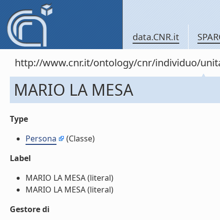
data.CNR.it
SPAR
http://www.cnr.it/ontology/cnr/individuo/u
MARIO LA MESA
Type
Persona
(Classe)
Label
MARIO LA MESA (literal)
MARIO LA MESA (literal)
Gestore di