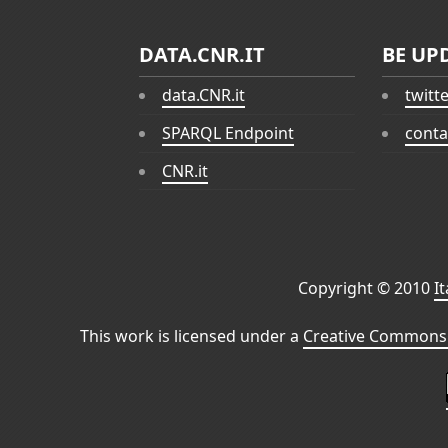
DATA.CNR.IT
BE UP
data.CNR.it
twitt
SPARQL Endpoint
conta
CNR.it
Copyright © 2010
I
This work is licensed under a
Creative Commons 