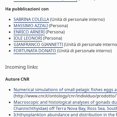
Ha pubblicazioni con
SABRINA COLELLA
(Unità di personale interno)
MASSIMO AZZALI
(Persona)
ENRICO ARNERI
(Persona)
IOLE LEONORI
(Persona)
GIANFRANCO GIANNETTI
(Unità di personale interno
FORTUNATA DONATO
(Unità di personale interno)
Incoming links:
Autore CNR
Numerical simulations of small pelagic fishes eggs and
(http://www.cnr.it/ontology/cnr/individuo/prodotto
Macroscopic and histological analyses of gonads d
Channichthyidae) off Terra Nova Bay, Ross Sea, South
Ichthyoplankton abundance and distribution in the Ro