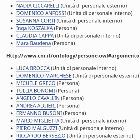
NADIA CICCARELLI
(Unità di personale esterno)
DOMENICO ANFOSSI
(Unità di personale interno)
SUSANNA CORTI
(Unità di personale interno)
Inga KOSZALKA
(Persona)
CLAUDIA CAPPA
(Unità di personale interno)
Mara Baudena
(Persona)
Http://www.cnr.it/ontology/persone.owl#argomentoD
LUCA BROCCA
(Unità di personale interno)
DOMENICO MARCHESE
(Unità di personale esterno)
MICHELE GRECO
(Persona)
TULLIA BONOMI
(Persona)
ANGELO CAVALLIN
(Persona)
ANDREA ALGIERI
(Persona)
ERMANNO BUSONI
(Persona)
MARIO MIGLIETTA
(Unità di personale interno)
PIERO MALGUZZI
(Unità di personale interno)
RICCARDO BERSEZIO
(Unità di personale esterno)