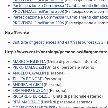
Partecipazione a Commessa "Cambiamenti climatici:
PROVENZALE nell'anno 2008
(Partecipazione a com
Partecipazione a Commessa "Cambiamenti climatici:
PROVENZALE nell'anno 2006
(Partecipazione a com
Ha afferente
Institute of geosciences and earth resources (IGG)
(I
Http://www.cnr.it/ontology/persone.owl#argomentoD
MARIO MIGLIETTA
(Unità di personale interno)
PIERO MALGUZZI
(Unità di personale interno)
ANGELO CAVALLIN
(Persona)
TULLIA BONOMI
(Persona)
ANDREA ALGIERI
(Persona)
ERMANNO BUSONI
(Persona)
RICCARDO BERSEZIO
(Unità di personale esterno)
RITA MASCIALE
(Unità di personale esterno)
DOMENICO MARCHESE
(Unità di personale esterno)