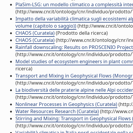
PlaSim-LSG: un modello climatico a complessità inte
(http://www.cnr.it/ontology/cnr/individuo/prodotto
Impatto della variabilità climatica sugli ecosistemi 
volume (capitolo o saggio))
(http://www.cnr.it/ontol
CHAOS (Curatela)
(Prodotto della ricerca)
CHAOS (Curatela)
(http://www.cnr.it/ontology/cnr/i
Rainfall downscaling: Results on PROSCENIO Project (
(http://www.cnr.it/ontology/cnr/individuo/prodotto
Model studies of ecosystem engineers in plant commu
ricerca)
Transport and Mixing in Geophysical Flows (Monografi
(http://www.cnr.it/ontology/cnr/individuo/prodotto
La biodiversità delle praterie alpine nelle Alpi occid
(http://www.cnr.it/ontology/cnr/individuo/prodotto
Nonlinear Processes in Geophysics (Curatela)
(http:
Water Resources Research (Curatela)
(http://www.cn
Stirring and Mixing: Transport in Geophysical Flows (
(http://www.cnr.it/ontology/cnr/individuo/prodotto
Variabilità climatica in Italia nord-occidentale nell