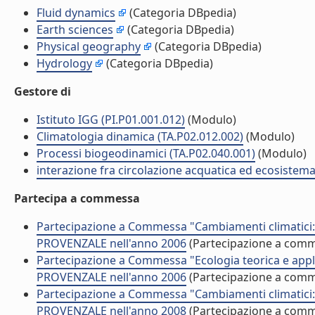
Fluid dynamics
(Categoria DBpedia)
Earth sciences
(Categoria DBpedia)
Physical geography
(Categoria DBpedia)
Hydrology
(Categoria DBpedia)
Gestore di
Istituto IGG (PI.P01.001.012)
(Modulo)
Climatologia dinamica (TA.P02.012.002)
(Modulo)
Processi biogeodinamici (TA.P02.040.001)
(Modulo)
interazione fra circolazione acquatica ed ecosistema
Partecipa a commessa
Partecipazione a Commessa "Cambiamenti climatici:
PROVENZALE nell'anno 2006
(Partecipazione a com
Partecipazione a Commessa "Ecologia teorica e appl
PROVENZALE nell'anno 2006
(Partecipazione a com
Partecipazione a Commessa "Cambiamenti climatici:
PROVENZALE nell'anno 2008
(Partecipazione a com