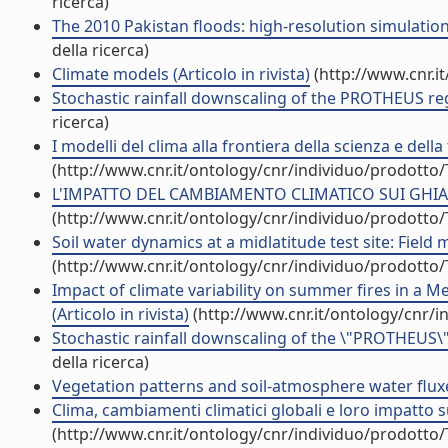
ricerca)
The 2010 Pakistan floods: high-resolution simulatio
della ricerca)
Climate models (Articolo in rivista)
(http://www.cnr.i
Stochastic rainfall downscaling of the PROTHEUS re
ricerca)
I modelli del clima alla frontiera della scienza e della 
(http://www.cnr.it/ontology/cnr/individuo/prodotto
L'IMPATTO DEL CAMBIAMENTO CLIMATICO SUI GHIACCI
(http://www.cnr.it/ontology/cnr/individuo/prodotto
Soil water dynamics at a midlatitude test site: Fiel
(http://www.cnr.it/ontology/cnr/individuo/prodotto
Impact of climate variability on summer fires in a 
(Articolo in rivista)
(http://www.cnr.it/ontology/cnr/
Stochastic rainfall downscaling of the \"PROTHEUS\
della ricerca)
Vegetation patterns and soil-atmosphere water fluxes 
Clima, cambiamenti climatici globali e loro impatto su
(http://www.cnr.it/ontology/cnr/individuo/prodotto