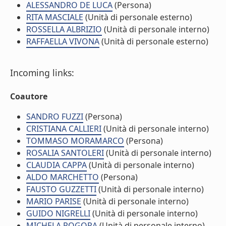
ALESSANDRO DE LUCA
(Persona)
RITA MASCIALE
(Unità di personale esterno)
ROSSELLA ALBRIZIO
(Unità di personale interno)
RAFFAELLA VIVONA
(Unità di personale esterno)
Incoming links:
Coautore
SANDRO FUZZI
(Persona)
CRISTIANA CALLIERI
(Unità di personale interno)
TOMMASO MORAMARCO
(Persona)
ROSALIA SANTOLERI
(Unità di personale interno)
CLAUDIA CAPPA
(Unità di personale interno)
ALDO MARCHETTO
(Persona)
FAUSTO GUZZETTI
(Unità di personale interno)
MARIO PARISE
(Unità di personale interno)
GUIDO NIGRELLI
(Unità di personale interno)
MICHELA ROGORA
(Unità di personale interno)