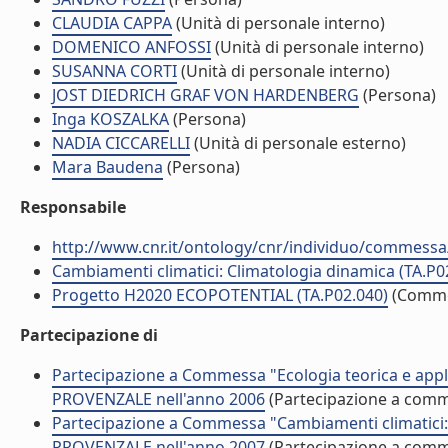
CLAUDIA CAPPA
(Unità di personale interno)
DOMENICO ANFOSSI
(Unità di personale interno)
SUSANNA CORTI
(Unità di personale interno)
JOST DIEDRICH GRAF VON HARDENBERG
(Persona)
Inga KOSZALKA
(Persona)
NADIA CICCARELLI
(Unità di personale esterno)
Mara Baudena
(Persona)
Responsabile
http://www.cnr.it/ontology/cnr/individuo/commess
Cambiamenti climatici: Climatologia dinamica (TA.P0
Progetto H2020 ECOPOTENTIAL (TA.P02.040)
(Comme
Partecipazione di
Partecipazione a Commessa "Ecologia teorica e appl
PROVENZALE nell'anno 2006
(Partecipazione a com
Partecipazione a Commessa "Cambiamenti climatici:
PROVENZALE nell'anno 2007
(Partecipazione a com