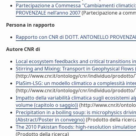
Partecipazione a Commessa "Cambiamenti climatici:
PROVENZALE nell'anno 2007
(Partecipazione a com
Persona in rapporto
Rapporto con CNR di DOTT. ANTONELLO PROVENZA
Autore CNR di
Local ecosystem feedbacks and critical transitions in t
Stirring and Mixing: Transport in Geophysical Flows (
(http://www.cnr.it/ontology/cnr/individuo/prodotto
PlaSim-LSG: un modello climatico a complessità inte
(http://www.cnr.it/ontology/cnr/individuo/prodotto
Impatto della variabilità climatica sugli ecosistemi 
volume (capitolo o saggio))
(http://www.cnr.it/ontol
Precipitation in a boiling soup: is microphysics drivi
(Abstract/Poster in convegno)
(Prodotto della ricerc
The 2010 Pakistan floods: high-resolution simulatio
(Prodotto della ricerca)