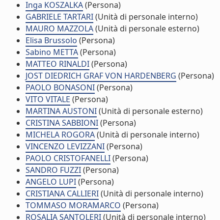
Inga KOSZALKA
(Persona)
GABRIELE TARTARI
(Unità di personale interno)
MAURO MAZZOLA
(Unità di personale esterno)
Elisa Brussolo
(Persona)
Sabino METTA
(Persona)
MATTEO RINALDI
(Persona)
JOST DIEDRICH GRAF VON HARDENBERG
(Persona)
PAOLO BONASONI
(Persona)
VITO VITALE
(Persona)
MARTINA AUSTONI
(Unità di personale esterno)
CRISTINA SABBIONI
(Persona)
MICHELA ROGORA
(Unità di personale interno)
VINCENZO LEVIZZANI
(Persona)
PAOLO CRISTOFANELLI
(Persona)
SANDRO FUZZI
(Persona)
ANGELO LUPI
(Persona)
CRISTIANA CALLIERI
(Unità di personale interno)
TOMMASO MORAMARCO
(Persona)
ROSALIA SANTOLERI
(Unità di personale interno)