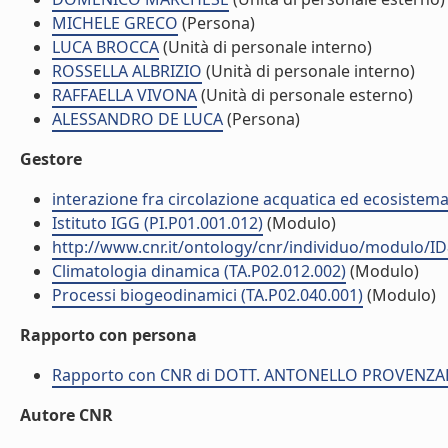
MICHELE GRECO
(Persona)
LUCA BROCCA
(Unità di personale interno)
ROSSELLA ALBRIZIO
(Unità di personale interno)
RAFFAELLA VIVONA
(Unità di personale esterno)
ALESSANDRO DE LUCA
(Persona)
Gestore
interazione fra circolazione acquatica ed ecosistema
Istituto IGG (PI.P01.001.012)
(Modulo)
http://www.cnr.it/ontology/cnr/individuo/modulo/I
Climatologia dinamica (TA.P02.012.002)
(Modulo)
Processi biogeodinamici (TA.P02.040.001)
(Modulo)
Rapporto con persona
Rapporto con CNR di DOTT. ANTONELLO PROVENZA
Autore CNR