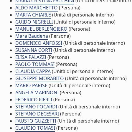
MARIA CRISTINA FACCHINI
(Unità di personale inter
ALDO MARCHETTO
(Persona)
MARTA CHIARLE
(Unità di personale interno)
GUIDO NIGRELLI
(Unità di personale interno)
MANUEL BERLENGIERO
(Persona)
Mara Baudena
(Persona)
DOMENICO ANFOSSI
(Unità di personale interno)
SUSANNA CORTI
(Unità di personale interno)
ELISA PALAZZI
(Persona)
PAOLO TOMMASI
(Persona)
CLAUDIA CAPPA
(Unità di personale interno)
GIUSEPPE MORABITO
(Unità di personale interno)
MARIO PARISE
(Unità di personale interno)
ANGELA MARINONI
(Persona)
FEDERICO FIERLI
(Persona)
STEFANO FOCARDI
(Unità di personale interno)
STEFANO DECESARI
(Persona)
FAUSTO GUZZETTI
(Unità di personale interno)
CLAUDIO TOMASI
(Persona)