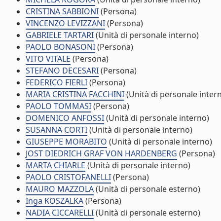
CRISTINA SABBIONI
(Persona)
VINCENZO LEVIZZANI
(Persona)
GABRIELE TARTARI
(Unità di personale interno)
PAOLO BONASONI
(Persona)
VITO VITALE
(Persona)
STEFANO DECESARI
(Persona)
FEDERICO FIERLI
(Persona)
MARIA CRISTINA FACCHINI
(Unità di personale inter
PAOLO TOMMASI
(Persona)
DOMENICO ANFOSSI
(Unità di personale interno)
SUSANNA CORTI
(Unità di personale interno)
GIUSEPPE MORABITO
(Unità di personale interno)
JOST DIEDRICH GRAF VON HARDENBERG
(Persona)
MARTA CHIARLE
(Unità di personale interno)
PAOLO CRISTOFANELLI
(Persona)
MAURO MAZZOLA
(Unità di personale esterno)
Inga KOSZALKA
(Persona)
NADIA CICCARELLI
(Unità di personale esterno)