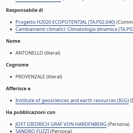
Responsabile di
Progetto H2020 ECOPOTENTIAL (TA.P02.040)
(Comme
Cambiamenti climatici: Climatologia dinamica (TA.P0
Nome
ANTONELLO (literal)
Cognome
PROVENZALE (literal)
Afferisce a
Institute of geosciences and earth resources (IGG)
(I
Ha pubblicazioni con
JOST DIEDRICH GRAF VON HARDENBERG
(Persona)
SANDRO FUZZI
(Persona)