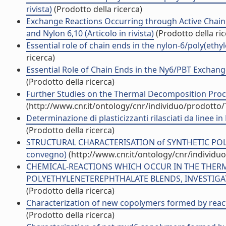
rivista)
(Prodotto della ricerca)
Exchange Reactions Occurring through Active Chain
and Nylon 6,10 (Articolo in rivista)
(Prodotto della ric
Essential role of chain ends in the nylon-6/poly(ethyl
ricerca)
Essential Role of Chain Ends in the Ny6/PBT Exchan
(Prodotto della ricerca)
Further Studies on the Thermal Decomposition Proces
(http://www.cnr.it/ontology/cnr/individuo/prodotto
Determinazione di plasticizzanti rilasciati da linee in 
(Prodotto della ricerca)
STRUCTURAL CHARACTERISATION of SYNTHETIC POL
convegno)
(http://www.cnr.it/ontology/cnr/individ
CHEMICAL-REACTIONS WHICH OCCUR IN THE THER
POLYETHYLENETEREPHTHALATE BLENDS, INVESTIGATED
(Prodotto della ricerca)
Characterization of new copolymers formed by reacti
(Prodotto della ricerca)