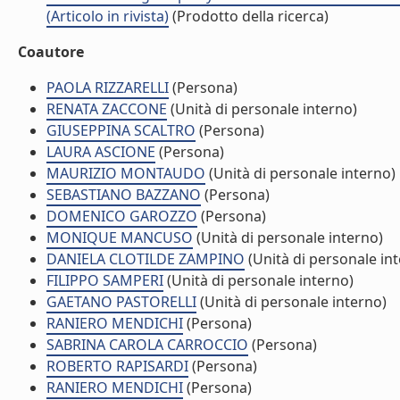
(Articolo in rivista)
(Prodotto della ricerca)
Coautore
PAOLA RIZZARELLI
(Persona)
RENATA ZACCONE
(Unità di personale interno)
GIUSEPPINA SCALTRO
(Persona)
LAURA ASCIONE
(Persona)
MAURIZIO MONTAUDO
(Unità di personale interno)
SEBASTIANO BAZZANO
(Persona)
DOMENICO GAROZZO
(Persona)
MONIQUE MANCUSO
(Unità di personale interno)
DANIELA CLOTILDE ZAMPINO
(Unità di personale in
FILIPPO SAMPERI
(Unità di personale interno)
GAETANO PASTORELLI
(Unità di personale interno)
RANIERO MENDICHI
(Persona)
SABRINA CAROLA CARROCCIO
(Persona)
ROBERTO RAPISARDI
(Persona)
RANIERO MENDICHI
(Persona)