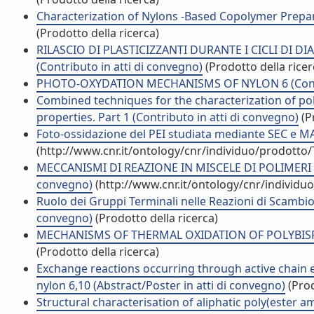
Characterization of Nylons -Based Copolymer Prepare
(Prodotto della ricerca)
RILASCIO DI PLASTICIZZANTI DURANTE I CICLI DI DI
(Contributo in atti di convegno)
(Prodotto della ricer
PHOTO-OXYDATION MECHANISMS OF NYLON 6 (Contrib
Combined techniques for the characterization of pol
properties. Part 1 (Contributo in atti di convegno)
(P
Foto-ossidazione del PEI studiata mediante SEC e 
(http://www.cnr.it/ontology/cnr/individuo/prodotto
MECCANISMI DI REAZIONE IN MISCELE DI POLIMERI
convegno)
(http://www.cnr.it/ontology/cnr/individ
Ruolo dei Gruppi Terminali nelle Reazioni di Scambio 
convegno)
(Prodotto della ricerca)
MECHANISMS OF THERMAL OXIDATION OF POLYBISPHE
(Prodotto della ricerca)
Exchange reactions occurring through active chain 
nylon 6,10 (Abstract/Poster in atti di convegno)
(Prod
Structural characterisation of aliphatic poly(est