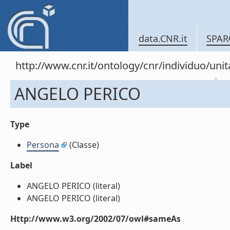
data.CNR.it
SPAR
http://www.cnr.it/ontology/cnr/individuo/u
ANGELO PERICO
Type
Persona
(Classe)
Label
ANGELO PERICO (literal)
ANGELO PERICO (literal)
Http://www.w3.org/2002/07/owl#sameAs