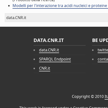
Modelli per l'interazione tra acidi nucleici e prote
data.CNR.it
DATA.CNR.IT
BE UP
data.CNR.it
twitt
SPARQL Endpoint
conta
CNR.it
Copyright © 2010
I