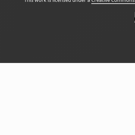
This work is licensed under a
Creative Commons 