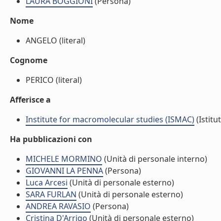
LAURA BOGGIONI
(Persona)
Nome
ANGELO (literal)
Cognome
PERICO (literal)
Afferisce a
Institute for macromolecular studies (ISMAC)
(Istitu
Ha pubblicazioni con
MICHELE MORMINO
(Unità di personale interno)
GIOVANNI LA PENNA
(Persona)
Luca Arcesi
(Unità di personale esterno)
SARA FURLAN
(Unità di personale esterno)
ANDREA RAVASIO
(Persona)
Cristina D'Arrigo
(Unità di personale esterno)