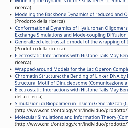
Modeling the Dynamics of the Solvated SL1 Domain
ricerca)
Modeling the Backbone Dynamics of reduced and Oxid
(Prodotto della ricerca)
Conformational Dynamics of Hyaluronan Oligomers i
Exchange Simulations and Mode-coupling Diffusion Th
Generalized electrostatic model of the wrapping of D
(Prodotto della ricerca)
Electrostatic Interactions with Histone Tails May Ben
ricerca)
Wrapped-around Models for the Lac Operon Complex (
Chromatin Structure: the Bending of Linker DNA by E
Structural Motif of Dinucleosome (Comunicazione 
Electrostatic Interactions with Histone Tails May 
della ricerca)
Simulazioni di Biopolimeri in Insiemi Generalizzati
(http://www.cnr.it/ontology/cnr/individuo/prodotto
Molecular Simulations and Information Theory (Co
(http://www.cnr.it/ontology/cnr/individuo/prodotto