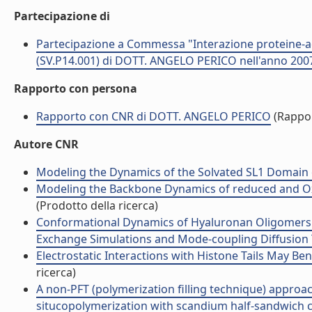
Partecipazione di
Partecipazione a Commessa "Interazione proteine-ac
(SV.P14.001) di DOTT. ANGELO PERICO nell'anno 200
Rapporto con persona
Rapporto con CNR di DOTT. ANGELO PERICO
(Rappo
Autore CNR
Modeling the Dynamics of the Solvated SL1 Domain of
Modeling the Backbone Dynamics of reduced and Oxid
(Prodotto della ricerca)
Conformational Dynamics of Hyaluronan Oligomers i
Exchange Simulations and Mode-coupling Diffusion Th
Electrostatic Interactions with Histone Tails May Ben
ricerca)
A non-PFT (polymerization filling technique) appr
situcopolymerization with scandium half-sandwich cata