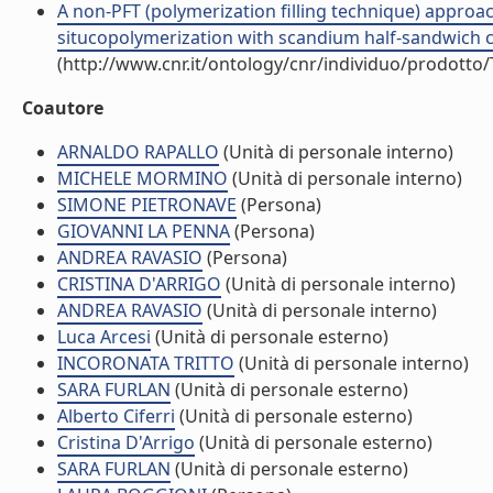
A non-PFT (polymerization filling technique) appr
situcopolymerization with scandium half-sandwich cata
(http://www.cnr.it/ontology/cnr/individuo/prodotto
Coautore
ARNALDO RAPALLO
(Unità di personale interno)
MICHELE MORMINO
(Unità di personale interno)
SIMONE PIETRONAVE
(Persona)
GIOVANNI LA PENNA
(Persona)
ANDREA RAVASIO
(Persona)
CRISTINA D'ARRIGO
(Unità di personale interno)
ANDREA RAVASIO
(Unità di personale interno)
Luca Arcesi
(Unità di personale esterno)
INCORONATA TRITTO
(Unità di personale interno)
SARA FURLAN
(Unità di personale esterno)
Alberto Ciferri
(Unità di personale esterno)
Cristina D'Arrigo
(Unità di personale esterno)
SARA FURLAN
(Unità di personale esterno)