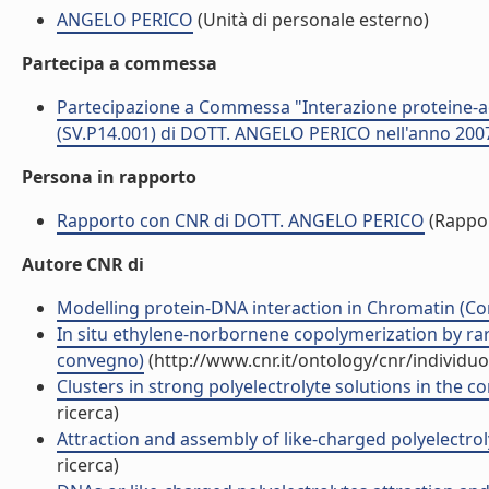
ANGELO PERICO
(Unità di personale esterno)
Partecipa a commessa
Partecipazione a Commessa "Interazione proteine-ac
(SV.P14.001) di DOTT. ANGELO PERICO nell'anno 200
Persona in rapporto
Rapporto con CNR di DOTT. ANGELO PERICO
(Rappo
Autore CNR di
Modelling protein-DNA interaction in Chromatin (C
In situ ethylene-norbornene copolymerization by rar
convegno)
(http://www.cnr.it/ontology/cnr/individ
Clusters in strong polyelectrolyte solutions in the c
ricerca)
Attraction and assembly of like-charged polyelectr
ricerca)