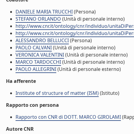
DANIELE MARIA TRUCCHI
(Persona)
STEFANO ORLANDO
(Unità di personale interno)
http://www.cnr.it/ontology/cnr/individuo/unitaDiP
http://www.cnr.it/ontology/cnr/individuo/unitaDiP
ALESSANDRO BELLUCCI
(Persona)
PAOLO CALVANI
(Unità di personale interno)
VERONICA VALENTINI
(Unità di personale interno)
MARCO TARDOCCHI
(Unità di personale interno)
PAOLO ALLEGRINI
(Unità di personale esterno)
Ha afferente
Institute of structure of matter (ISM)
(Istituto)
Rapporto con persona
Rapporto con CNR di DOTT. MARCO GIROLAMI
(Rapp
Autore CNR