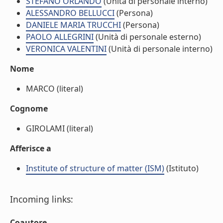
STEFANO ORLANDO
(Unità di personale interno)
ALESSANDRO BELLUCCI
(Persona)
DANIELE MARIA TRUCCHI
(Persona)
PAOLO ALLEGRINI
(Unità di personale esterno)
VERONICA VALENTINI
(Unità di personale interno)
Nome
MARCO (literal)
Cognome
GIROLAMI (literal)
Afferisce a
Institute of structure of matter (ISM)
(Istituto)
Incoming links:
Coautore