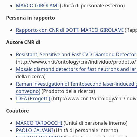
MARCO GIROLAMI
(Unità di personale esterno)
Persona in rapporto
Rapporto con CNR di DOTT. MARCO GIROLAMI
(Rapp
Autore CNR di
Resistant, Sensitive and Fast CVD Diamond Detectors
(http://www.cnr.it/ontology/cnr/individuo/prodotto
Mosaic diamond detectors for fast neutrons and larg
della ricerca)
Raman investigation of femtosecond laser-induced gr
convegno)
(Prodotto della ricerca)
IDEA (Progetti)
(http://www.cnr.it/ontology/cnr/ind
Coautore
MARCO TARDOCCHI
(Unità di personale interno)
PAOLO CALVANI
(Unità di personale interno)