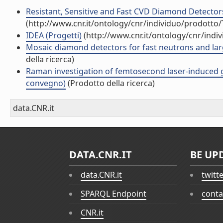
Resistant, Sensitive and Fast CVD Diamond Detectors
(http://www.cnr.it/ontology/cnr/individuo/prodotto
IDEA (Progetti)
(http://www.cnr.it/ontology/cnr/ind
Mosaic diamond detectors for fast neutrons and larg
della ricerca)
Raman investigation of femtosecond laser-induced gr
convegno)
(Prodotto della ricerca)
data.CNR.it
DATA.CNR.IT
BE UP
data.CNR.it
twitt
SPARQL Endpoint
conta
CNR.it