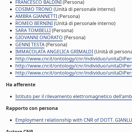
FRANCESCO BALDINI
(Persona)
COSIMO TRONO
(Unità di personale interno)
AMBRA GIANNETTI
(Persona)
ROMEO BERNINI
(Unità di personale interno)
SARA TOMBELLI
(Persona)
GIOVANNI ONORATO
(Persona)
GENNI TESTA
(Persona)
IMMACOLATA ANGELICA GRIMALDI
(Unità di persona
http://www.cnr.it/ontology/cnr/individuo/unitaDiP
http://www.cnr.it/ontology/cnr/individuo/unitaDiP
http://www.cnr.it/ontology/cnr/individuo/unitaDiP
Ha afferente
Istituto per il rilevamento elettromagnetico dell'amb
Rapporto con persona
Employment relationship with CNR of DOTT. GIANL
Autore CNR