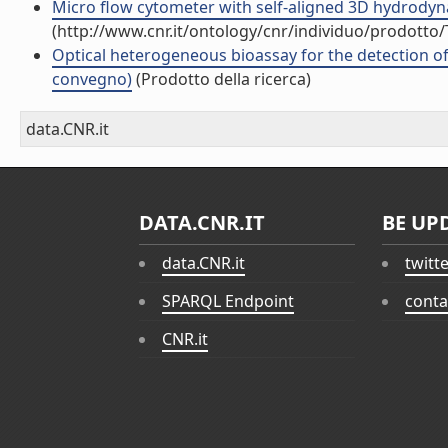
Micro flow cytometer with self-aligned 3D hydrodynam
(http://www.cnr.it/ontology/cnr/individuo/prodotto
Optical heterogeneous bioassay for the detection of
convegno)
(Prodotto della ricerca)
data.CNR.it
DATA.CNR.IT
BE UP
data.CNR.it
twitt
SPARQL Endpoint
conta
CNR.it