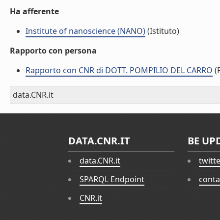
Ha afferente
Institute of nanoscience (NANO)
(Istituto)
Rapporto con persona
Rapporto con CNR di DOTT. POMPILIO DEL CARRO
(
data.CNR.it
DATA.CNR.IT
BE UP
data.CNR.it
twitt
SPARQL Endpoint
conta
CNR.it