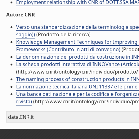
Employment relationship with CNR of DOTT.SSA 
Autore CNR
Verso una standardizzazione della terminologia spec
saggio))
(Prodotto della ricerca)
Knowledge Management Techniques for Improving L
Frameworks (Contributo in atti di convegno)
(Prodott
La denominazione dei prodotti da costruzione in INNO
La scheda prodotti interattiva di INNOVance (Articolo 
(http://www.cnr.it/ontology/cnr/individuo/prodotto
The naming process of construction products in INN
La normazione tecnica italiana:UNI 11337 e le prime d
Una banca dati nazionale per la codifica e l'organizza
rivista)
(http://www.cnr.it/ontology/cnr/individuo/p
data.CNR.it