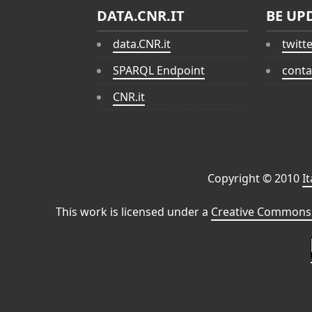
DATA.CNR.IT
BE UP
data.CNR.it
twitt
SPARQL Endpoint
conta
CNR.it
Copyright © 2010
I
This work is licensed under a
Creative Commons 