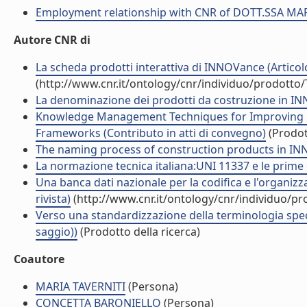
Employment relationship with CNR of DOTT.SSA 
Autore CNR di
La scheda prodotti interattiva di INNOVance (Articolo 
(http://www.cnr.it/ontology/cnr/individuo/prodotto
La denominazione dei prodotti da costruzione in INNO
Knowledge Management Techniques for Improving L
Frameworks (Contributo in atti di convegno)
(Prodott
The naming process of construction products in INN
La normazione tecnica italiana:UNI 11337 e le prime d
Una banca dati nazionale per la codifica e l'organizza
rivista)
(http://www.cnr.it/ontology/cnr/individuo/p
Verso una standardizzazione della terminologia spec
saggio))
(Prodotto della ricerca)
Coautore
MARIA TAVERNITI
(Persona)
CONCETTA BARONIELLO
(Persona)