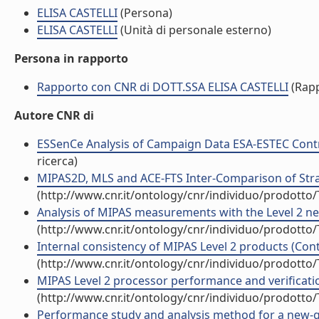
ELISA CASTELLI
(Persona)
ELISA CASTELLI
(Unità di personale esterno)
Persona in rapporto
Rapporto con CNR di DOTT.SSA ELISA CASTELLI
(Rapp
Autore CNR di
ESSenCe Analysis of Campaign Data ESA-ESTEC Contra
ricerca)
MIPAS2D, MLS and ACE-FTS Inter-Comparison of Strat
(http://www.cnr.it/ontology/cnr/individuo/prodotto
Analysis of MIPAS measurements with the Level 2 nea
(http://www.cnr.it/ontology/cnr/individuo/prodotto
Internal consistency of MIPAS Level 2 products (Cont
(http://www.cnr.it/ontology/cnr/individuo/prodotto
MIPAS Level 2 processor performance and verificatio
(http://www.cnr.it/ontology/cnr/individuo/prodotto
Performance study and analysis method for a new-ge