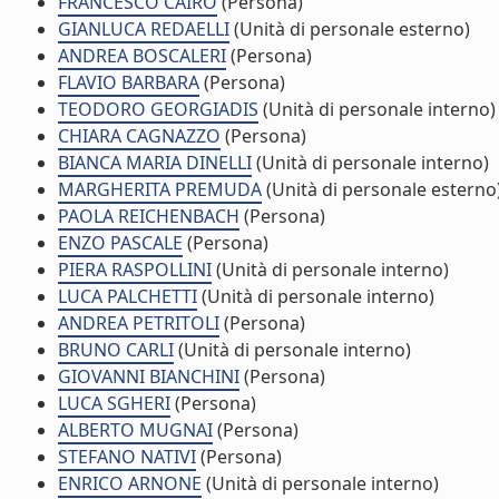
FRANCESCO CAIRO
(Persona)
GIANLUCA REDAELLI
(Unità di personale esterno)
ANDREA BOSCALERI
(Persona)
FLAVIO BARBARA
(Persona)
TEODORO GEORGIADIS
(Unità di personale interno)
CHIARA CAGNAZZO
(Persona)
BIANCA MARIA DINELLI
(Unità di personale interno)
MARGHERITA PREMUDA
(Unità di personale esterno
PAOLA REICHENBACH
(Persona)
ENZO PASCALE
(Persona)
PIERA RASPOLLINI
(Unità di personale interno)
LUCA PALCHETTI
(Unità di personale interno)
ANDREA PETRITOLI
(Persona)
BRUNO CARLI
(Unità di personale interno)
GIOVANNI BIANCHINI
(Persona)
LUCA SGHERI
(Persona)
ALBERTO MUGNAI
(Persona)
STEFANO NATIVI
(Persona)
ENRICO ARNONE
(Unità di personale interno)