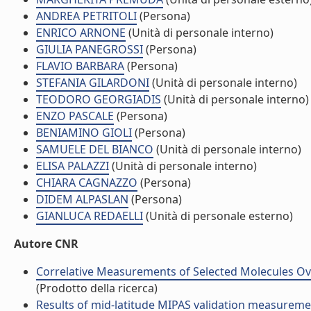
ANDREA PETRITOLI
(Persona)
ENRICO ARNONE
(Unità di personale interno)
GIULIA PANEGROSSI
(Persona)
FLAVIO BARBARA
(Persona)
STEFANIA GILARDONI
(Unità di personale interno)
TEODORO GEORGIADIS
(Unità di personale interno)
ENZO PASCALE
(Persona)
BENIAMINO GIOLI
(Persona)
SAMUELE DEL BIANCO
(Unità di personale interno)
ELISA PALAZZI
(Unità di personale interno)
CHIARA CAGNAZZO
(Persona)
DIDEM ALPASLAN
(Persona)
GIANLUCA REDAELLI
(Unità di personale esterno)
Autore CNR
Correlative Measurements of Selected Molecules Ove
(Prodotto della ricerca)
Results of mid-latitude MIPAS validation measureme