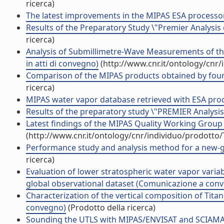
ricerca)
The latest improvements in the MIPAS ESA processor
Results of the Preparatory Study \"Premier Analysis
ricerca)
Analysis of Submillimetre-Wave Measurements of t
in atti di convegno)
(http://www.cnr.it/ontology/cnr
Comparison of the MIPAS products obtained by four di
ricerca)
MIPAS water vapor database retrieved with ESA pr
Results of the preparatory study \"PREMIER Analysis 
Latest findings of the MIPAS Quality Working Grou
(http://www.cnr.it/ontology/cnr/individuo/prodotto
Performance study and analysis method for a new-ge
ricerca)
Evaluation of lower stratospheric water vapor variab
global observational dataset (Comunicazione a con
Characterization of the vertical composition of Tita
convegno)
(Prodotto della ricerca)
Sounding the UTLS with MIPAS/ENVISAT and SCIAM