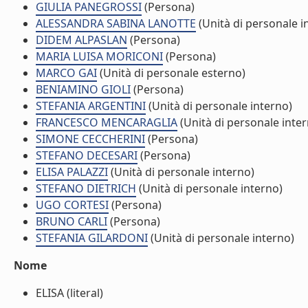
GIULIA PANEGROSSI
(Persona)
ALESSANDRA SABINA LANOTTE
(Unità di personale i
DIDEM ALPASLAN
(Persona)
MARIA LUISA MORICONI
(Persona)
MARCO GAI
(Unità di personale esterno)
BENIAMINO GIOLI
(Persona)
STEFANIA ARGENTINI
(Unità di personale interno)
FRANCESCO MENCARAGLIA
(Unità di personale inte
SIMONE CECCHERINI
(Persona)
STEFANO DECESARI
(Persona)
ELISA PALAZZI
(Unità di personale interno)
STEFANO DIETRICH
(Unità di personale interno)
UGO CORTESI
(Persona)
BRUNO CARLI
(Persona)
STEFANIA GILARDONI
(Unità di personale interno)
Nome
ELISA (literal)