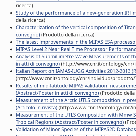
ricerca)
Study of the performance of a new-generation IR li
della ricerca)
Characterization of the vertical composition of Tita
convegno)
(Prodotto della ricerca)
The latest improvements in the MIPAS ESA processor
MIPAS Level 2 Near Real Time Processor Performan
Analysis of Submillimetre-Wave Measurements of t
in atti di convegno)
(http://www.cnr.it/ontology/cnr
Italian Report on IAMAS-IUGG Activities 2012-2013 (
(http://www.cnr.it/ontology/cnr/individuo/prodotto
Results of mid-latitude MIPAS validation measureme
(Abstract/Poster in atti di convegno)
(Prodotto della 
Measurement of the Arctic UTLS composition in pre
(Articolo in rivista)
(http://www.cnr.it/ontology/cnr/
Measurement of the UTLS Composition with Mmw Spe
Tropical Regions (Abstract/Poster in convegno)
(Prod
Validation of Minor Species of the MIPAS2D Databas