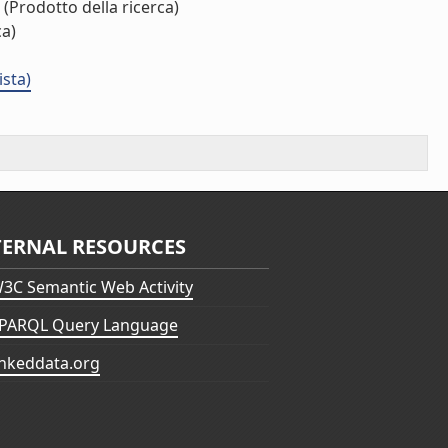
(Prodotto della ricerca)
ca)
ista)
TERNAL RESOURCES
3C Semantic Web Activity
PARQL Query Language
inkeddata.org