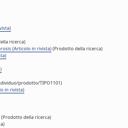
vista)
lla ricerca)
is (Articolo in rivista)
(Prodotto della ricerca)
ta)
)
individuo/prodotto/TIPO1101)
in rivista)
(Prodotto della ricerca)
ca)