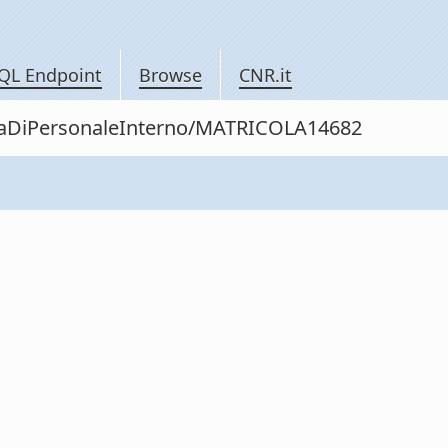
QL Endpoint
Browse
CNR.it
nitaDiPersonaleInterno/MATRICOLA14682