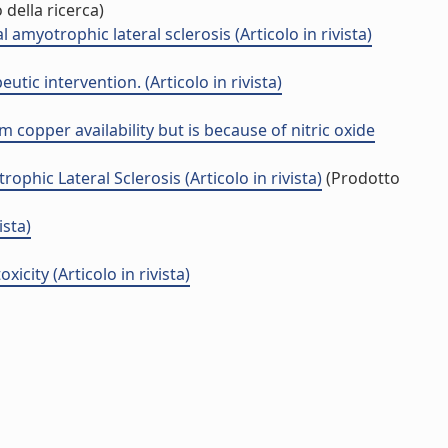
della ricerca)
myotrophic lateral sclerosis (Articolo in rivista)
ic intervention. (Articolo in rivista)
opper availability but is because of nitric oxide
ic Lateral Sclerosis (Articolo in rivista)
(Prodotto
ista)
ity (Articolo in rivista)