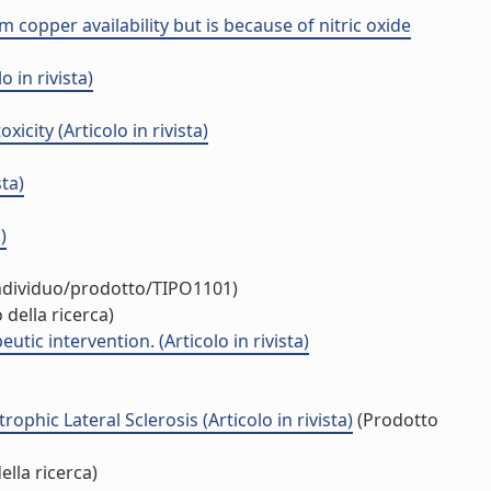
opper availability but is because of nitric oxide
in rivista)
ity (Articolo in rivista)
ta)
)
individuo/prodotto/TIPO1101)
della ricerca)
ic intervention. (Articolo in rivista)
ic Lateral Sclerosis (Articolo in rivista)
(Prodotto
lla ricerca)