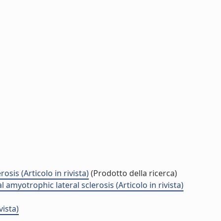
is (Articolo in rivista)
(Prodotto della ricerca)
myotrophic lateral sclerosis (Articolo in rivista)
vista)