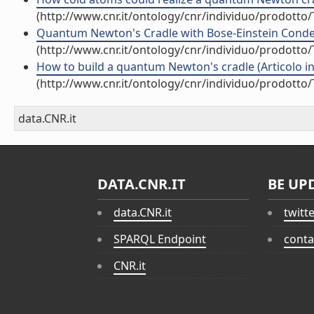
(http://www.cnr.it/ontology/cnr/individuo/prodotto
Quantum Newton's Cradle with Bose-Einstein Condensa
(http://www.cnr.it/ontology/cnr/individuo/prodotto
How to build a quantum Newton's cradle (Articolo in 
(http://www.cnr.it/ontology/cnr/individuo/prodotto
data.CNR.it
DATA.CNR.IT
BE UP
data.CNR.it
twitt
SPARQL Endpoint
conta
CNR.it