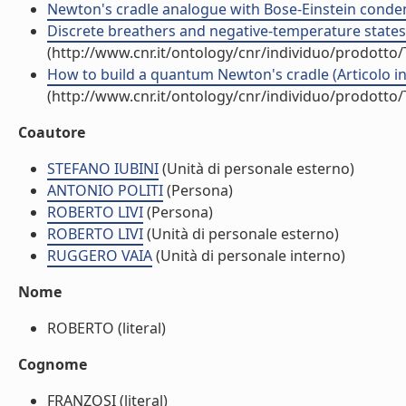
Newton's cradle analogue with Bose-Einstein condensa
Discrete breathers and negative-temperature states (A
(http://www.cnr.it/ontology/cnr/individuo/prodotto
How to build a quantum Newton's cradle (Articolo in 
(http://www.cnr.it/ontology/cnr/individuo/prodotto
Coautore
STEFANO IUBINI
(Unità di personale esterno)
ANTONIO POLITI
(Persona)
ROBERTO LIVI
(Persona)
ROBERTO LIVI
(Unità di personale esterno)
RUGGERO VAIA
(Unità di personale interno)
Nome
ROBERTO (literal)
Cognome
FRANZOSI (literal)