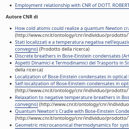
Employment relationship with CNR of DOTT. ROBE
Autore CNR di
How cold atoms could realize a quantum Newton cr
(http://www.cnr.it/ontology/cnr/individuo/prodotto
Stati localizzati e a temperatura negativa nell'equa
convegno)
(Prodotto della ricerca)
Discrete breathers in Bose-Einstein condensates (Arti
Aspetti Dinamici e Termodinamici del Trasporto in S
della ricerca)
Localization of Bose-Einstein condensates in optical la
Self-localization of Bose-Einstein condensates in optic
(http://www.cnr.it/ontology/cnr/individuo/prodotto
Relaxation to negative temperature breathers in Bos
convegno)
(http://www.cnr.it/ontology/cnr/individ
Quantum Newton's Cradle with Bose-Einstein Condensa
(http://www.cnr.it/ontology/cnr/individuo/prodotto
Geometric microcanonical thermodynamics for systems 