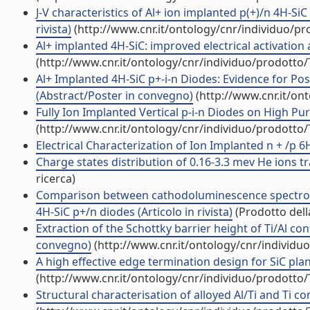
J-V characteristics of Al+ ion implanted p(+)/n 4H-Si
rivista)
(http://www.cnr.it/ontology/cnr/individuo/p
Al+ implanted 4H-SiC: improved electrical activation
(http://www.cnr.it/ontology/cnr/individuo/prodotto
Al+ Implanted 4H-SiC p+-i-n Diodes: Evidence for Po
(Abstract/Poster in convegno)
(http://www.cnr.it/on
Fully Ion Implanted Vertical p-i-n Diodes on High Pu
(http://www.cnr.it/ontology/cnr/individuo/prodotto
Electrical Characterization of Ion Implanted n + /p 6H
Charge states distribution of 0.16-3.3 mev He ions tra
ricerca)
Comparison between cathodoluminescence spectrosc
4H-SiC p+/n diodes (Articolo in rivista)
(Prodotto della
Extraction of the Schottky barrier height of Ti/Al 
convegno)
(http://www.cnr.it/ontology/cnr/individ
A high effective edge termination design for SiC p
(http://www.cnr.it/ontology/cnr/individuo/prodotto
Structural characterisation of alloyed Al/Ti and Ti 