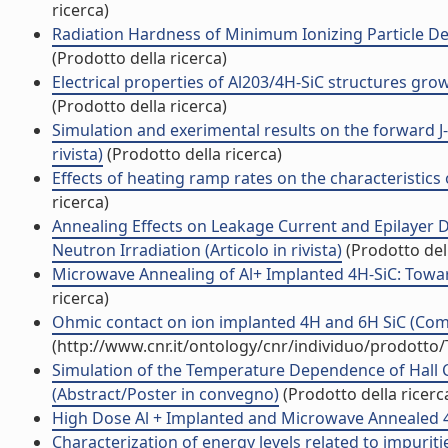
ricerca)
Radiation Hardness of Minimum Ionizing Particle Det
(Prodotto della ricerca)
Electrical properties of Al203/4H-SiC structures grow
(Prodotto della ricerca)
Simulation and exerimental results on the forward J-V
rivista)
(Prodotto della ricerca)
Effects of heating ramp rates on the characteristics o
ricerca)
Annealing Effects on Leakage Current and Epilayer 
Neutron Irradiation (Articolo in rivista)
(Prodotto dell
Microwave Annealing of Al+ Implanted 4H-SiC: Towa
ricerca)
Ohmic contact on ion implanted 4H and 6H SiC (Co
(http://www.cnr.it/ontology/cnr/individuo/prodotto
Simulation of the Temperature Dependence of Hall 
(Abstract/Poster in convegno)
(Prodotto della ricerc
High Dose Al + Implanted and Microwave Annealed 4
Characterization of energy levels related to impuritie