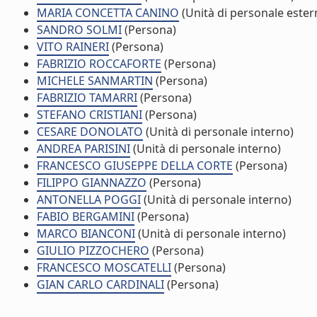
MARIA CONCETTA CANINO
(Unità di personale ester
SANDRO SOLMI
(Persona)
VITO RAINERI
(Persona)
FABRIZIO ROCCAFORTE
(Persona)
MICHELE SANMARTIN
(Persona)
FABRIZIO TAMARRI
(Persona)
STEFANO CRISTIANI
(Persona)
CESARE DONOLATO
(Unità di personale interno)
ANDREA PARISINI
(Unità di personale interno)
FRANCESCO GIUSEPPE DELLA CORTE
(Persona)
FILIPPO GIANNAZZO
(Persona)
ANTONELLA POGGI
(Unità di personale interno)
FABIO BERGAMINI
(Persona)
MARCO BIANCONI
(Unità di personale interno)
GIULIO PIZZOCHERO
(Persona)
FRANCESCO MOSCATELLI
(Persona)
GIAN CARLO CARDINALI
(Persona)