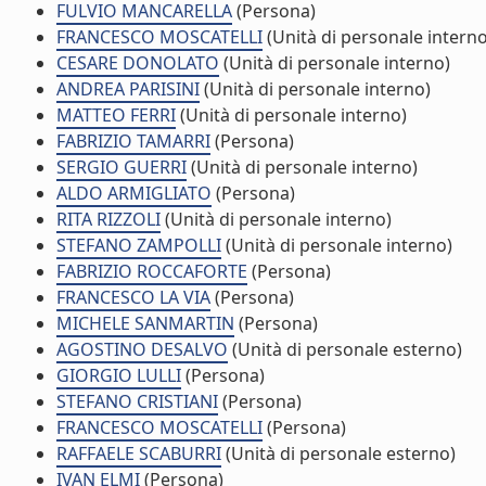
FULVIO MANCARELLA
(Persona)
FRANCESCO MOSCATELLI
(Unità di personale interno
CESARE DONOLATO
(Unità di personale interno)
ANDREA PARISINI
(Unità di personale interno)
MATTEO FERRI
(Unità di personale interno)
FABRIZIO TAMARRI
(Persona)
SERGIO GUERRI
(Unità di personale interno)
ALDO ARMIGLIATO
(Persona)
RITA RIZZOLI
(Unità di personale interno)
STEFANO ZAMPOLLI
(Unità di personale interno)
FABRIZIO ROCCAFORTE
(Persona)
FRANCESCO LA VIA
(Persona)
MICHELE SANMARTIN
(Persona)
AGOSTINO DESALVO
(Unità di personale esterno)
GIORGIO LULLI
(Persona)
STEFANO CRISTIANI
(Persona)
FRANCESCO MOSCATELLI
(Persona)
RAFFAELE SCABURRI
(Unità di personale esterno)
IVAN ELMI
(Persona)