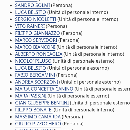
SANDRO SOLMI
(Persona)
LUCA BELSITO
(Unità di personale interno)
SERGIO NICOLETTI
(Unità di personale interno)
VITO RAINERI
(Persona)
FILIPPO GIANNAZZO
(Persona)
MARCO SERVIDORI
(Persona)
MARCO BIANCONI
(Unità di personale interno)
ALBERTO RONCAGLIA
(Unità di personale interno)
NICOLO' PILUSO
(Unità di personale esterno)
LUCA BELSITO
(Unità di personale esterno)
FABIO BERGAMINI
(Persona)
ANDREA SCORZONI
(Unità di personale esterno)
MARIA CONCETTA CANINO
(Unità di personale ester
MARA PASSINI
(Unità di personale esterno)
GIAN GIUSEPPE BENTINI
(Unità di personale esterno
FILIPPO BONAFE'
(Unità di personale interno)
MASSIMO CAMARDA
(Persona)
GIULIO PIZZOCHERO
(Persona)