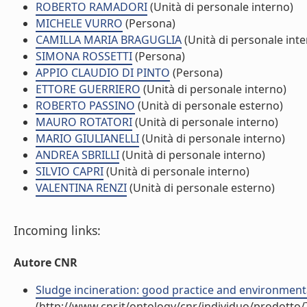
ROBERTO RAMADORI
(Unità di personale interno)
MICHELE VURRO
(Persona)
CAMILLA MARIA BRAGUGLIA
(Unità di personale inte
SIMONA ROSSETTI
(Persona)
APPIO CLAUDIO DI PINTO
(Persona)
ETTORE GUERRIERO
(Unità di personale interno)
ROBERTO PASSINO
(Unità di personale esterno)
MAURO ROTATORI
(Unità di personale interno)
MARIO GIULIANELLI
(Unità di personale interno)
ANDREA SBRILLI
(Unità di personale interno)
SILVIO CAPRI
(Unità di personale interno)
VALENTINA RENZI
(Unità di personale esterno)
Incoming links:
Autore CNR
Sludge incineration: good practice and environmenta
(http://www.cnr.it/ontology/cnr/individuo/prodotto