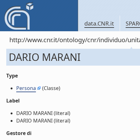
data.CNR.it
SPAR
http://www.cnr.it/ontology/cnr/individuo/u
DARIO MARANI
Type
Persona
(Classe)
Label
DARIO MARANI (literal)
DARIO MARANI (literal)
Gestore di