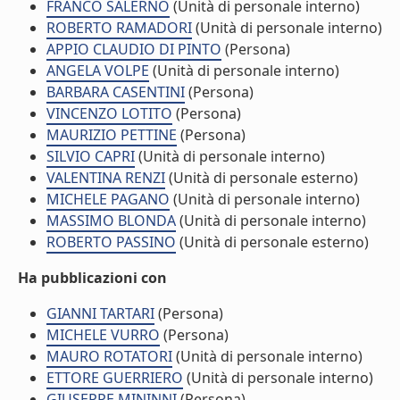
FRANCO SALERNO
(Unità di personale interno)
ROBERTO RAMADORI
(Unità di personale interno)
APPIO CLAUDIO DI PINTO
(Persona)
ANGELA VOLPE
(Unità di personale interno)
BARBARA CASENTINI
(Persona)
VINCENZO LOTITO
(Persona)
MAURIZIO PETTINE
(Persona)
SILVIO CAPRI
(Unità di personale interno)
VALENTINA RENZI
(Unità di personale esterno)
MICHELE PAGANO
(Unità di personale interno)
MASSIMO BLONDA
(Unità di personale interno)
ROBERTO PASSINO
(Unità di personale esterno)
Ha pubblicazioni con
GIANNI TARTARI
(Persona)
MICHELE VURRO
(Persona)
MAURO ROTATORI
(Unità di personale interno)
ETTORE GUERRIERO
(Unità di personale interno)
GIUSEPPE MININNI
(Persona)