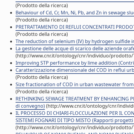
(Prodotto della ricerca)
Behaviour of Cd, Cr, Mn, Ni, Pb, and Zn in sewage slud
(Prodotto della ricerca)
PRETRATTAMENTO DI REFLUI CONCENTRATI PRODOTTI
(Prodotto della ricerca)
The reduction of selenium (IV) by hydrogen sulfide in
La gestione delle acque di scarico delle aziende orafe 
(http://www.cnr.it/ontology/cnr/individuo/prodotto
Improving STP performance by lime addition (Contrib
Caratterizzazione dimensionale del COD in reflui urb
(Prodotto della ricerca)
Size fractionation of COD in urban wastewater from
(Prodotto della ricerca)
RETHINKING SEWAGE TREATMENT BY ENHANCING PRIM
di convegno)
(http://www.cnr.it/ontology/cnr/indiv
IL PROCESSO DI CHIARI-FLOCCULAZIONE PER IL C
SISTEMI FOGNARI DI TIPO MISTO (Rapporti progetti d
(http://www.cnr.it/ontology/cnr/individuo/prodotto