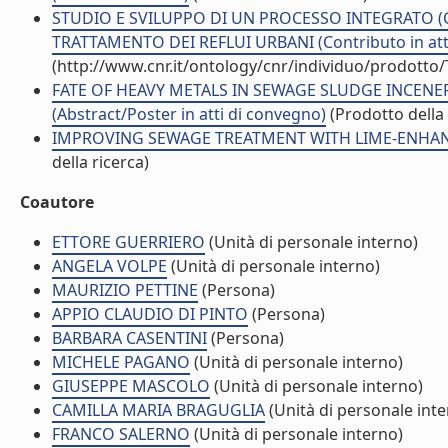
STUDIO E SVILUPPO DI UN PROCESSO INTEGRATO (
TRATTAMENTO DEI REFLUI URBANI (Contributo in att
(http://www.cnr.it/ontology/cnr/individuo/prodotto
FATE OF HEAVY METALS IN SEWAGE SLUDGE INCENER
(Abstract/Poster in atti di convegno)
(Prodotto della 
IMPROVING SEWAGE TREATMENT WITH LIME-ENHANCED
della ricerca)
Coautore
ETTORE GUERRIERO
(Unità di personale interno)
ANGELA VOLPE
(Unità di personale interno)
MAURIZIO PETTINE
(Persona)
APPIO CLAUDIO DI PINTO
(Persona)
BARBARA CASENTINI
(Persona)
MICHELE PAGANO
(Unità di personale interno)
GIUSEPPE MASCOLO
(Unità di personale interno)
CAMILLA MARIA BRAGUGLIA
(Unità di personale inte
FRANCO SALERNO
(Unità di personale interno)