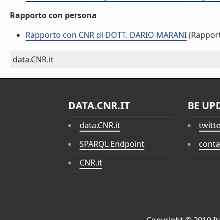
Rapporto con persona
Rapporto con CNR di DOTT. DARIO MARANI
(Rappor
data.CNR.it
DATA.CNR.IT
BE UP
data.CNR.it
twitt
SPARQL Endpoint
conta
CNR.it