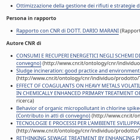
Ottimizzazione della gestione dei rifiuti e strategie
Persona in rapporto
Rapporto con CNR di DOTT. DARIO MARANI
(Rappor
Autore CNR di
CONSUMI E RECUPERI ENERGETICI NEGLI SCHEMI DI T
convegno)
(http://www.cnr.it/ontology/cnr/individ
Sludge incineration: good practice and environmenta
(http://www.cnr.it/ontology/cnr/individuo/prodotto
EFFECT OF COAGULANTS ON HEAVY METALS VOLATI
IN CHEMICALLY ENHANCED PRIMARY TREATMENT OF SE
ricerca)
Behavior of organic micropollutant in chlorine spiked
(Contributo in atti di convegno)
(http://www.cnr.it/o
TECNOLOGIE E PROCESSI PER L'AMBIENTE SVILUPPATE 
(http://www.cnr.it/ontology/cnr/individuo/prodotto
RETHINKING SEWAGE TREATMENT BY ENHANCING PRIM