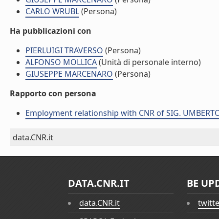
CARLO WRUBL
(Persona)
Ha pubblicazioni con
PIERLUIGI TRAVERSO
(Persona)
ALFONSO MOLLICA
(Unità di personale interno)
GIUSEPPE MARCENARO
(Persona)
Rapporto con persona
Employment relationship with CNR of SIG. UMBER
data.CNR.it
DATA.CNR.IT
BE UP
data.CNR.it
twitt