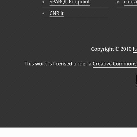
SPARQL Endpoint
conta
CNR.it
Copyright © 2010
I
This work is licensed under a
Creative Commons 