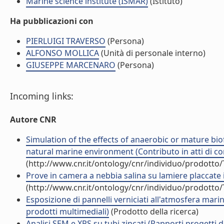
Marine science institute (ISMAR)
(Istituto)
Ha pubblicazioni con
PIERLUIGI TRAVERSO
(Persona)
ALFONSO MOLLICA
(Unità di personale interno)
GIUSEPPE MARCENARO
(Persona)
Incoming links:
Autore CNR
Simulation of the effects of anaerobic or mature biof
natural marine environment (Contributo in atti di c
(http://www.cnr.it/ontology/cnr/individuo/prodotto
Prove in camera a nebbia salina su lamiere placcate in
(http://www.cnr.it/ontology/cnr/individuo/prodotto
Esposizione di pannelli verniciati all'atmosfera mari
prodotti multimediali)
(Prodotto della ricerca)
Analisi SEM e XPS su tubi zincati (Rapporti progetti di