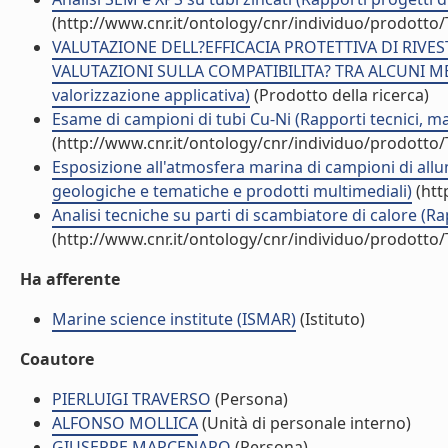
(http://www.cnr.it/ontology/cnr/individuo/prodotto
VALUTAZIONE DELL?EFFICACIA PROTETTIVA DI RIVE
VALUTAZIONI SULLA COMPATIBILITA? TRA ALCUNI MET
valorizzazione applicativa)
(Prodotto della ricerca)
Esame di campioni di tubi Cu-Ni (Rapporti tecnici, m
(http://www.cnr.it/ontology/cnr/individuo/prodotto
Esposizione all'atmosfera marina di campioni di allum
geologiche e tematiche e prodotti multimediali)
(htt
Analisi tecniche su parti di scambiatore di calore (Ra
(http://www.cnr.it/ontology/cnr/individuo/prodotto
Ha afferente
Marine science institute (ISMAR)
(Istituto)
Coautore
PIERLUIGI TRAVERSO
(Persona)
ALFONSO MOLLICA
(Unità di personale interno)
GIUSEPPE MARCENARO
(Persona)