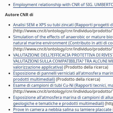
Employment relationship with CNR of SIG. UMBER
Autore CNR di
Analisi SEM e XPS su tubi zincati (Rapporti progetti di
(http://www.cnr.it/ontology/cnr/individuo/prodotto
Simulation of the effects of anaerobic or mature biof
natural marine environment (Contributo in atti di c
(http://www.cnr.it/ontology/cnr/individuo/prodotto
VALUTAZIONE DELL?EFFICACIA PROTETTIVA DI RIVE
VALUTAZIONI SULLA COMPATIBILITA? TRA ALCUNI MET
valorizzazione applicativa)
(Prodotto della ricerca)
Esposizione di pannelli verniciati all'atmosfera mari
prodotti multimediali)
(Prodotto della ricerca)
Esame di campioni di tubi Cu-Ni (Rapporti tecnici, m
(http://www.cnr.it/ontology/cnr/individuo/prodotto
Esposizione all'atmosfera marina di campioni di allum
geologiche e tematiche e prodotti multimediali)
(htt
Prove in camera a nebbia salina su lamiere placcate in