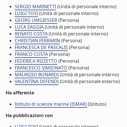
SERGIO MARINETTI
(Unità di personale interno)
LUIGI TOSI
(Unità di personale interno)
GEORG UMGIESSER
(Persona)
LUCA ZAGGIA
(Unità di personale interno)
RENATO COSTA
(Unità di personale interno)
CHRISTIAN FERRARIN
(Persona)
FRANCESCA DE PASCALIS
(Persona)
FRANCO COSTA
(Persona)
FEDERICA RIZZETTO
(Persona)
FRANCESCO SIMIONATO
(Persona)
MAURIZIO BONARDI
(Unità di personale interno)
VALENTINA DEFENDI
(Unità di personale esterno)
Ha afferente
Istituto di scienze marine (ISMAR)
(Istituto)
Ha pubblicazioni con
LUIGI TOSI
(Unità di personale interno)