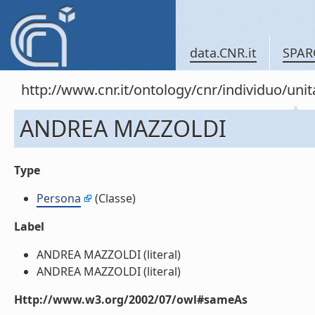
data.CNR.it
SPAR
http://www.cnr.it/ontology/cnr/individuo/u
ANDREA MAZZOLDI
Type
Persona
(Classe)
Label
ANDREA MAZZOLDI (literal)
ANDREA MAZZOLDI (literal)
Http://www.w3.org/2002/07/owl#sameAs