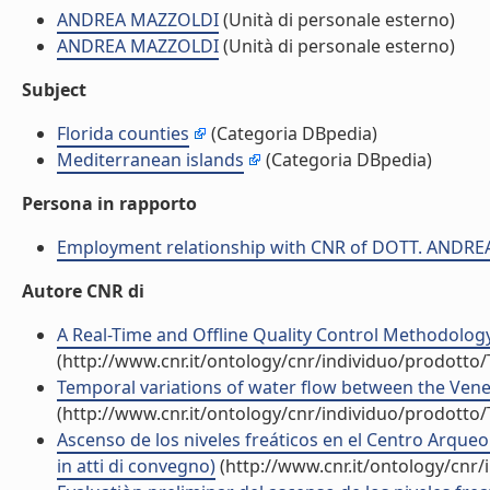
ANDREA MAZZOLDI
(Unità di personale esterno)
ANDREA MAZZOLDI
(Unità di personale esterno)
Subject
Florida counties
(Categoria DBpedia)
Mediterranean islands
(Categoria DBpedia)
Persona in rapporto
Employment relationship with CNR of DOTT. ANDR
Autore CNR di
A Real-Time and Offline Quality Control Methodology
(http://www.cnr.it/ontology/cnr/individuo/prodotto
Temporal variations of water flow between the Veneti
(http://www.cnr.it/ontology/cnr/individuo/prodotto
Ascenso de los niveles freáticos en el Centro Arque
in atti di convegno)
(http://www.cnr.it/ontology/cnr