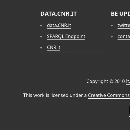
DATA.CNR.IT
BE UP
data.CNR.it
twitt
SPARQL Endpoint
conta
CNR.it
Copyright © 2010
I
This work is licensed under a
Creative Commons 