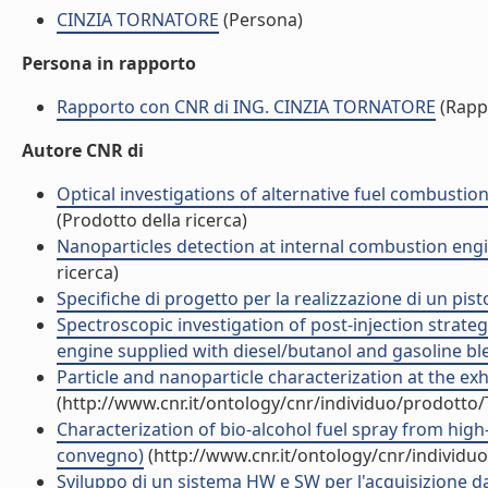
CINZIA TORNATORE
(Persona)
Persona in rapporto
Rapporto con CNR di ING. CINZIA TORNATORE
(Rapp
Autore CNR di
Optical investigations of alternative fuel combustion
(Prodotto della ricerca)
Nanoparticles detection at internal combustion engi
ricerca)
Specifiche di progetto per la realizzazione di un pist
Spectroscopic investigation of post-injection strateg
engine supplied with diesel/butanol and gasoline blen
Particle and nanoparticle characterization at the exh
(http://www.cnr.it/ontology/cnr/individuo/prodotto
Characterization of bio-alcohol fuel spray from high-
convegno)
(http://www.cnr.it/ontology/cnr/individ
Sviluppo di un sistema HW e SW per l'acquisizione dat