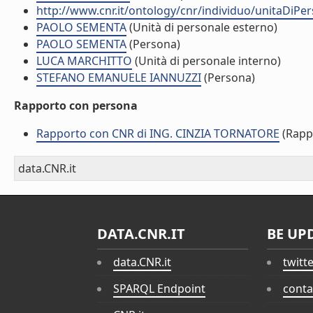
http://www.cnr.it/ontology/cnr/individuo/unitaDiP
PAOLO SEMENTA
(Unità di personale esterno)
PAOLO SEMENTA
(Persona)
LUCA MARCHITTO
(Unità di personale interno)
STEFANO EMANUELE IANNUZZI
(Persona)
Rapporto con persona
Rapporto con CNR di ING. CINZIA TORNATORE
(Rapp
data.CNR.it
DATA.CNR.IT
BE UP
data.CNR.it
twitt
SPARQL Endpoint
conta