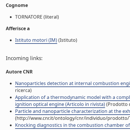
Cognome
TORNATORE (literal)
Afferisce a
Istituto motori (IM)
(Istituto)
Incoming links:
Autore CNR
Nanoparticles detection at internal combustion engi
ricerca)
Application of a thermodynamic model with a comple
ignition optical engine (Articolo in rivista)
(Prodotto d
Particle and nanoparticle characterization at the exh
(http://www.cnr.it/ontology/cnr/individuo/prodotto
Knocking diagnostics in the combustion chamber of bo