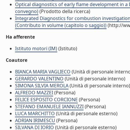
Optical diagnostics of early flame development in a D
convegno)
(Prodotto della ricerca)
Integrated Diagnostics for combustion investigation 
(Contributo in volume (capitolo o saggio))
(http://ww
Ha afferente
Istituto motori (IM)
(Istituto)
Coautore
BIANCA MARIA VAGLIECO
(Unità di personale intern
GERARDO VALENTINO
(Unità di personale interno)
SIMONA SILVIA MEROLA
(Unità di personale interno
ALFREDO MAZZEI
(Persona)
FELICE ESPOSITO CORCIONE
(Persona)
STEFANO EMANUELE IANNUZZI
(Persona)
LUCA MARCHITTO
(Unità di personale esterno)
ADRIAN IRIMESCU
(Persona)
SILVANA DI IORIO
(Unità di personale esterno)