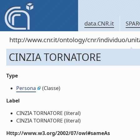
data.CNR.it
SPAR
http://www.cnr.it/ontology/cnr/individuo/u
CINZIA TORNATORE
Type
Persona
(Classe)
Label
CINZIA TORNATORE (literal)
CINZIA TORNATORE (literal)
Http://www.w3.org/2002/07/owl#sameAs