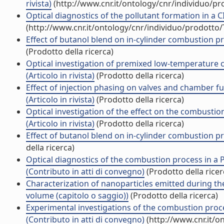
rivista)
(http://www.cnr.it/ontology/cnr/individuo/p
Optical diagnostics of the pollutant formation in a CI
(http://www.cnr.it/ontology/cnr/individuo/prodotto
Effect of butanol blend on in-cylinder combustion pro
(Prodotto della ricerca)
Optical investigation of premixed low-temperature c
(Articolo in rivista)
(Prodotto della ricerca)
Effect of injection phasing on valves and chamber fu
(Articolo in rivista)
(Prodotto della ricerca)
Optical investigation of the effect on the combustio
(Articolo in rivista)
(Prodotto della ricerca)
Effect of butanol blend on in-cylinder combustion proc
della ricerca)
Optical diagnostics of the combustion process in a P
(Contributo in atti di convegno)
(Prodotto della ricer
Characterization of nanoparticles emitted during the 
volume (capitolo o saggio))
(Prodotto della ricerca)
Experimental investigations of the combustion proces
(Contributo in atti di convegno)
(http://www.cnr.it/o