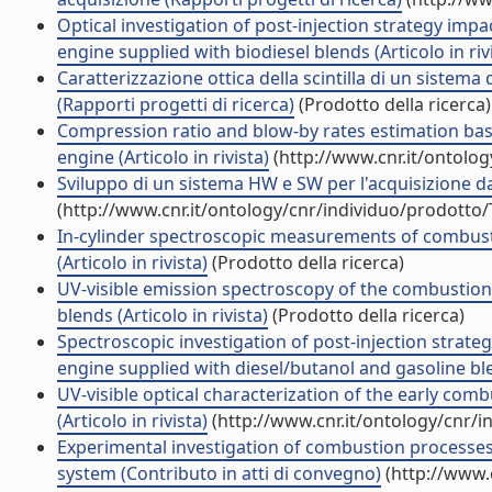
Optical investigation of post-injection strategy impac
engine supplied with biodiesel blends (Articolo in riv
Caratterizzazione ottica della scintilla di un siste
(Rapporti progetti di ricerca)
(Prodotto della ricerca)
Compression ratio and blow-by rates estimation base
engine (Articolo in rivista)
(http://www.cnr.it/ontolo
Sviluppo di un sistema HW e SW per l'acquisizione dat
(http://www.cnr.it/ontology/cnr/individuo/prodotto
In-cylinder spectroscopic measurements of combusti
(Articolo in rivista)
(Prodotto della ricerca)
UV-visible emission spectroscopy of the combustion 
blends (Articolo in rivista)
(Prodotto della ricerca)
Spectroscopic investigation of post-injection strateg
engine supplied with diesel/butanol and gasoline blen
UV-visible optical characterization of the early com
(Articolo in rivista)
(http://www.cnr.it/ontology/cnr/
Experimental investigation of combustion processes 
system (Contributo in atti di convegno)
(http://www.