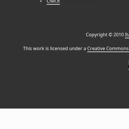
CNR.it
Copyright © 2010
I
This work is licensed under a
Creative Commons 