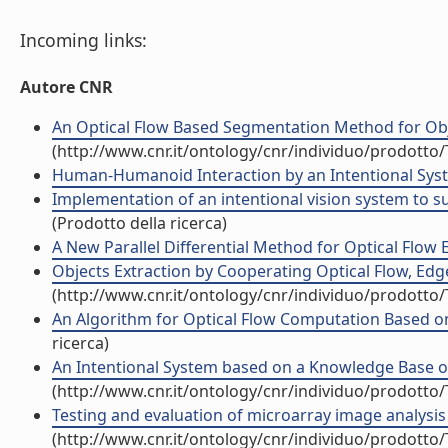
Incoming links:
Autore CNR
An Optical Flow Based Segmentation Method for Objec
(http://www.cnr.it/ontology/cnr/individuo/prodotto
Human-Humanoid Interaction by an Intentional Syste
Implementation of an intentional vision system to su
(Prodotto della ricerca)
A New Parallel Differential Method for Optical Flow Es
Objects Extraction by Cooperating Optical Flow, Edg
(http://www.cnr.it/ontology/cnr/individuo/prodotto
An Algorithm for Optical Flow Computation Based on 
ricerca)
An Intentional System based on a Knowledge Base of 
(http://www.cnr.it/ontology/cnr/individuo/prodotto
Testing and evaluation of microarray image analysis 
(http://www.cnr.it/ontology/cnr/individuo/prodotto