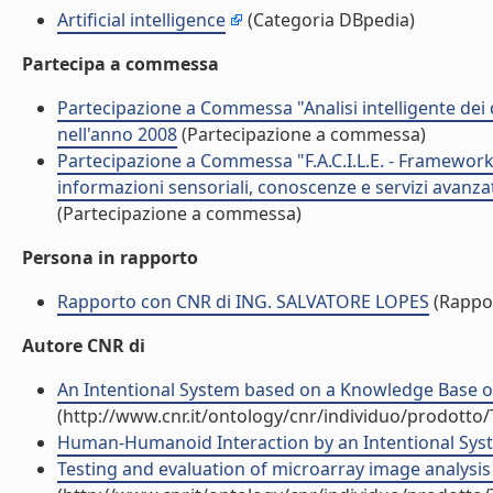
Artificial intelligence
(Categoria DBpedia)
Partecipa a commessa
Partecipazione a Commessa "Analisi intelligente dei
nell'anno 2008
(Partecipazione a commessa)
Partecipazione a Commessa "F.A.C.I.L.E. - Framework a
informazioni sensoriali, conoscenze e servizi avanza
(Partecipazione a commessa)
Persona in rapporto
Rapporto con CNR di ING. SALVATORE LOPES
(Rappo
Autore CNR di
An Intentional System based on a Knowledge Base of 
(http://www.cnr.it/ontology/cnr/individuo/prodotto
Human-Humanoid Interaction by an Intentional Syste
Testing and evaluation of microarray image analysis 