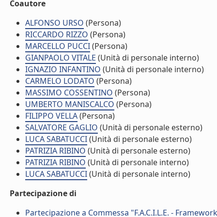
Coautore
ALFONSO URSO
(Persona)
RICCARDO RIZZO
(Persona)
MARCELLO PUCCI
(Persona)
GIANPAOLO VITALE
(Unità di personale interno)
IGNAZIO INFANTINO
(Unità di personale interno)
CARMELO LODATO
(Persona)
MASSIMO COSSENTINO
(Persona)
UMBERTO MANISCALCO
(Persona)
FILIPPO VELLA
(Persona)
SALVATORE GAGLIO
(Unità di personale esterno)
LUCA SABATUCCI
(Unità di personale esterno)
PATRIZIA RIBINO
(Unità di personale esterno)
PATRIZIA RIBINO
(Unità di personale interno)
LUCA SABATUCCI
(Unità di personale interno)
Partecipazione di
Partecipazione a Commessa "F.A.C.I.L.E. - Framework a