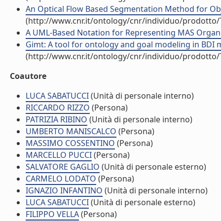
An Optical Flow Based Segmentation Method for Objec
(http://www.cnr.it/ontology/cnr/individuo/prodotto
A UML-Based Notation for Representing MAS Organiza
Gimt: A tool for ontology and goal modeling in BDI m
(http://www.cnr.it/ontology/cnr/individuo/prodotto
Coautore
LUCA SABATUCCI
(Unità di personale interno)
RICCARDO RIZZO
(Persona)
PATRIZIA RIBINO
(Unità di personale interno)
UMBERTO MANISCALCO
(Persona)
MASSIMO COSSENTINO
(Persona)
MARCELLO PUCCI
(Persona)
SALVATORE GAGLIO
(Unità di personale esterno)
CARMELO LODATO
(Persona)
IGNAZIO INFANTINO
(Unità di personale interno)
LUCA SABATUCCI
(Unità di personale esterno)
FILIPPO VELLA
(Persona)