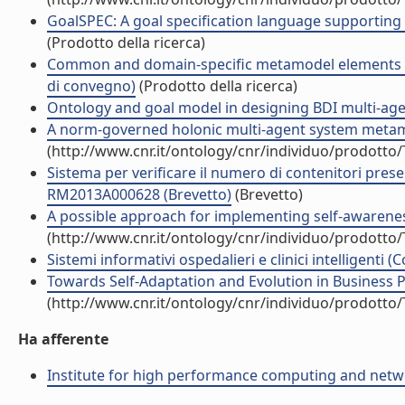
GoalSPEC: A goal specification language supporting a
(Prodotto della ricerca)
Common and domain-specific metamodel elements for
di convegno)
(Prodotto della ricerca)
Ontology and goal model in designing BDI multi-agen
A norm-governed holonic multi-agent system metamod
(http://www.cnr.it/ontology/cnr/individuo/prodotto
Sistema per verificare il numero di contenitori present
RM2013A000628 (Brevetto)
(Brevetto)
A possible approach for implementing self-awareness
(http://www.cnr.it/ontology/cnr/individuo/prodotto
Sistemi informativi ospedalieri e clinici intelligenti (
Towards Self-Adaptation and Evolution in Business P
(http://www.cnr.it/ontology/cnr/individuo/prodotto
Ha afferente
Institute for high performance computing and netw