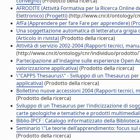
convegno)
(Prodotto della ricerca)
AFRODITE (Attività Formativa per la Ricerca Online d
Elettronico) (Progetti)
(http://www.cnr.it/ontology/c
AfFa (Apprendere per fare Fare per apprendere) (Pro
Una soggettazione automatica di letteratura grigia co
(Articolo in rivista)
(Prodotto della ricerca)
Attività di servizio 2002-2004 (Rapporti tecnici, man
(http://www.cnr.it/ontology/cnr/individuo/prodotto
Partecipazione all'indagine sulle esperienze Open Acce
valorizzazione applicativa)
(Prodotto della ricerca)
\"CAPPS Thesaurus\" - Sviluppo di un Thesaurus per l'i
applicativa)
(Prodotto della ricerca)
Bollettino nuove accessioni 2004 (Rapporti tecnici, 
(Prodotto della ricerca)
Sviluppo di un Thesaurus per l'indicizzazione di sogget
carte geologiche e tematiche e prodotti multimediali
Biblio-IPCF : Catalogo informatizzato della Biblioteca 
Seminario \"Le teorie dell'apprendimento: focus sul c
(Prodotto della ricerca)