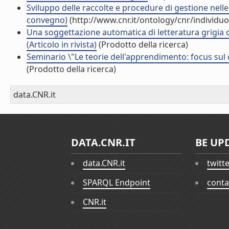
Sviluppo delle raccolte e procedure di gestione nelle 
convegno)
(http://www.cnr.it/ontology/cnr/individ
Una soggettazione automatica di letteratura grigia co
(Articolo in rivista)
(Prodotto della ricerca)
Seminario \"Le teorie dell'apprendimento: focus sul c
(Prodotto della ricerca)
data.CNR.it
DATA.CNR.IT
BE UP
data.CNR.it
twitt
SPARQL Endpoint
conta
CNR.it