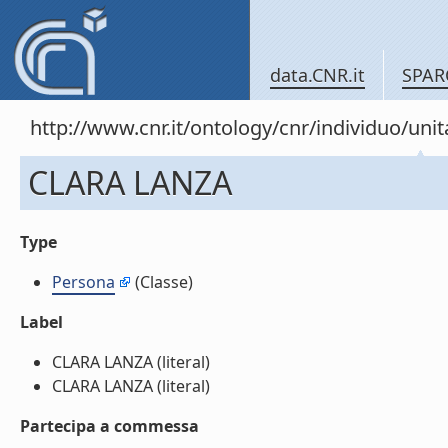
data.CNR.it
SPAR
http://www.cnr.it/ontology/cnr/individuo/u
CLARA LANZA
Type
Persona
(Classe)
Label
CLARA LANZA (literal)
CLARA LANZA (literal)
Partecipa a commessa