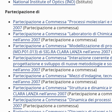
National Institute of Optics (INO)
(Istituto)
Partecipazione di
Partecipazione a Commessa "Processi molecolari e 
2007
(Partecipazione a commessa)
Partecipazione a Commessa "Laboratorio di Chimica
nell'anno 2007
(Partecipazione a commessa)
Partecipazione a Commessa "Modellizzazione di propr
(MD.P01.013) di SIG.RA CLARA LANZA nell'anno 2007
Partecipazione a Commessa "Interazione coerente di 
progettazione e sviluppo di nuove metodologie e sor
nell'anno 2007
(Partecipazione a commessa)
Partecipazione a Commessa "Mezzi d'indagine, tec
nell'anno 2007
(Partecipazione a commessa)
Partecipazione a Commessa "Struttura e dinamica in 
CLARA LANZA nell'anno 2007
(Partecipazione a com
Partecipazione a Commessa "Dinamica dei processi a
2007
(Partecipazione a commessa)
Partecipazione a Commessa "Dinamica di plasmi e la