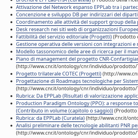
Attivazione del Network espanso EPPLab tra i parteci
Concenzione e sviluppo DB per indirizzari del dipar
Coordinamento alle attività del support group della
Desk research nei siti web di organizzazioni Europee
Fattibilità del servizio editoriale (Progetti)
(Prodotto d
Gestione operativa delle versioni con integrazioni e r
Modello tassonomico delle aree di ricerca per il ma
Piano di management del progetto CNR-Confartigian
(http://www.cnr.it/ontology/cnr/individuo/prodotto
Progetto trilaterale COTEC (Progetti)
(http://www.cnr
Progettazione di Roadmaps tecnologiche per Sistemi
(http://www.cnr.it/ontology/cnr/individuo/prodotto
Rubrica: Da EPPLab (Risultati di valorizzazione applic
Production Paradigm Ontology (PPO): a response t
(Contributo in volume (capitolo o saggio))
(Prodotto 
Rubrica: da EPPLab (Curatela)
(http://www.cnr.it/on
Analisi preliminare delle tecnologie abilitanti PNR per
(http://www.cnr.it/ontology/cnr/individuo/prodotto