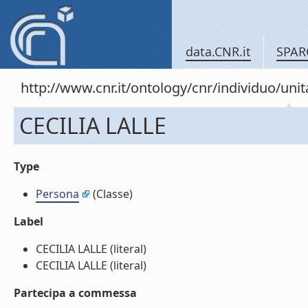
data.CNR.it
SPAR
http://www.cnr.it/ontology/cnr/individuo/u
CECILIA LALLE
Type
Persona
(Classe)
Label
CECILIA LALLE (literal)
CECILIA LALLE (literal)
Partecipa a commessa