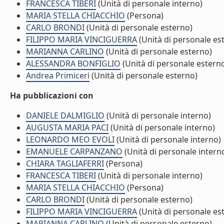
FRANCESCA TIBERI
(Unità di personale interno)
MARIA STELLA CHIACCHIO
(Persona)
CARLO BRONDI
(Unità di personale esterno)
FILIPPO MARIA VINCIGUERRA
(Unità di personale es
MARIANNA CARLINO
(Unità di personale esterno)
ALESSANDRA BONFIGLIO
(Unità di personale estern
Andrea Primiceri
(Unità di personale esterno)
Ha pubblicazioni con
DANIELE DALMIGLIO
(Unità di personale interno)
AUGUSTA MARIA PACI
(Unità di personale interno)
LEONARDO MEO EVOLI
(Unità di personale interno)
EMANUELE CARPANZANO
(Unità di personale intern
CHIARA TAGLIAFERRI
(Persona)
FRANCESCA TIBERI
(Unità di personale interno)
MARIA STELLA CHIACCHIO
(Persona)
CARLO BRONDI
(Unità di personale esterno)
FILIPPO MARIA VINCIGUERRA
(Unità di personale es
MARIANNA CARLINO
(Unità di personale esterno)