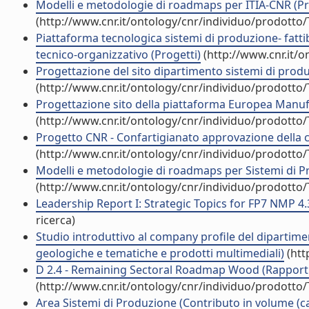
Modelli e metodologie di roadmaps per ITIA-CNR (Pr
(http://www.cnr.it/ontology/cnr/individuo/prodotto
Piattaforma tecnologica sistemi di produzione- fatti
tecnico-organizzativo (Progetti)
(http://www.cnr.it/
Progettazione del sito dipartimento sistemi di produ
(http://www.cnr.it/ontology/cnr/individuo/prodotto
Progettazione sito della piattaforma Europea Manuf
(http://www.cnr.it/ontology/cnr/individuo/prodotto
Progetto CNR - Confartigianato approvazione della
(http://www.cnr.it/ontology/cnr/individuo/prodotto
Modelli e metodologie di roadmaps per Sistemi di P
(http://www.cnr.it/ontology/cnr/individuo/prodotto
Leadership Report I: Strategic Topics for FP7 NMP 4.
ricerca)
Studio introduttivo al company profile del dipartime
geologiche e tematiche e prodotti multimediali)
(htt
D 2.4 - Remaining Sectoral Roadmap Wood (Rapporti 
(http://www.cnr.it/ontology/cnr/individuo/prodotto
Area Sistemi di Produzione (Contributo in volume (ca