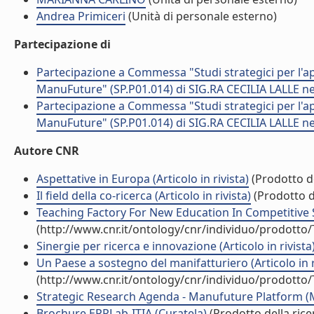
Andrea Primiceri
(Unità di personale esterno)
Partecipazione di
Partecipazione a Commessa "Studi strategici per l'ap
ManuFuture" (SP.P01.014) di SIG.RA CECILIA LALLE ne
Partecipazione a Commessa "Studi strategici per l'ap
ManuFuture" (SP.P01.014) di SIG.RA CECILIA LALLE ne
Autore CNR
Aspettative in Europa (Articolo in rivista)
(Prodotto de
Il field della co-ricerca (Articolo in rivista)
(Prodotto de
Teaching Factory For New Education In Competitive 
(http://www.cnr.it/ontology/cnr/individuo/prodotto
Sinergie per ricerca e innovazione (Articolo in rivista
Un Paese a sostegno del manifatturiero (Articolo in r
(http://www.cnr.it/ontology/cnr/individuo/prodotto
Strategic Research Agenda - Manufuture Platform (Mo
Brochure EPPLab-ITIA (Curatela)
(Prodotto della rice