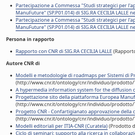
Partecipazione a Commessa "Studi strategici per l'ap
ManuFuture" (SP.P01.014) di SIG.RA CECILIA LALLE ne
Partecipazione a Commessa "Studi strategici per l'ap
ManuFuture" (SP.P01.014) di SIG.RA CECILIA LALLE ne
Persona in rapporto
Rapporto con CNR di SIG.RA CECILIA LALLE
(Rapport
Autore CNR di
Modelli e metodologie di roadmaps per Sistemi di P
(http://www.cnr.it/ontology/cnr/individuo/prodotto
A hypermedia information system for the diffusion of 
Progettazione sito della piattaforma Europea Manuf
(http://www.cnr.it/ontology/cnr/individuo/prodotto
Progetto CNR - Confartigianato approvazione della
(http://www.cnr.it/ontology/cnr/individuo/prodotto
Modelli editoriali per ITIA-CNR (Curatela)
(Prodotto de
Ciclo di seminari: supporto alla ricerca in collaboraz