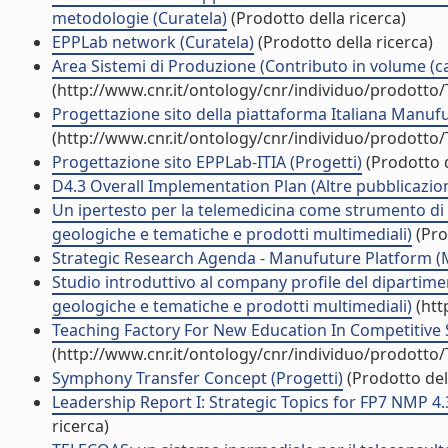
metodologie (Curatela)
(Prodotto della ricerca)
EPPLab network (Curatela)
(Prodotto della ricerca)
Area Sistemi di Produzione (Contributo in volume (ca
(http://www.cnr.it/ontology/cnr/individuo/prodotto
Progettazione sito della piattaforma Italiana Manufu
(http://www.cnr.it/ontology/cnr/individuo/prodotto
Progettazione sito EPPLab-ITIA (Progetti)
(Prodotto d
D4.3 Overall Implementation Plan (Altre pubblicazion
Un ipertesto per la telemedicina come strumento di d
geologiche e tematiche e prodotti multimediali)
(Pro
Strategic Research Agenda - Manufuture Platform (Mo
Studio introduttivo al company profile del dipartime
geologiche e tematiche e prodotti multimediali)
(htt
Teaching Factory For New Education In Competitive 
(http://www.cnr.it/ontology/cnr/individuo/prodotto
Symphony Transfer Concept (Progetti)
(Prodotto dell
Leadership Report I: Strategic Topics for FP7 NMP 4.
ricerca)