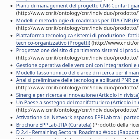
Piano di management del progetto CNR-Confartigian
(http://www.cnr.it/ontology/cnr/individuo/prodotto
Modelli e metodologie di roadmaps per ITIA-CNR (Pr
(http://www.cnr.it/ontology/cnr/individuo/prodotto
Piattaforma tecnologica sistemi di produzione- fatti
tecnico-organizzativo (Progetti)
(http://www.cnr.it/
Progettazione del sito dipartimento sistemi di produ
(http://www.cnr.it/ontology/cnr/individuo/prodotto
Gestione operativa delle versioni con integrazioni e r
Modello tassonomico delle aree di ricerca per il ma
Analisi preliminare delle tecnologie abilitanti PNR per
(http://www.cnr.it/ontology/cnr/individuo/prodotto
Sinergie per ricerca e innovazione (Articolo in rivista
Un Paese a sostegno del manifatturiero (Articolo in r
(http://www.cnr.it/ontology/cnr/individuo/prodotto
Attivazione del Network espanso EPPLab tra i parteci
Brochure EPPLab-ITIA (Curatela)
(Prodotto della rice
D 2.4 - Remaining Sectoral Roadmap Wood (Rapporti 