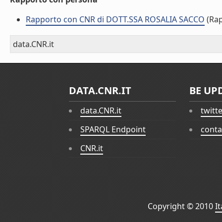
Rapporto con CNR di DOTT.SSA ROSALIA SACCO
(Rap
data.CNR.it
DATA.CNR.IT
BE UP
data.CNR.it
twitt
SPARQL Endpoint
conta
CNR.it
Copyright © 2010
I