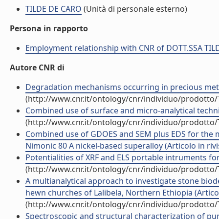
TILDE DE CARO
(Unità di personale esterno)
Persona in rapporto
Employment relationship with CNR of DOTT.SSA TI
Autore CNR di
Degradation mechanisms occurring in precious metalli
(http://www.cnr.it/ontology/cnr/individuo/prodotto
Combined use of surface and micro-analytical techniqu
(http://www.cnr.it/ontology/cnr/individuo/prodotto
Combined use of GDOES and SEM plus EDS for the mi
Nimonic 80 A nickel-based superalloy (Articolo in rivi
Potentialities of XRF and ELS portable intruments for 
(http://www.cnr.it/ontology/cnr/individuo/prodotto
A multianalytical approach to investigate stone biod
hewn churches of Lalibela, Northern Ethiopia (Articolo
(http://www.cnr.it/ontology/cnr/individuo/prodotto
Spectroscopic and structural characterization of pure