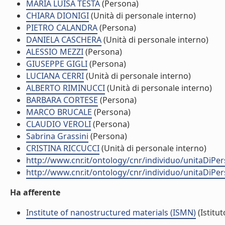
MARIA LUISA TESTA
(Persona)
CHIARA DIONIGI
(Unità di personale interno)
PIETRO CALANDRA
(Persona)
DANIELA CASCHERA
(Unità di personale interno)
ALESSIO MEZZI
(Persona)
GIUSEPPE GIGLI
(Persona)
LUCIANA CERRI
(Unità di personale interno)
ALBERTO RIMINUCCI
(Unità di personale interno)
BARBARA CORTESE
(Persona)
MARCO BRUCALE
(Persona)
CLAUDIO VEROLI
(Persona)
Sabrina Grassini
(Persona)
CRISTINA RICCUCCI
(Unità di personale interno)
http://www.cnr.it/ontology/cnr/individuo/unitaDiP
http://www.cnr.it/ontology/cnr/individuo/unitaDiP
Ha afferente
Institute of nanostructured materials (ISMN)
(Istitut