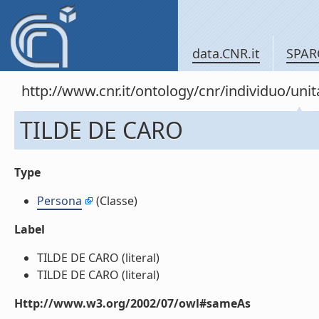
data.CNR.it
SPAR
http://www.cnr.it/ontology/cnr/individuo/u
TILDE DE CARO
Type
Persona
(Classe)
Label
TILDE DE CARO (literal)
TILDE DE CARO (literal)
Http://www.w3.org/2002/07/owl#sameAs