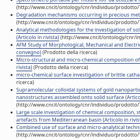
(http://www.cnr.it/ontology/cnr/individuo/prodotto
Degradation mechanisms occurring in precious metalli
(http://www.cnr.it/ontology/cnr/individuo/prodotto
Analytical methodologies for the investigation of s
(Articolo in rivista)
(http://www.cnr.it/ontology/cnr/
AFM Study of Morphological, Mechanical and Electr
convegno)
(Prodotto della ricerca)
Micro-structural and micro-chemical composition of b
rivista)
(Prodotto della ricerca)
micro-chemical surface investigation of brittle cathag
ricerca)
Supramolecular colloidal systems of gold nanopartic
nanostructures assembled onto solid surface (Articol
(http://www.cnr.it/ontology/cnr/individuo/prodotto
Large scale investigation of chemical composition,
artefacts from Mediterranean basin (Articolo in rivis
Combined use of surface and micro-analytical techniqu
(http://www.cnr.it/ontology/cnr/individuo/prodotto