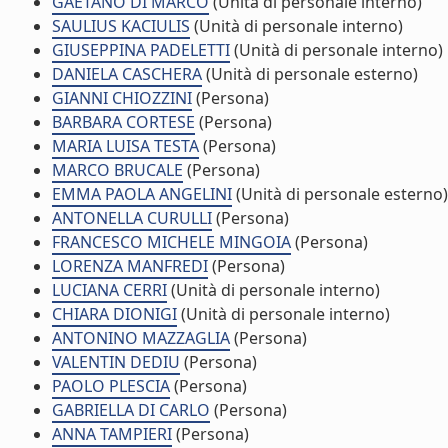
GAETANO DI MARCO
(Unità di personale interno)
SAULIUS KACIULIS
(Unità di personale interno)
GIUSEPPINA PADELETTI
(Unità di personale interno)
DANIELA CASCHERA
(Unità di personale esterno)
GIANNI CHIOZZINI
(Persona)
BARBARA CORTESE
(Persona)
MARIA LUISA TESTA
(Persona)
MARCO BRUCALE
(Persona)
EMMA PAOLA ANGELINI
(Unità di personale esterno)
ANTONELLA CURULLI
(Persona)
FRANCESCO MICHELE MINGOIA
(Persona)
LORENZA MANFREDI
(Persona)
LUCIANA CERRI
(Unità di personale interno)
CHIARA DIONIGI
(Unità di personale interno)
ANTONINO MAZZAGLIA
(Persona)
VALENTIN DEDIU
(Persona)
PAOLO PLESCIA
(Persona)
GABRIELLA DI CARLO
(Persona)
ANNA TAMPIERI
(Persona)