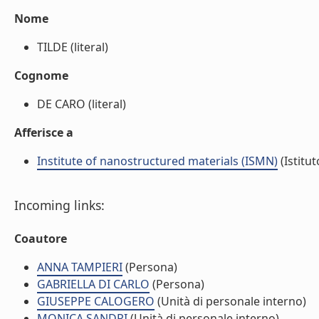
Nome
TILDE (literal)
Cognome
DE CARO (literal)
Afferisce a
Institute of nanostructured materials (ISMN)
(Istitut
Incoming links:
Coautore
ANNA TAMPIERI
(Persona)
GABRIELLA DI CARLO
(Persona)
GIUSEPPE CALOGERO
(Unità di personale interno)
MONICA SANDRI
(Unità di personale interno)