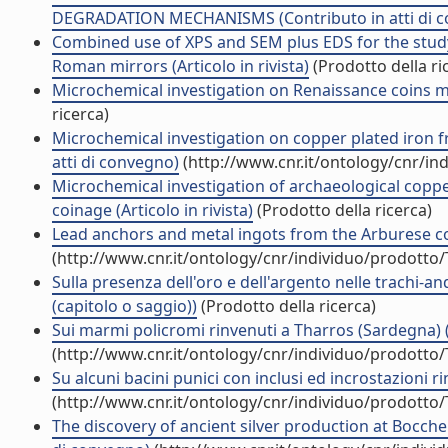
DEGRADATION MECHANISMS (Contributo in atti di 
Combined use of XPS and SEM plus EDS for the study
Roman mirrors (Articolo in rivista)
(Prodotto della ri
Microchemical investigation on Renaissance coins mint
ricerca)
Microchemical investigation on copper plated iron fr
atti di convegno)
(http://www.cnr.it/ontology/cnr/i
Microchemical investigation of archaeological copper
coinage (Articolo in rivista)
(Prodotto della ricerca)
Lead anchors and metal ingots from the Arburese coas
(http://www.cnr.it/ontology/cnr/individuo/prodotto
Sulla presenza dell'oro e dell'argento nelle trachi-
(capitolo o saggio))
(Prodotto della ricerca)
Sui marmi policromi rinvenuti a Tharros (Sardegna) (A
(http://www.cnr.it/ontology/cnr/individuo/prodotto
Su alcuni bacini punici con inclusi ed incrostazioni 
(http://www.cnr.it/ontology/cnr/individuo/prodotto
The discovery of ancient silver production at Bocche 