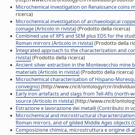
Microchemical investigation on Renaissance coins mint
ricerca)
Microchemical investigation of archaeological copper
coinage (Articolo in rivista)
(Prodotto della ricerca)
Combined use of XPS and SEM plus EDS for the study
Roman mirrors (Articolo in rivista)
(Prodotto della ri
Integrated approach to the characterization and conse
rivista)
(Prodotto della ricerca)
Ancient silver extraction in the Montevecchio mine ba
materials (Articolo in rivista)
(Prodotto della ricerca)
Microchemical characterisation of Hispano-Moresque
convegno)
(http://www.cnr.it/ontology/cnr/individ
Early iron artefacts and slags from Tell-Afis (north-
source (Articolo in rivista)
(http://www.cnr.it/ontolo
Estrazione e lavorazione dei metalli (Contributo in v
Microchemical and microstructural characterization 
Roman mirrors, and of gilded Middle Ages objects (C
Composizione chimica, microstruttura e origine di al