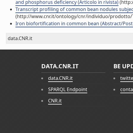
and phosphorus deficiency (Articolo in rivista)
(http:
Transcript profiling of common bean nodules subjected
(http://www.cnr.it/ontology/cnr/individuo/prodotto
Iron biofortification in common bean (Abstract/Pos
data.CNR.it
DATA.CNR.IT
BE UP
data.CNR.it
twitt
SPARQL Endpoint
conta
CNR.it