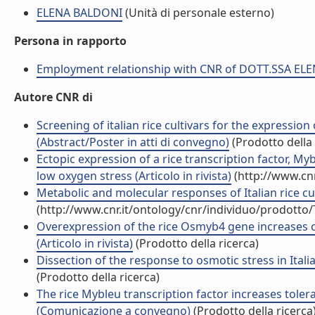
ELENA BALDONI
(Unità di personale esterno)
Persona in rapporto
Employment relationship with CNR of DOTT.SSA EL
Autore CNR di
Screening of italian rice cultivars for the expressi
(Abstract/Poster in atti di convegno)
(Prodotto della 
Ectopic expression of a rice transcription factor, My
low oxygen stress (Articolo in rivista)
(http://www.cnr
Metabolic and molecular responses of Italian rice cu
(http://www.cnr.it/ontology/cnr/individuo/prodotto
Overexpression of the rice Osmyb4 gene increases ch
(Articolo in rivista)
(Prodotto della ricerca)
Dissection of the response to osmotic stress in Italia
(Prodotto della ricerca)
The rice Mybleu transcription factor increases toler
(Comunicazione a convegno)
(Prodotto della ricerca