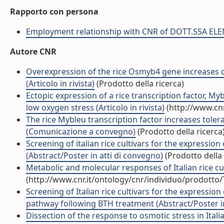
Rapporto con persona
Employment relationship with CNR of DOTT.SSA EL
Autore CNR
Overexpression of the rice Osmyb4 gene increases ch
(Articolo in rivista)
(Prodotto della ricerca)
Ectopic expression of a rice transcription factor, My
low oxygen stress (Articolo in rivista)
(http://www.cnr
The rice Mybleu transcription factor increases toler
(Comunicazione a convegno)
(Prodotto della ricerca
Screening of italian rice cultivars for the expressi
(Abstract/Poster in atti di convegno)
(Prodotto della 
Metabolic and molecular responses of Italian rice cu
(http://www.cnr.it/ontology/cnr/individuo/prodotto
Screening of Italian rice cultivars for the expressi
pathway following BTH treatment (Abstract/Poster in
Dissection of the response to osmotic stress in Italia