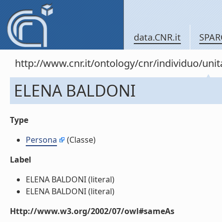
data.CNR.it
SPAR
http://www.cnr.it/ontology/cnr/individuo/u
ELENA BALDONI
Type
Persona
(Classe)
Label
ELENA BALDONI (literal)
ELENA BALDONI (literal)
Http://www.w3.org/2002/07/owl#sameAs