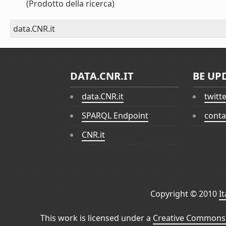
(Prodotto della ricerca)
data.CNR.it
DATA.CNR.IT
BE UP
data.CNR.it
twitt
SPARQL Endpoint
conta
CNR.it
Copyright © 2010
I
This work is licensed under a
Creative Commons 