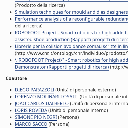
(Prodotto della ricerca)
Simulation techniques for mould and dies designers 
Performance analysis of a reconfigurable redundant 
della ricerca)
ROBOFOOT Project - Smart robotics for high added va
assisted shoe production (Rapporti progetti di ricer
Librerie per la colision avoidance comau scritte in 
(http://www.cnr.it/ontology/cnr/individuo/prodotto
\"ROBOFOOT Project\" - Smart robotics for high adde
Demonstrator (Rapporti progetti di ricerca)
(http://
Coautore
DIEGO PARAZZOLI
(Unità di personale esterno)
LORENZO MOLINARI TOSATTI
(Unità di personale in
JOAO CARLOS DALBERTO
(Unità di personale interno
LORIS ROVEDA
(Unità di personale interno)
SIMONE PIO NEGRI
(Persona)
MARCO SACCO
(Persona)