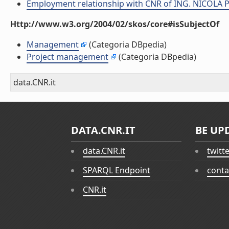
Employment relationship with CNR of ING. NICOLA
Http://www.w3.org/2004/02/skos/core#isSubjectOf
Management
(Categoria DBpedia)
Project management
(Categoria DBpedia)
data.CNR.it
DATA.CNR.IT
BE UP
data.CNR.it
twitt
SPARQL Endpoint
conta
CNR.it