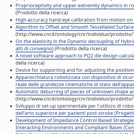
Proprioceptivity and upper-extremity dynamics in r
(Prodotto della ricerca)
High-accuracy hand-eye calibration from motion on m
Algorithm to Offset and Smooth Tessellated Surfaces (
(http://www.cnr.it/ontology/cnr/individuo/prodotto
On the elasticity in the Dynamic decoupling of Hybrid
atti di convegno)
(Prodotto della ricerca)
A novel software approach to PQ2 die design calcula
della ricerca)
Device for supporting and for adjusting the position
Apparecchiatura robotizzata con dispositivo di sicur
reale delle grandezze cinematiche di stato dell'appa
Automatic deburring of pieces of unknown shape and 
(http://www.cnr.it/ontology/cnr/individuo/prodotto
Sviluppo di set-up sperimentale per l'utilizzo di robo
dell'arto superiore per pazienti post-stroke (Progetti
Development of Impedance Control Based Strategies
Interacting Environments and Compliant Bases (Cont