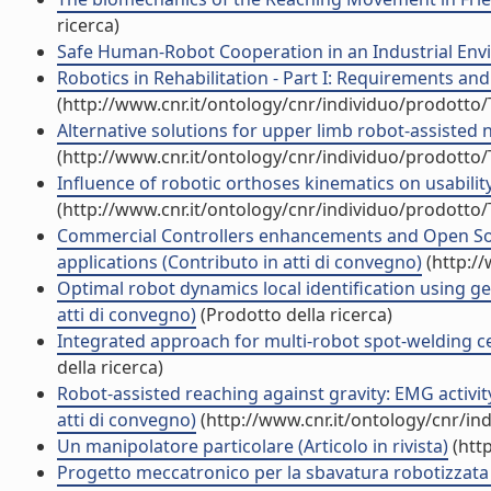
ricerca)
Safe Human-Robot Cooperation in an Industrial Envir
Robotics in Rehabilitation - Part I: Requirements and
(http://www.cnr.it/ontology/cnr/individuo/prodotto
Alternative solutions for upper limb robot-assisted n
(http://www.cnr.it/ontology/cnr/individuo/prodotto
Influence of robotic orthoses kinematics on usability
(http://www.cnr.it/ontology/cnr/individuo/prodotto
Commercial Controllers enhancements and Open Sou
applications (Contributo in atti di convegno)
(http:/
Optimal robot dynamics local identification using g
atti di convegno)
(Prodotto della ricerca)
Integrated approach for multi-robot spot-welding cell
della ricerca)
Robot-assisted reaching against gravity: EMG activi
atti di convegno)
(http://www.cnr.it/ontology/cnr/i
Un manipolatore particolare (Articolo in rivista)
(htt
Progetto meccatronico per la sbavatura robotizzata (A