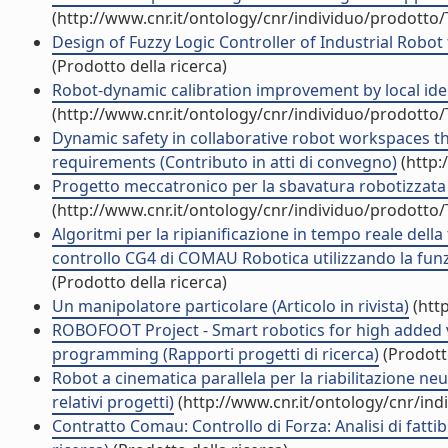
(http://www.cnr.it/ontology/cnr/individuo/prodotto
Design of Fuzzy Logic Controller of Industrial Robot 
(Prodotto della ricerca)
Robot-dynamic calibration improvement by local ident
(http://www.cnr.it/ontology/cnr/individuo/prodotto
Dynamic safety in collaborative robot workspaces thr
requirements (Contributo in atti di convegno)
(http:
Progetto meccatronico per la sbavatura robotizzata (A
(http://www.cnr.it/ontology/cnr/individuo/prodotto
Algoritmi per la ripianificazione in tempo reale della
controllo CG4 di COMAU Robotica utilizzando la funzio
(Prodotto della ricerca)
Un manipolatore particolare (Articolo in rivista)
(htt
ROBOFOOT Project - Smart robotics for high added v
programming (Rapporti progetti di ricerca)
(Prodotto
Robot a cinematica parallela per la riabilitazione neu
relativi progetti)
(http://www.cnr.it/ontology/cnr/in
Contratto Comau: Controllo di Forza: Analisi di fatti