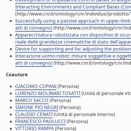
Interacting Environments and Compliant Bases (Cont
(http://www.cnr.it/ontology/cnr/individuo/prodotto
Successfully using a passive approach in upper-limb 
atti di convegno)
(http://www.cnr.it/ontology/cnr/i
Apparecchiatura robotizzata con dispositivo di sicur
reale delle grandezze cinematiche di stato dell'appa
Device for supporting and for adjusting the position
Interazione uomo-robot: misure soggettive e oggetti
atti di convegno)
(http://www.cnr.it/ontology/cnr/i
Coautore
GIACOMO COPANI
(Persona)
LORENZO MOLINARI TOSATTI
(Unità di personale in
MARCO SACCO
(Persona)
SIMONE PIO NEGRI
(Persona)
CLAUDIO CENATI
(Unità di personale interno)
FRANCESCO PAOLUCCI
(Persona)
VITTORIO RAMPA
(Persona)