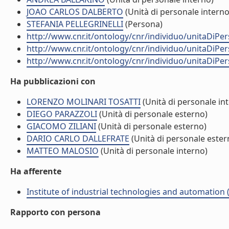
JOAO CARLOS DALBERTO
(Unità di personale interno
STEFANIA PELLEGRINELLI
(Persona)
http://www.cnr.it/ontology/cnr/individuo/unitaDiP
http://www.cnr.it/ontology/cnr/individuo/unitaDiP
http://www.cnr.it/ontology/cnr/individuo/unitaDiP
Ha pubblicazioni con
LORENZO MOLINARI TOSATTI
(Unità di personale in
DIEGO PARAZZOLI
(Unità di personale esterno)
GIACOMO ZILIANI
(Unità di personale esterno)
DARIO CARLO DALLEFRATE
(Unità di personale ester
MATTEO MALOSIO
(Unità di personale interno)
Ha afferente
Institute of industrial technologies and automation (
Rapporto con persona