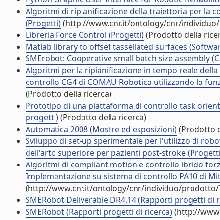
Algoritmi di ripianificazione della traiettoria per la
(Progetti)
(http://www.cnr.it/ontology/cnr/individu
Libreria Force Control (Progetti)
(Prodotto della rice
Matlab library to offset tassellated surfaces (Softwa
SMErobot: Cooperative small batch size assembly (
Algoritmi per la ripianificazione in tempo reale della
controllo CG4 di COMAU Robotica utilizzando la funzio
(Prodotto della ricerca)
Prototipo di una piattaforma di controllo task oriente
progetti)
(Prodotto della ricerca)
Automatica 2008 (Mostre ed esposizioni)
(Prodotto d
Sviluppo di set-up sperimentale per l'utilizzo di robo
dell'arto superiore per pazienti post-stroke (Progetti
Algoritmi di compliant motion e controllo ibrido for
Implementazione su sistema di controllo PA10 di Mitsu
(http://www.cnr.it/ontology/cnr/individuo/prodotto
SMERobot Deliverable DR4.14 (Rapporti progetti di r
SMERobot (Rapporti progetti di ricerca)
(http://www.