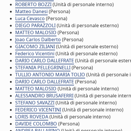
ROBERTO BOZZI
(Unità di personale interno)
Matteo Danesi
(Persona)
Luca Cevasco
(Persona)
DIEGO PARAZZOLI
(Unità di personale esterno)
MATTEO MALOSIO
(Persona)
Joao Carlos Dalberto
(Persona)
GIACOMO ZILIANI
(Unità di personale esterno)
Federico Vicentini
(Unità di personale esterno)
DARIO CARLO DALLEFRATE
(Unità di personale ester
STEFANIA PELLEGRINELLI
(Persona)
TULLIO ANTONIO MARIA TOLIO
(Unità di personale 
DARIO CARLO DALLEFRATE
(Persona)
MATTEO MALOSIO
(Unità di personale interno)
ALESSANDRO BRUSAFERRI
(Unità di personale inter
STEFANO SAVAZZI
(Unità di personale interno)
FEDERICO VICENTINI
(Unità di personale interno)
LORIS ROVEDA
(Unità di personale interno)
DAVIDE COLOMBO
(Persona)
ANDREA BALLARINO
(Unità di personale interno)