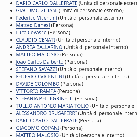
DARIO CARLO DALLEFRATE
(Unità di personale ester
GIACOMO ZILIANI
(Unità di personale esterno)
Federico Vicentini
(Unità di personale esterno)
Matteo Danesi
(Persona)
Luca Cevasco
(Persona)
CLAUDIO CENATI
(Unità di personale interno)
ANDREA BALLARINO
(Unità di personale interno)
MATTEO MALOSIO
(Persona)
Joao Carlos Dalberto
(Persona)
STEFANO SAVAZZI
(Unità di personale interno)
FEDERICO VICENTINI
(Unità di personale interno)
DAVIDE COLOMBO
(Persona)
VITTORIO RAMPA
(Persona)
STEFANIA PELLEGRINELLI
(Persona)
TULLIO ANTONIO MARIA TOLIO
(Unità di personale 
ALESSANDRO BRUSAFERRI
(Unità di personale inter
DARIO CARLO DALLEFRATE
(Persona)
GIACOMO COPANI
(Persona)
MATTEO MALOSIO
(Unità di personale interno)