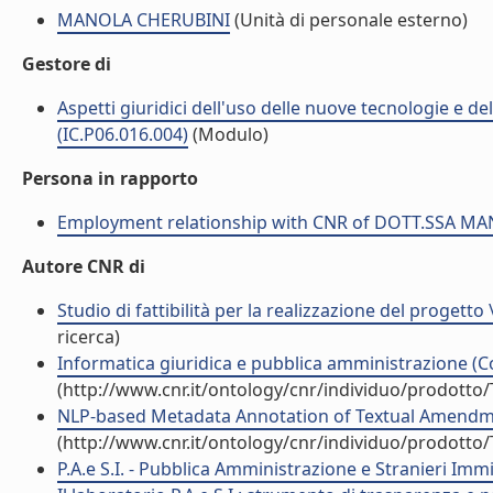
MANOLA CHERUBINI
(Unità di personale esterno)
Gestore di
Aspetti giuridici dell'uso delle nuove tecnologie e del
(IC.P06.016.004)
(Modulo)
Persona in rapporto
Employment relationship with CNR of DOTT.SSA M
Autore CNR di
Studio di fattibilità per la realizzazione del progetto 
ricerca)
Informatica giuridica e pubblica amministrazione (Co
(http://www.cnr.it/ontology/cnr/individuo/prodotto
NLP-based Metadata Annotation of Textual Amendm
(http://www.cnr.it/ontology/cnr/individuo/prodotto
P.A.e S.I. - Pubblica Amministrazione e Stranieri I