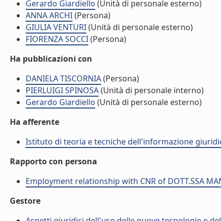
Gerardo Giardiello
(Unità di personale esterno)
ANNA ARCHI
(Persona)
GIULIA VENTURI
(Unità di personale esterno)
FIORENZA SOCCI
(Persona)
Ha pubblicazioni con
DANIELA TISCORNIA
(Persona)
PIERLUIGI SPINOSA
(Unità di personale interno)
Gerardo Giardiello
(Unità di personale esterno)
Ha afferente
Istituto di teoria e tecniche dell'informazione giuridi
Rapporto con persona
Employment relationship with CNR of DOTT.SSA M
Gestore
Aspetti giuridici dell'uso delle nuove tecnologie e del