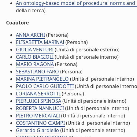
An ontology-based model of procedural norms and r
della ricerca)
Coautore
ANNA ARCHI
(Persona)
ELISABETTA MARINAI
(Persona)
GIULIA VENTURI
(Unità di personale esterno)
CARLO BIAGIOLI
(Unità di personale interno)
MARIO RAGONA
(Persona)
SEBASTIANO FARO
(Persona)
MARINA PIETRANGELO
(Unità di personale interno)
PAOLO CARLO GUIDOTTI
(Unità di personale interno
LORIANA SERROTTI
(Persona)
PIERLUIGI SPINOSA
(Unità di personale interno)
ROBERTA NANNUCCI
(Unità di personale interno)
PIETRO MERCATALI
(Unità di personale interno)
COSTANTINO CIAMPI
(Unità di personale interno)
Gerardo Giardiello
(Unità di personale esterno)