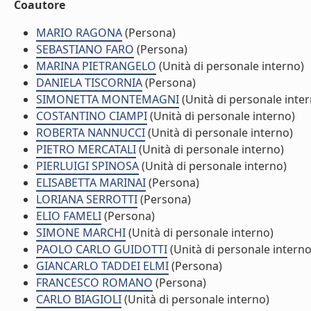
Coautore
MARIO RAGONA
(Persona)
SEBASTIANO FARO
(Persona)
MARINA PIETRANGELO
(Unità di personale interno)
DANIELA TISCORNIA
(Persona)
SIMONETTA MONTEMAGNI
(Unità di personale inte
COSTANTINO CIAMPI
(Unità di personale interno)
ROBERTA NANNUCCI
(Unità di personale interno)
PIETRO MERCATALI
(Unità di personale interno)
PIERLUIGI SPINOSA
(Unità di personale interno)
ELISABETTA MARINAI
(Persona)
LORIANA SERROTTI
(Persona)
ELIO FAMELI
(Persona)
SIMONE MARCHI
(Unità di personale interno)
PAOLO CARLO GUIDOTTI
(Unità di personale interno
GIANCARLO TADDEI ELMI
(Persona)
FRANCESCO ROMANO
(Persona)
CARLO BIAGIOLI
(Unità di personale interno)