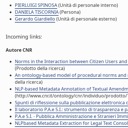
PIERLUIGI SPINOSA
(Unità di personale interno)
DANIELA TISCORNIA
(Persona)
Gerardo Giardiello
(Unità di personale esterno)
Incoming links:
Autore CNR
Norms in the Interaction between Citizen Users and 
(Prodotto della ricerca)
An ontology-based model of procedural norms and r
della ricerca)
NLP-based Metadata Annotation of Textual Amendm
(http://www.cnr.it/ontology/cnr/individuo/prodotto
Spunti di riflessione sulla pubblicazione elettroni
Il laboratorio P.A.e S.I.: strumento di trasparenza 
P.A.e S.I. - Pubblica Amministrazione e Stranieri I
NLPbased Metadata Extraction for Legal Text Conso