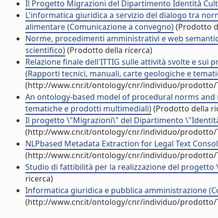
Il Progetto Migrazioni del Dipartimento Identità Cu
L'informatica giuridica a servizio del dialogo tra nor
alimentare (Comunicazione a convegno)
(Prodotto de
Norme, procedimenti amministrativi e web semantico.
scientifico)
(Prodotto della ricerca)
Relazione finale dell'ITTIG sulle attività svolte e sui
(Rapporti tecnici, manuali, carte geologiche e temati
(http://www.cnr.it/ontology/cnr/individuo/prodotto
An ontology-based model of procedural norms and re
tematiche e prodotti multimediali)
(Prodotto della ri
Il progetto \"Migrazioni\" del Dipartimento \"Identit
(http://www.cnr.it/ontology/cnr/individuo/prodotto
NLPbased Metadata Extraction for Legal Text Consoli
(http://www.cnr.it/ontology/cnr/individuo/prodotto
Studio di fattibilità per la realizzazione del progetto 
ricerca)
Informatica giuridica e pubblica amministrazione (Co
(http://www.cnr.it/ontology/cnr/individuo/prodotto