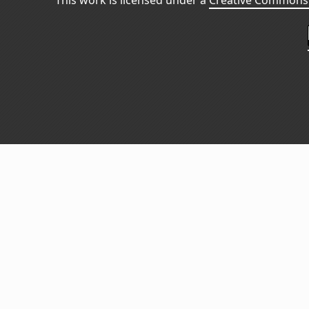
This work is licensed under a
Creative Commons 