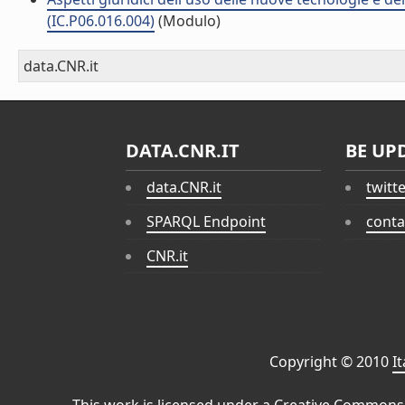
(IC.P06.016.004)
(Modulo)
data.CNR.it
DATA.CNR.IT
BE UP
data.CNR.it
twitt
SPARQL Endpoint
conta
CNR.it
Copyright © 2010
I