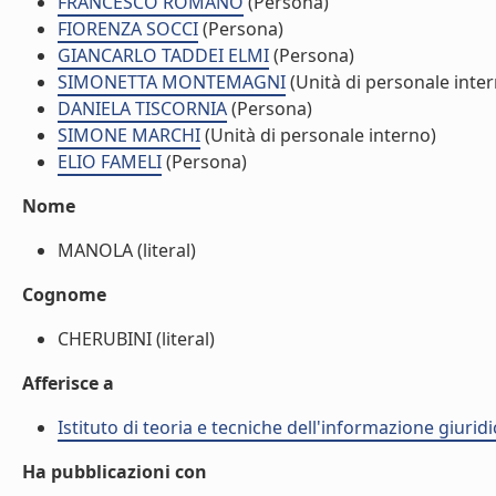
FRANCESCO ROMANO
(Persona)
FIORENZA SOCCI
(Persona)
GIANCARLO TADDEI ELMI
(Persona)
SIMONETTA MONTEMAGNI
(Unità di personale inte
DANIELA TISCORNIA
(Persona)
SIMONE MARCHI
(Unità di personale interno)
ELIO FAMELI
(Persona)
Nome
MANOLA (literal)
Cognome
CHERUBINI (literal)
Afferisce a
Istituto di teoria e tecniche dell'informazione giuridi
Ha pubblicazioni con