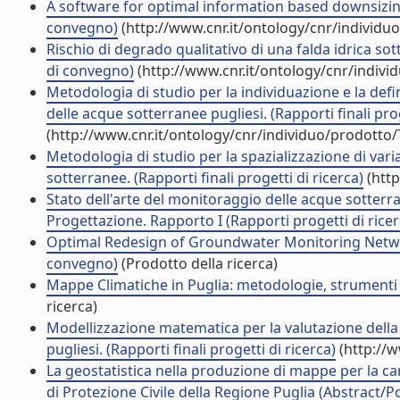
A software for optimal information based downsizing
convegno)
(http://www.cnr.it/ontology/cnr/individ
Rischio di degrado qualitativo di una falda idrica sot
di convegno)
(http://www.cnr.it/ontology/cnr/indiv
Metodologia di studio per la individuazione e la defi
delle acque sotterranee pugliesi. (Rapporti finali prog
(http://www.cnr.it/ontology/cnr/individuo/prodotto
Metodologia di studio per la spazializzazione di vari
sotterranee. (Rapporti finali progetti di ricerca)
(http
Stato dell'arte del monitoraggio delle acque sotterran
Progettazione. Rapporto I (Rapporti progetti di ricer
Optimal Redesign of Groundwater Monitoring Network
convegno)
(Prodotto della ricerca)
Mappe Climatiche in Puglia: metodologie, strumenti e 
ricerca)
Modellizzazione matematica per la valutazione della di
pugliesi. (Rapporti finali progetti di ricerca)
(http://w
La geostatistica nella produzione di mappe per la car
di Protezione Civile della Regione Puglia (Abstract/Po