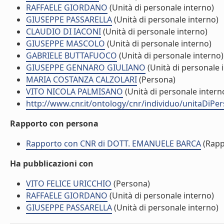
RAFFAELE GIORDANO
(Unità di personale interno)
GIUSEPPE PASSARELLA
(Unità di personale interno)
CLAUDIO DI IACONI
(Unità di personale interno)
GIUSEPPE MASCOLO
(Unità di personale interno)
GABRIELE BUTTAFUOCO
(Unità di personale interno)
GIUSEPPE GENNARO GIULIANO
(Unità di personale 
MARIA COSTANZA CALZOLARI
(Persona)
VITO NICOLA PALMISANO
(Unità di personale intern
http://www.cnr.it/ontology/cnr/individuo/unitaDiP
Rapporto con persona
Rapporto con CNR di DOTT. EMANUELE BARCA
(Rapp
Ha pubblicazioni con
VITO FELICE URICCHIO
(Persona)
RAFFAELE GIORDANO
(Unità di personale interno)
GIUSEPPE PASSARELLA
(Unità di personale interno)