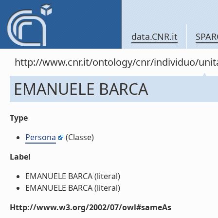
data.CNR.it
SPAR
http://www.cnr.it/ontology/cnr/individuo/u
EMANUELE BARCA
Type
Persona
(Classe)
Label
EMANUELE BARCA (literal)
EMANUELE BARCA (literal)
Http://www.w3.org/2002/07/owl#sameAs