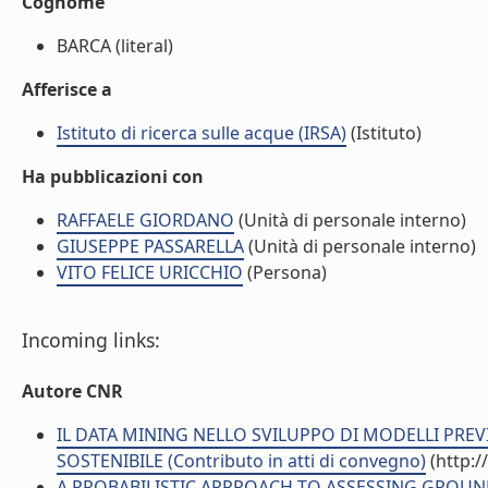
Cognome
BARCA (literal)
Afferisce a
Istituto di ricerca sulle acque (IRSA)
(Istituto)
Ha pubblicazioni con
RAFFAELE GIORDANO
(Unità di personale interno)
GIUSEPPE PASSARELLA
(Unità di personale interno)
VITO FELICE URICCHIO
(Persona)
Incoming links:
Autore CNR
IL DATA MINING NELLO SVILUPPO DI MODELLI PREV
SOSTENIBILE (Contributo in atti di convegno)
(http:/
A PROBABILISTIC APPROACH TO ASSESSING GROUNDW