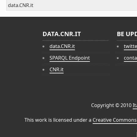
data.CNR.it
DATA.CNR.IT
BE UP
data.CNR.it
twitt
SPARQL Endpoint
conta
CNR.it
Copyright © 2010
I
This work is licensed under a
Creative Commons 