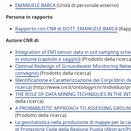
EMANUELE BARCA
(Unità di personale esterno)
Persona in rapporto
Rapporto con CNR di DOTT. EMANUELE BARCA
(Rapp
Autore CNR di
Integration of EMI sensor data in soil sampling sc
in volume (capitolo o saggio))
(Prodotto della ricerca
Optimal Redesign of Groundwater Monitoring Network
convegno)
(Prodotto della ricerca)
Identificazione e Caratterizzazione dei Corpi Idrici de
ricerca)
(http://www.cnr.it/ontology/cnr/individuo/
THE ROLE OF DATA MINING TECHNIQUES IN THE INTER
della ricerca)
A PROBABILISTIC APPROACH TO ASSESSING GROUNDW
(Prodotto della ricerca)
La geostatistica nella produzione di mappe per la car
di Protezione Civile della Regione Puglia (Abstract/Po