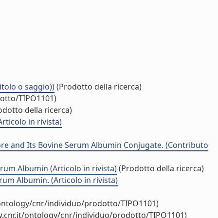
tolo o saggio))
(Prodotto della ricerca)
dotto/TIPO1101)
dotto della ricerca)
ticolo in rivista)
hore and Its Bovine Serum Albumin Conjugate. (Contributo
um Albumin (Articolo in rivista)
(Prodotto della ricerca)
um Albumin. (Articolo in rivista)
/ontology/cnr/individuo/prodotto/TIPO1101)
.cnr.it/ontology/cnr/individuo/prodotto/TIPO1101)