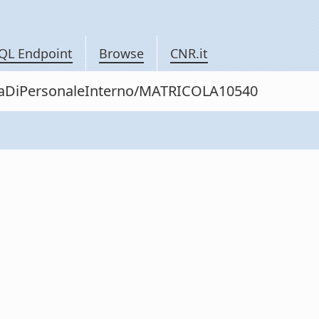
QL Endpoint
Browse
CNR.it
nitaDiPersonaleInterno/MATRICOLA10540