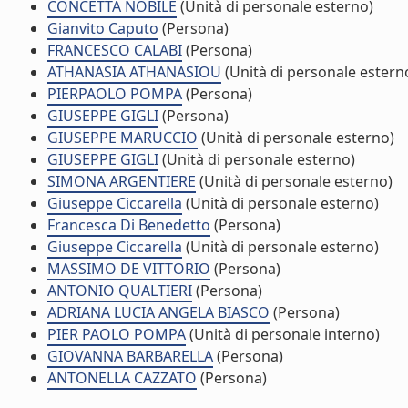
CONCETTA NOBILE
(Unità di personale esterno)
Gianvito Caputo
(Persona)
FRANCESCO CALABI
(Persona)
ATHANASIA ATHANASIOU
(Unità di personale estern
PIERPAOLO POMPA
(Persona)
GIUSEPPE GIGLI
(Persona)
GIUSEPPE MARUCCIO
(Unità di personale esterno)
GIUSEPPE GIGLI
(Unità di personale esterno)
SIMONA ARGENTIERE
(Unità di personale esterno)
Giuseppe Ciccarella
(Unità di personale esterno)
Francesca Di Benedetto
(Persona)
Giuseppe Ciccarella
(Unità di personale esterno)
MASSIMO DE VITTORIO
(Persona)
ANTONIO QUALTIERI
(Persona)
ADRIANA LUCIA ANGELA BIASCO
(Persona)
PIER PAOLO POMPA
(Unità di personale interno)
GIOVANNA BARBARELLA
(Persona)
ANTONELLA CAZZATO
(Persona)