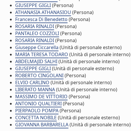
GIUSEPPE GIGLI
(Persona)
ATHANASIA ATHANASIOU
(Persona)
Francesca Di Benedetto
(Persona)
ROSARIA RINALDI
(Persona)
PANTALEO COZZOLI
(Persona)
ROSARIA RINALDI
(Persona)
Giuseppe Ciccarella
(Unità di personale esterno)
MARIA TERESA TODARO
(Unità di personale interno)
ABDELMAJID SALHI
(Unità di personale interno)
GIUSEPPE GIGLI
(Unità di personale esterno)
ROBERTO CINGOLANI
(Persona)
ELVIO CARLINO
(Unità di personale interno)
LIBERATO MANNA
(Unità di personale interno)
MASSIMO DE VITTORIO
(Persona)
ANTONIO QUALTIERI
(Persona)
PIERPAOLO POMPA
(Persona)
CONCETTA NOBILE
(Unità di personale esterno)
GIOVANNA BARBARELLA
(Unità di personale interno)