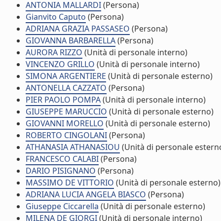
ANTONIA MALLARDI
(Persona)
Gianvito Caputo
(Persona)
ADRIANA GRAZIA PASSASEO
(Persona)
GIOVANNA BARBARELLA
(Persona)
AURORA RIZZO
(Unità di personale interno)
VINCENZO GRILLO
(Unità di personale interno)
SIMONA ARGENTIERE
(Unità di personale esterno)
ANTONELLA CAZZATO
(Persona)
PIER PAOLO POMPA
(Unità di personale interno)
GIUSEPPE MARUCCIO
(Unità di personale esterno)
GIOVANNI MORELLO
(Unità di personale esterno)
ROBERTO CINGOLANI
(Persona)
ATHANASIA ATHANASIOU
(Unità di personale estern
FRANCESCO CALABI
(Persona)
DARIO PISIGNANO
(Persona)
MASSIMO DE VITTORIO
(Unità di personale esterno)
ADRIANA LUCIA ANGELA BIASCO
(Persona)
Giuseppe Ciccarella
(Unità di personale esterno)
MILENA DE GIORGI
(Unità di personale interno)