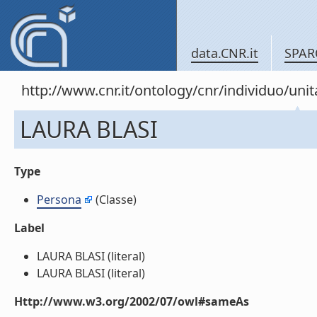
data.CNR.it
SPAR
http://www.cnr.it/ontology/cnr/individuo/u
LAURA BLASI
Type
Persona
(Classe)
Label
LAURA BLASI (literal)
LAURA BLASI (literal)
Http://www.w3.org/2002/07/owl#sameAs