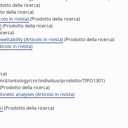
otto della ricerca)
o della ricerca)
lo in rivista)
(Prodotto della ricerca)
)
(Prodotto della ricerca)
icerca)
ttability (Articolo in rivista)
(Prodotto della ricerca)
olo in rivista)
rca)
nr.it/ontology/cnr/individuo/prodotto/TIPO1301)
(Prodotto della ricerca)
etic analyses (Articolo in rivista)
o)
(Prodotto della ricerca)