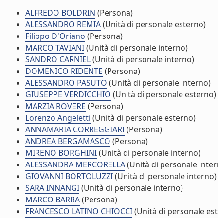
ALFREDO BOLDRIN
(Persona)
ALESSANDRO REMIA
(Unità di personale esterno)
Filippo D'Oriano
(Persona)
MARCO TAVIANI
(Unità di personale interno)
SANDRO CARNIEL
(Unità di personale interno)
DOMENICO RIDENTE
(Persona)
ALESSANDRO PASUTO
(Unità di personale interno)
GIUSEPPE VERDICCHIO
(Unità di personale esterno)
MARZIA ROVERE
(Persona)
Lorenzo Angeletti
(Unità di personale esterno)
ANNAMARIA CORREGGIARI
(Persona)
ANDREA BERGAMASCO
(Persona)
MIRENO BORGHINI
(Unità di personale interno)
ALESSANDRA MERCORELLA
(Unità di personale inter
GIOVANNI BORTOLUZZI
(Unità di personale interno)
SARA INNANGI
(Unità di personale interno)
MARCO BARRA
(Persona)
FRANCESCO LATINO CHIOCCI
(Unità di personale es