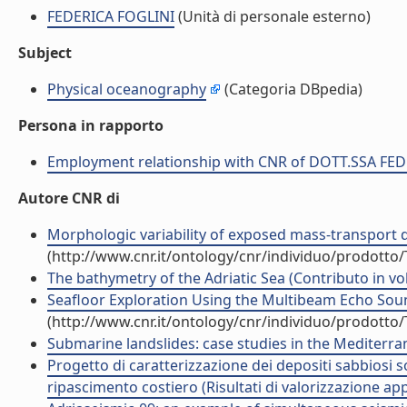
FEDERICA FOGLINI
(Unità di personale esterno)
Subject
Physical oceanography
(Categoria DBpedia)
Persona in rapporto
Employment relationship with CNR of DOTT.SSA FE
Autore CNR di
Morphologic variability of exposed mass-transport dep
(http://www.cnr.it/ontology/cnr/individuo/prodotto
The bathymetry of the Adriatic Sea (Contributo in vo
Seafloor Exploration Using the Multibeam Echo Soun
(http://www.cnr.it/ontology/cnr/individuo/prodotto
Submarine landslides: case studies in the Mediterra
Progetto di caratterizzazione dei depositi sabbiosi s
ripascimento costiero (Risultati di valorizzazione app