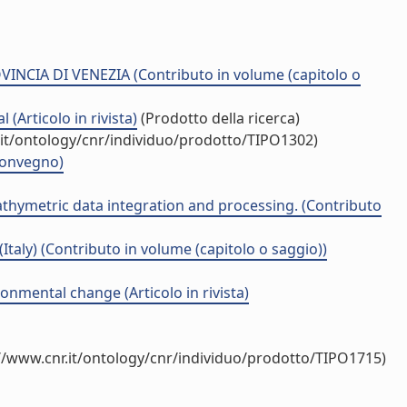
CIA DI VENEZIA (Contributo in volume (capitolo o
(Articolo in rivista)
(Prodotto della ricerca)
.it/ontology/cnr/individuo/prodotto/TIPO1302)
convegno)
thymetric data integration and processing. (Contributo
aly) (Contributo in volume (capitolo o saggio))
nmental change (Articolo in rivista)
//www.cnr.it/ontology/cnr/individuo/prodotto/TIPO1715)