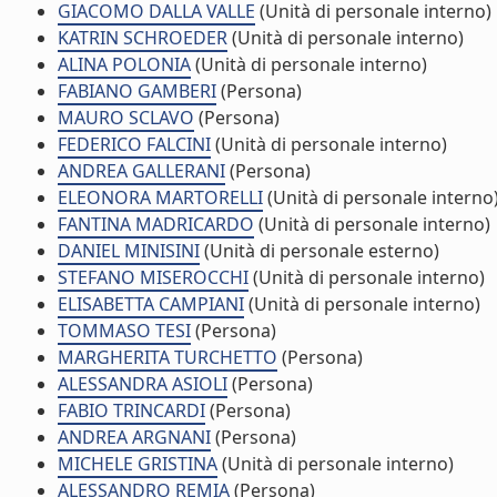
GIACOMO DALLA VALLE
(Unità di personale interno)
KATRIN SCHROEDER
(Unità di personale interno)
ALINA POLONIA
(Unità di personale interno)
FABIANO GAMBERI
(Persona)
MAURO SCLAVO
(Persona)
FEDERICO FALCINI
(Unità di personale interno)
ANDREA GALLERANI
(Persona)
ELEONORA MARTORELLI
(Unità di personale interno
FANTINA MADRICARDO
(Unità di personale interno)
DANIEL MINISINI
(Unità di personale esterno)
STEFANO MISEROCCHI
(Unità di personale interno)
ELISABETTA CAMPIANI
(Unità di personale interno)
TOMMASO TESI
(Persona)
MARGHERITA TURCHETTO
(Persona)
ALESSANDRA ASIOLI
(Persona)
FABIO TRINCARDI
(Persona)
ANDREA ARGNANI
(Persona)
MICHELE GRISTINA
(Unità di personale interno)
ALESSANDRO REMIA
(Persona)