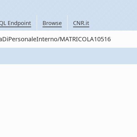
QL Endpoint
Browse
CNR.it
nitaDiPersonaleInterno/MATRICOLA10516