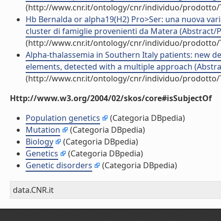
(http://www.cnr.it/ontology/cnr/individuo/prodotto
Hb Bernalda or alpha19(H2) Pro>Ser: una nuova varian
cluster di famiglie provenienti da Matera (Abstract/
(http://www.cnr.it/ontology/cnr/individuo/prodotto
Alpha-thalassemia in Southern Italy patients: new de
elements, detected with a multiple approach (Abstr
(http://www.cnr.it/ontology/cnr/individuo/prodotto
Http://www.w3.org/2004/02/skos/core#isSubjectOf
Population genetics
(Categoria DBpedia)
Mutation
(Categoria DBpedia)
Biology
(Categoria DBpedia)
Genetics
(Categoria DBpedia)
Genetic disorders
(Categoria DBpedia)
data.CNR.it