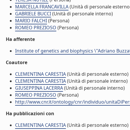
MARCELLA FRANCAVILLA
(Unità di personale esterno
GABRIELE BUCCI
(Unità di personale interno)
MARIO FALCHI
(Persona)
ROMEO PREZIOSO
(Persona)
Ha afferente
Institute of genetics and biophysics \"Adriano Buzzat
Coautore
CLEMENTINA CARESTIA
(Unità di personale esterno)
CLEMENTINA CARESTIA
(Unità di personale interno)
GIUSEPPINA LACERRA
(Unità di personale interno)
ROMEO PREZIOSO
(Persona)
http://www.cnr.it/ontology/cnr/individuo/unitaDiP
Ha pubblicazioni con
CLEMENTINA CARESTIA
(Unità di personale esterno)