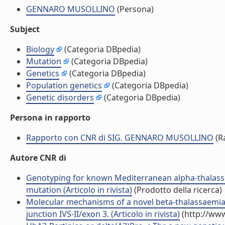
GENNARO MUSOLLINO
(Persona)
Subject
Biology
(Categoria DBpedia)
Mutation
(Categoria DBpedia)
Genetics
(Categoria DBpedia)
Population genetics
(Categoria DBpedia)
Genetic disorders
(Categoria DBpedia)
Persona in rapporto
Rapporto con CNR di SIG. GENNARO MUSOLLINO
(R
Autore CNR di
Genotyping for known Mediterranean alpha-thalassem
mutation (Articolo in rivista)
(Prodotto della ricerca)
Molecular mechanisms of a novel beta-thalassaemia m
junction IVS-II/exon 3. (Articolo in rivista)
(http://www