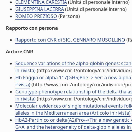
CLEMENTINA CARESTIA
(Unità di personale interno)
GIUSEPPINA LACERRA
(Unità di personale interno)
ROMEO PREZIOSO
(Persona)
Rapporto con persona
Rapporto con CNR di SIG. GENNARO MUSOLLINO
(R
Autore CNR
Sequence variations of the alpha-globin genes: sc
in rivista)
(http://www.cnr.it/ontology/cnr/individuo
Hb Foggia or alpha 117(GH5)Phe -> Ser: a new alpha 2
rivista)
(http://www.cnr.it/ontology/cnr/individuo/p
Genotype-phenotype relationship of the delta-thalas
in rivista)
(http://www.cnr.it/ontology/cnr/individuo
Molecular evidences of single mutational events fo
alleles in the Mediterranean area (Articolo in rivista)
HbA2-Partinico or delta(A2)Pro-->Thr, a new genetic va
G>A, and the heterogeneity of delta-globin alleles i