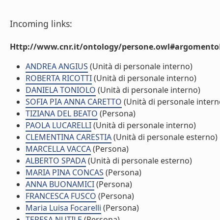
Incoming links:
Http://www.cnr.it/ontology/persone.owl#argomentoD
ANDREA ANGIUS
(Unità di personale interno)
ROBERTA RICOTTI
(Unità di personale interno)
DANIELA TONIOLO
(Unità di personale interno)
SOFIA PIA ANNA CARETTO
(Unità di personale intern
TIZIANA DEL BEATO
(Persona)
PAOLA LUCARELLI
(Unità di personale interno)
CLEMENTINA CARESTIA
(Unità di personale esterno)
MARCELLA VACCA
(Persona)
ALBERTO SPADA
(Unità di personale esterno)
MARIA PINA CONCAS
(Persona)
ANNA BUONAMICI
(Persona)
FRANCESCA FUSCO
(Persona)
Maria Luisa Focarelli
(Persona)
TERESA NUTILE
(Persona)