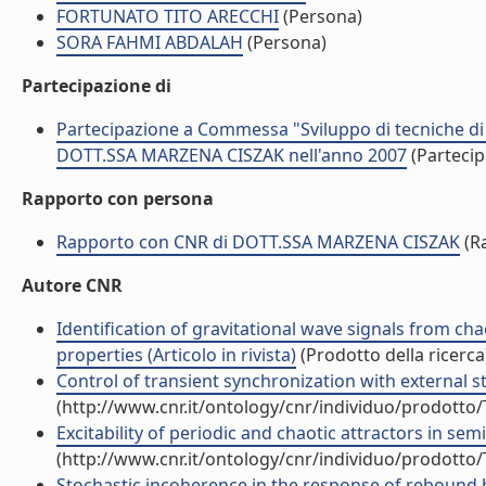
FORTUNATO TITO ARECCHI
(Persona)
SORA FAHMI ABDALAH
(Persona)
Partecipazione di
Partecipazione a Commessa "Sviluppo di tecniche di 
DOTT.SSA MARZENA CISZAK nell'anno 2007
(Parteci
Rapporto con persona
Rapporto con CNR di DOTT.SSA MARZENA CISZAK
(R
Autore CNR
Identification of gravitational wave signals from c
properties (Articolo in rivista)
(Prodotto della ricerca
Control of transient synchronization with external stim
(http://www.cnr.it/ontology/cnr/individuo/prodotto
Excitability of periodic and chaotic attractors in sem
(http://www.cnr.it/ontology/cnr/individuo/prodotto
Stochastic incoherence in the response of rebound bu