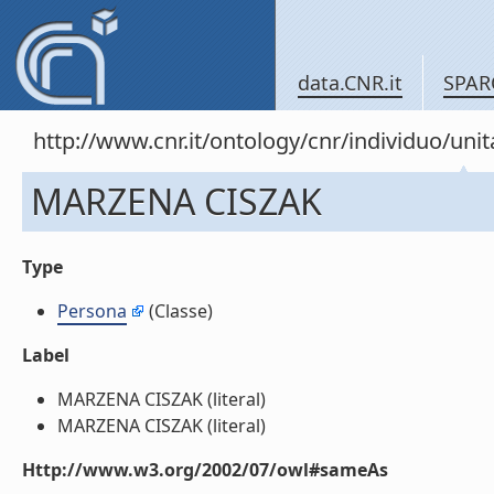
data.CNR.it
SPAR
http://www.cnr.it/ontology/cnr/individuo/u
MARZENA CISZAK
Type
Persona
(Classe)
Label
MARZENA CISZAK (literal)
MARZENA CISZAK (literal)
Http://www.w3.org/2002/07/owl#sameAs