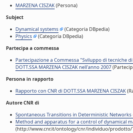
MARZENA CISZAK
(Persona)
Subject
Dynamical systems
(Categoria DBpedia)
Physics
(Categoria DBpedia)
Partecipa a commessa
Partecipazione a Commessa "Sviluppo di tecniche di 
DOTT.SSA MARZENA CISZAK nell'anno 2007
(Parteci
Persona in rapporto
Rapporto con CNR di DOTT.SSA MARZENA CISZAK
(R
Autore CNR di
Spontaneous Transitions in Deterministic Networks (A
Method and apparatus for a control of dynamical ma
(http://www.cnr.it/ontology/cnr/individuo/prodotto