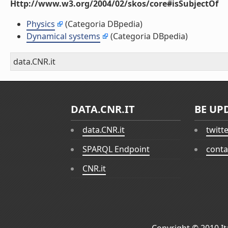
Http://www.w3.org/2004/02/skos/core#isSubjectOf
Physics
(Categoria DBpedia)
Dynamical systems
(Categoria DBpedia)
data.CNR.it
DATA.CNR.IT
BE UP
data.CNR.it
twitt
SPARQL Endpoint
conta
CNR.it