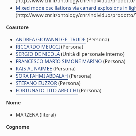
(http://www.cnr.it/ontology/cnr/individuo/prodotto
Mixed mode oscillations via canard explosions in ligh
(http://www.cnr.it/ontology/cnr/individuo/prodotto
Coautore
ANDREA GIOVANNI GELTRUDE
(Persona)
RICCARDO MEUCCI
(Persona)
SERGIO DE NICOLA
(Unità di personale interno)
FRANCESCO MARIO SIMONE MARINO
(Persona)
KAIS AL NAIMEE
(Persona)
SORA FAHMI ABDALAH
(Persona)
STEFANO EUZZOR
(Persona)
FORTUNATO TITO ARECCHI
(Persona)
Nome
MARZENA (literal)
Cognome