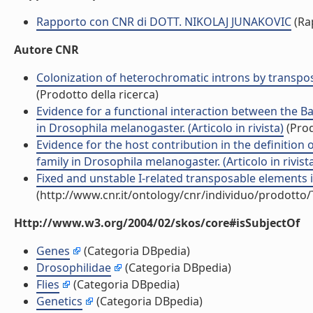
Rapporto con CNR di DOTT. NIKOLAJ JUNAKOVIC
(Ra
Autore CNR
Colonization of heterochromatic introns by transpos
(Prodotto della ricerca)
Evidence for a functional interaction between the 
in Drosophila melanogaster. (Articolo in rivista)
(Prod
Evidence for the host contribution in the definition 
family in Drosophila melanogaster. (Articolo in rivist
Fixed and unstable I-related transposable elements i
(http://www.cnr.it/ontology/cnr/individuo/prodotto
Http://www.w3.org/2004/02/skos/core#isSubjectOf
Genes
(Categoria DBpedia)
Drosophilidae
(Categoria DBpedia)
Flies
(Categoria DBpedia)
Genetics
(Categoria DBpedia)