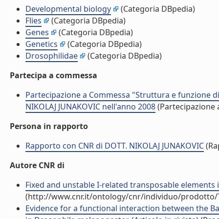
Developmental biology
(Categoria DBpedia)
Flies
(Categoria DBpedia)
Genes
(Categoria DBpedia)
Genetics
(Categoria DBpedia)
Drosophilidae
(Categoria DBpedia)
Partecipa a commessa
Partecipazione a Commessa "Struttura e funzione di a
NIKOLAJ JUNAKOVIC nell'anno 2008
(Partecipazione
Persona in rapporto
Rapporto con CNR di DOTT. NIKOLAJ JUNAKOVIC
(Ra
Autore CNR di
Fixed and unstable I-related transposable elements i
(http://www.cnr.it/ontology/cnr/individuo/prodotto
Evidence for a functional interaction between the 