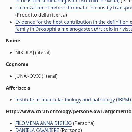
in Drosophila melanogaster. (Articolo in rivista)
(Prod
Colonization of heterochromatic introns by transpos
(Prodotto della ricerca)
Evidence for the host contribution in the definition 
family in Drosophila melanogaster. (Articolo in rivist
Nome
NIKOLAJ (literal)
Cognome
JUNAKOVIC (literal)
Afferisce a
Institute of molecular biology and pathology (IBPM)
Http://www.cnr.it/ontology/persone.owl#argomentoD
FILOMENA ANNA DIGILIO
(Persona)
DANIELA CAVALIERE
(Persona)