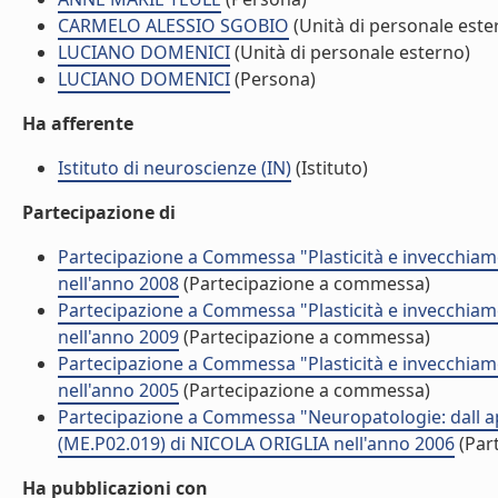
CARMELO ALESSIO SGOBIO
(Unità di personale este
LUCIANO DOMENICI
(Unità di personale esterno)
LUCIANO DOMENICI
(Persona)
Ha afferente
Istituto di neuroscienze (IN)
(Istituto)
Partecipazione di
Partecipazione a Commessa "Plasticità e invecchia
nell'anno 2008
(Partecipazione a commessa)
Partecipazione a Commessa "Plasticità e invecchia
nell'anno 2009
(Partecipazione a commessa)
Partecipazione a Commessa "Plasticità e invecchia
nell'anno 2005
(Partecipazione a commessa)
Partecipazione a Commessa "Neuropatologie: dall a
(ME.P02.019) di NICOLA ORIGLIA nell'anno 2006
(Par
Ha pubblicazioni con