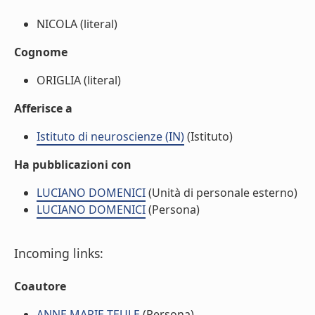
NICOLA (literal)
Cognome
ORIGLIA (literal)
Afferisce a
Istituto di neuroscienze (IN)
(Istituto)
Ha pubblicazioni con
LUCIANO DOMENICI
(Unità di personale esterno)
LUCIANO DOMENICI
(Persona)
Incoming links:
Coautore
ANNE MARIE TEULE
(Persona)