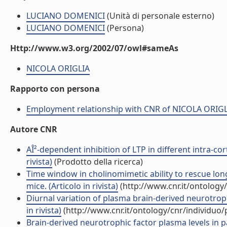
LUCIANO DOMENICI
(Unità di personale esterno)
LUCIANO DOMENICI
(Persona)
Http://www.w3.org/2002/07/owl#sameAs
NICOLA ORIGLIA
Rapporto con persona
Employment relationship with CNR of NICOLA ORIG
Autore CNR
AÎ²-dependent inhibition of LTP in different intra-corti
rivista)
(Prodotto della ricerca)
Time window in cholinomimetic ability to rescue lo
mice. (Articolo in rivista)
(http://www.cnr.it/ontology
Diurnal variation of plasma brain-derived neurotroph
in rivista)
(http://www.cnr.it/ontology/cnr/individuo
Brain-derived neurotrophic factor plasma levels in p