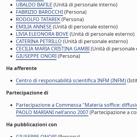
UBALDO BAFILE
(Unità di personale interno)
FABRIZIO BAROCCHI
(Persona)
RODOLFO TATAREK
(Persona)
EMILIA ANNESE
(Unità di personale esterno)
LIVIA ELEONORA BOVE
(Unità di personale esterno)
CATERINA PETRILLO
(Unità di personale esterno)
CECILIA MARIA CRISTINA GAMBI
(Unità di personale 
GIUSEPPE ONORI
(Persona)
Ha afferente
Centro di responsabilità scientifica INFM (INFM)
(Isti
Partecipazione di
Partecipazione a Commessa "Materia soffice: diffusio
PAOLO MARIANI nell'anno 2007
(Partecipazione a 
Ha pubblicazioni con
GIUSEPPE ONORI
(Persona)