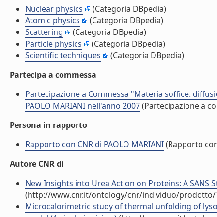
Nuclear physics
(Categoria DBpedia)
Atomic physics
(Categoria DBpedia)
Scattering
(Categoria DBpedia)
Particle physics
(Categoria DBpedia)
Scientific techniques
(Categoria DBpedia)
Partecipa a commessa
Partecipazione a Commessa "Materia soffice: diffusio
PAOLO MARIANI nell'anno 2007
(Partecipazione a 
Persona in rapporto
Rapporto con CNR di PAOLO MARIANI
(Rapporto co
Autore CNR di
New Insights into Urea Action on Proteins: A SANS St
(http://www.cnr.it/ontology/cnr/individuo/prodotto
Microcalorimetric study of thermal unfolding of lys