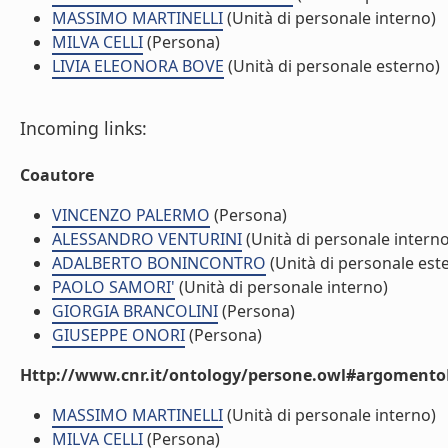
MASSIMO MARTINELLI
(Unità di personale interno)
MILVA CELLI
(Persona)
LIVIA ELEONORA BOVE
(Unità di personale esterno)
Incoming links:
Coautore
VINCENZO PALERMO
(Persona)
ALESSANDRO VENTURINI
(Unità di personale interno
ADALBERTO BONINCONTRO
(Unità di personale est
PAOLO SAMORI'
(Unità di personale interno)
GIORGIA BRANCOLINI
(Persona)
GIUSEPPE ONORI
(Persona)
Http://www.cnr.it/ontology/persone.owl#argomentoD
MASSIMO MARTINELLI
(Unità di personale interno)
MILVA CELLI
(Persona)