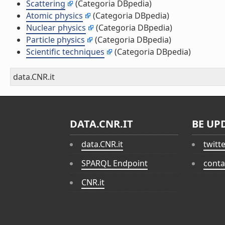
Scattering
(Categoria DBpedia)
Atomic physics
(Categoria DBpedia)
Nuclear physics
(Categoria DBpedia)
Particle physics
(Categoria DBpedia)
Scientific techniques
(Categoria DBpedia)
data.CNR.it
DATA.CNR.IT
BE UP
data.CNR.it
twitt
SPARQL Endpoint
conta
CNR.it