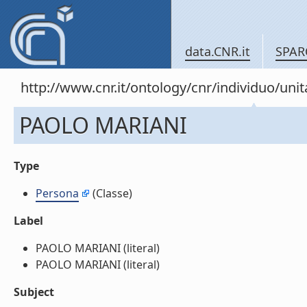
data.CNR.it
SPAR
http://www.cnr.it/ontology/cnr/individuo/un
PAOLO MARIANI
Type
Persona
(Classe)
Label
PAOLO MARIANI (literal)
PAOLO MARIANI (literal)
Subject