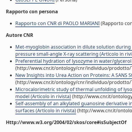
Rapporto con persona
Rapporto con CNR di PAOLO MARIANI
(Rapporto co
Autore CNR
Met-myoglobin association in dilute solution during
pressure small-angle X-ray scattering (Articolo in rivi
Preferential hydration of lysozyme in water/glycerol 
(http://www.cnr.it/ontology/cnr/individuo/prodotto
New Insights into Urea Action on Proteins: A SANS St
(http://www.cnr.it/ontology/cnr/individuo/prodotto
Microcalorimetric study of thermal unfolding of lys
model (Articolo in rivista)
(http://www.cnr.it/ontolog
Self-assembly of an alkylated guanosine derivative 
surfaces (Articolo in rivista)
(http://www.cnr.it/ontol
Http://www.w3.org/2004/02/skos/core#isSubjectOf