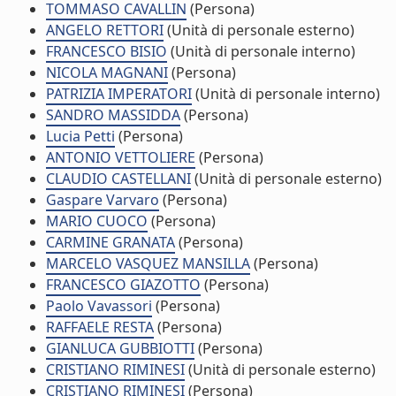
TOMMASO CAVALLIN
(Persona)
ANGELO RETTORI
(Unità di personale esterno)
FRANCESCO BISIO
(Unità di personale interno)
NICOLA MAGNANI
(Persona)
PATRIZIA IMPERATORI
(Unità di personale interno)
SANDRO MASSIDDA
(Persona)
Lucia Petti
(Persona)
ANTONIO VETTOLIERE
(Persona)
CLAUDIO CASTELLANI
(Unità di personale esterno)
Gaspare Varvaro
(Persona)
MARIO CUOCO
(Persona)
CARMINE GRANATA
(Persona)
MARCELO VASQUEZ MANSILLA
(Persona)
FRANCESCO GIAZOTTO
(Persona)
Paolo Vavassori
(Persona)
RAFFAELE RESTA
(Persona)
GIANLUCA GUBBIOTTI
(Persona)
CRISTIANO RIMINESI
(Unità di personale esterno)
CRISTIANO RIMINESI
(Persona)