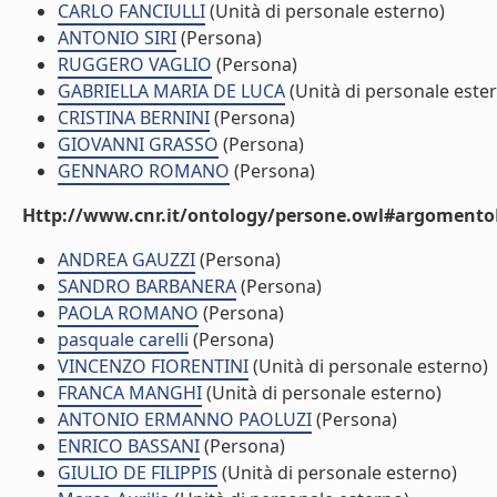
CARLO FANCIULLI
(Unità di personale esterno)
ANTONIO SIRI
(Persona)
RUGGERO VAGLIO
(Persona)
GABRIELLA MARIA DE LUCA
(Unità di personale este
CRISTINA BERNINI
(Persona)
GIOVANNI GRASSO
(Persona)
GENNARO ROMANO
(Persona)
Http://www.cnr.it/ontology/persone.owl#argomentoD
ANDREA GAUZZI
(Persona)
SANDRO BARBANERA
(Persona)
PAOLA ROMANO
(Persona)
pasquale carelli
(Persona)
VINCENZO FIORENTINI
(Unità di personale esterno)
FRANCA MANGHI
(Unità di personale esterno)
ANTONIO ERMANNO PAOLUZI
(Persona)
ENRICO BASSANI
(Persona)
GIULIO DE FILIPPIS
(Unità di personale esterno)