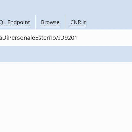
QL Endpoint
Browse
CNR.it
itaDiPersonaleEsterno/ID9201