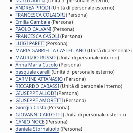
Marco Aurilia
(Unità di personale esterno)
ANDREA PRODI
(Unità di personale esterno)
FRANCESCA COLAIORI
(Persona)
Emilia Gambale
(Persona)
PAOLO CALVANI
(Persona)
FRANCESCA CASOLI
(Persona)
LUIGI PARETI
(Persona)
MARIA GABRIELLA CASTELLANO
(Unità di personale 
MAURIZIO RUSSO
(Unità di personale interno)
Anna Maria Cucolo
(Persona)
pasquale carelli
(Unità di personale esterno)
CARMINE ATTANASIO
(Persona)
RICCARDO CABASSI
(Unità di personale interno)
GIUSEPPE ALLODI
(Persona)
GIUSEPPE AMORETTI
(Persona)
Giorgio Costa
(Persona)
GIOVANNI CARLOTTI
(Unità di personale esterno)
CANIO NOCE
(Persona)
daniela Stornaiuolo
(Persona)