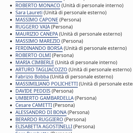
ROBERTO MONACO
(Unità di personale interno)
Sara Laureti
(Unità di personale esterno)
MASSIMO CAPONE
(Persona)
RUGGERO VAIA
(Persona)
MAURIZIO CANEPA
(Unità di personale esterno)
MASSIMO MAREZIO
(Persona)
FERDINANDO BORSA
(Unità di personale esterno)
ROBERTO OLMI
(Persona)
MARIA CIMBERLE
(Unità di personale interno)
ARTURO TAGLIACOZZO
(Unità di personale esterno)
Fabrizio Bobba
(Unità di personale esterno)
MASSIMILIANO POLICHETTI
(Unità di personale este
DAVIDE PEDDIS
(Persona)
UMBERTO GAMBARDELLA
(Persona)
Cesare CAMETTI
(Persona)
ALESSANDRO DI BONA
(Persona)
BERARDO RUGGIERO
(Persona)
ELISABETTA AGOSTINELLI
(Persona)