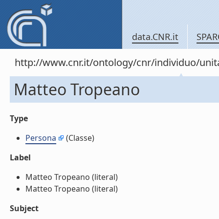
data.CNR.it
SPAR
http://www.cnr.it/ontology/cnr/individuo/un
Matteo Tropeano
Type
Persona
(Classe)
Label
Matteo Tropeano (literal)
Matteo Tropeano (literal)
Subject