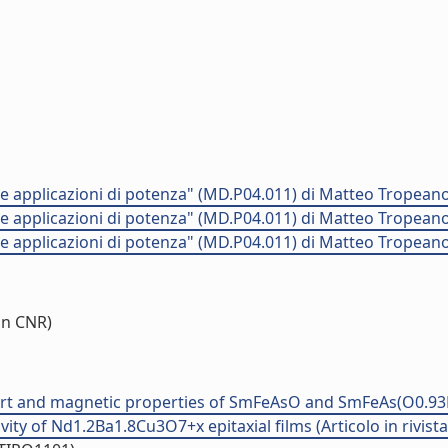
 applicazioni di potenza" (MD.P04.011) di Matteo Tropeano
 applicazioni di potenza" (MD.P04.011) di Matteo Tropeano
 applicazioni di potenza" (MD.P04.011) di Matteo Tropeano
on CNR)
ort and magnetic properties of SmFeAsO and SmFeAs(O0.93F0.
ty of Nd1.2Ba1.8Cu3O7+x epitaxial films (Articolo in rivista