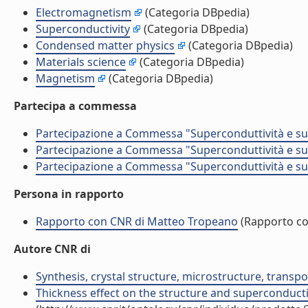
Electromagnetism
(Categoria DBpedia)
Superconductivity
(Categoria DBpedia)
Condensed matter physics
(Categoria DBpedia)
Materials science
(Categoria DBpedia)
Magnetism
(Categoria DBpedia)
Partecipa a commessa
Partecipazione a Commessa "Superconduttività e sue
Partecipazione a Commessa "Superconduttività e sue
Partecipazione a Commessa "Superconduttività e sue
Persona in rapporto
Rapporto con CNR di Matteo Tropeano
(Rapporto c
Autore CNR di
Synthesis, crystal structure, microstructure, transp
Thickness effect on the structure and superconductivi