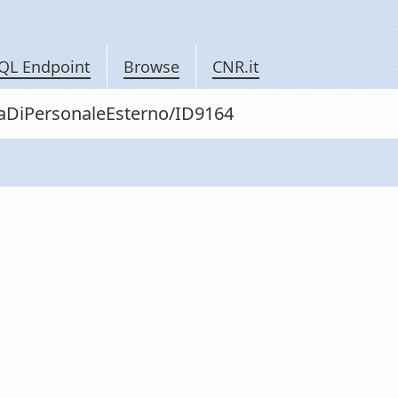
QL Endpoint
Browse
CNR.it
itaDiPersonaleEsterno/ID9164