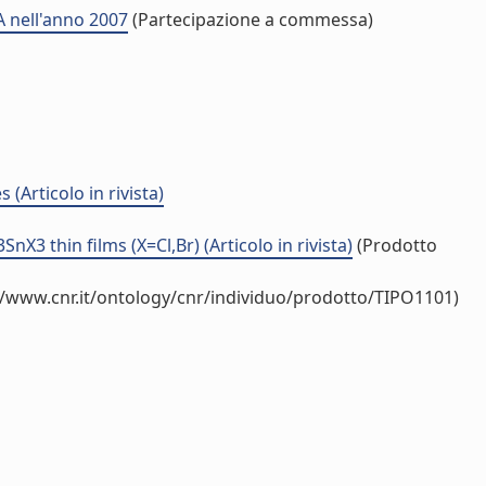
A nell'anno 2007
(Partecipazione a commessa)
(Articolo in rivista)
3 thin films (X=Cl,Br) (Articolo in rivista)
(Prodotto
//www.cnr.it/ontology/cnr/individuo/prodotto/TIPO1101)