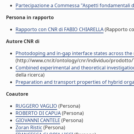
Partecipazione a Commessa "Aspetti fondamentali del
Persona in rapporto
Rapporto con CNR di FABIO CHIARELLA
(Rapporto c
Autore CNR di
Photodoping and in-gap interface states across the m
(http://www.cnr.it/ontology/cnr/individuo/prodotto
Combined experimental and theoretical investigation o
della ricerca)
Preparation and transport properties of hybrid organ
Coautore
RUGGERO VAGLIO
(Persona)
ROBERTO DI CAPUA
(Persona)
GIOVANNI CANTELE
(Persona)
Zoran Ristic
(Persona)