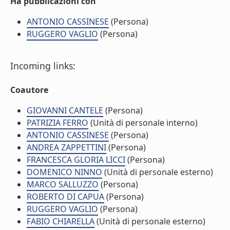
Ha pubblicazioni con
ANTONIO CASSINESE
(Persona)
RUGGERO VAGLIO
(Persona)
Incoming links:
Coautore
GIOVANNI CANTELE
(Persona)
PATRIZIA FERRO
(Unità di personale interno)
ANTONIO CASSINESE
(Persona)
ANDREA ZAPPETTINI
(Persona)
FRANCESCA GLORIA LICCI
(Persona)
DOMENICO NINNO
(Unità di personale esterno)
MARCO SALLUZZO
(Persona)
ROBERTO DI CAPUA
(Persona)
RUGGERO VAGLIO
(Persona)
FABIO CHIARELLA
(Unità di personale esterno)