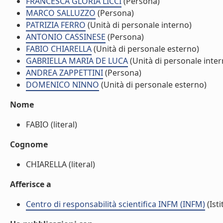
FRANCESCA GLORIA LICCI
(Persona)
MARCO SALLUZZO
(Persona)
PATRIZIA FERRO
(Unità di personale interno)
ANTONIO CASSINESE
(Persona)
FABIO CHIARELLA
(Unità di personale esterno)
GABRIELLA MARIA DE LUCA
(Unità di personale inter
ANDREA ZAPPETTINI
(Persona)
DOMENICO NINNO
(Unità di personale esterno)
Nome
FABIO (literal)
Cognome
CHIARELLA (literal)
Afferisce a
Centro di responsabilità scientifica INFM (INFM)
(Isti