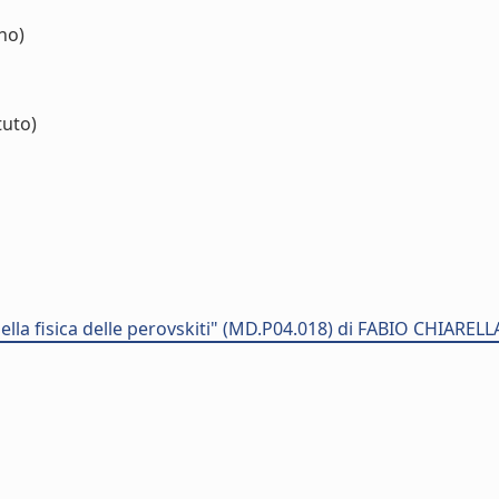
no)
tuto)
la fisica delle perovskiti" (MD.P04.018) di FABIO CHIARELL