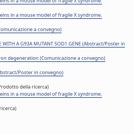
eins in a mouse model of fragile X syndrome.
eins in a mouse model of fragile X syndrome.
omunicazione a convegno)
WITH A G93A MUTANT SOD1 GENE (Abstract/Poster in
euron degeneration (Comunicazione a convegno)
Abstract/Poster in convegno)
rodotto della ricerca)
eins in a mouse model of fragile X syndrome.
ricerca)