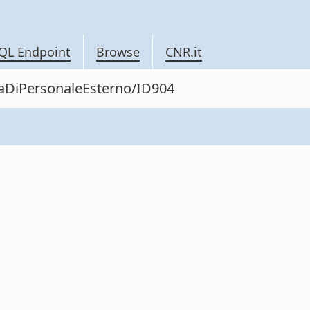
QL Endpoint
Browse
CNR.it
itaDiPersonaleEsterno/ID904