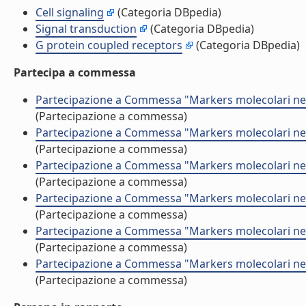
Cell signaling
(Categoria DBpedia)
Signal transduction
(Categoria DBpedia)
G protein coupled receptors
(Categoria DBpedia)
Partecipa a commessa
Partecipazione a Commessa "Markers molecolari nell
(Partecipazione a commessa)
Partecipazione a Commessa "Markers molecolari nell
(Partecipazione a commessa)
Partecipazione a Commessa "Markers molecolari nell
(Partecipazione a commessa)
Partecipazione a Commessa "Markers molecolari nell
(Partecipazione a commessa)
Partecipazione a Commessa "Markers molecolari nell
(Partecipazione a commessa)
Partecipazione a Commessa "Markers molecolari nell
(Partecipazione a commessa)