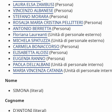
LAURA ELSA ZAMBUSI
(Persona)
VINCENZO ALBANESE
(Persona)
STEFANO MORARA
(Persona)
ROSALIA MARIA CRISTINA PELLITTERI
(Persona)
ANTONIO BERRETTA
(Persona)
Floriana Laureanti
(Unità di personale esterno)
MICHELA SPATUZZA
(Unità di personale esterno)
CARMELA BONACCORSO
(Persona)
ELISABETTA ALOISI
(Persona)
EUGENIA RANNO
(Persona)
PAOLA DELL'ALBANI
(Unità di personale interno)
MARIA VINCENZA CATANIA
(Unità di personale inter
Nome
SIMONA (literal)
Cognome
D'ANTONI (literal)