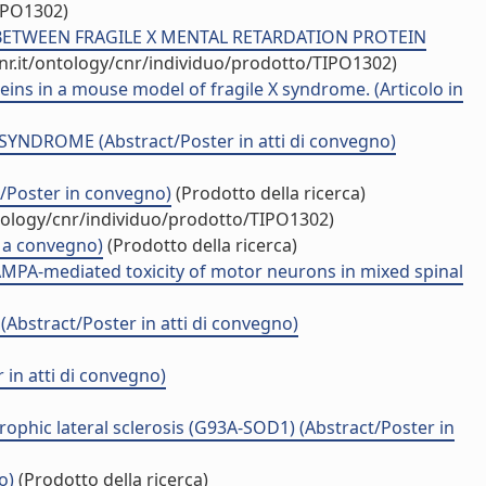
IPO1302)
ETWEEN FRAGILE X MENTAL RETARDATION PROTEIN
nr.it/ontology/cnr/individuo/prodotto/TIPO1302)
ns in a mouse model of fragile X syndrome. (Articolo in
ROME (Abstract/Poster in atti di convegno)
t/Poster in convegno)
(Prodotto della ricerca)
tology/cnr/individuo/prodotto/TIPO1302)
a convegno)
(Prodotto della ricerca)
AMPA-mediated toxicity of motor neurons in mixed spinal
ract/Poster in atti di convegno)
in atti di convegno)
ophic lateral sclerosis (G93A-SOD1) (Abstract/Poster in
o)
(Prodotto della ricerca)