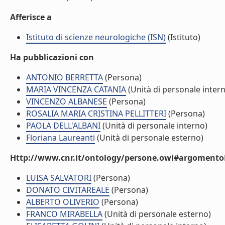
Afferisce a
Istituto di scienze neurologiche (ISN)
(Istituto)
Ha pubblicazioni con
ANTONIO BERRETTA
(Persona)
MARIA VINCENZA CATANIA
(Unità di personale inter
VINCENZO ALBANESE
(Persona)
ROSALIA MARIA CRISTINA PELLITTERI
(Persona)
PAOLA DELL'ALBANI
(Unità di personale interno)
Floriana Laureanti
(Unità di personale esterno)
Http://www.cnr.it/ontology/persone.owl#argomentoD
LUISA SALVATORI
(Persona)
DONATO CIVITAREALE
(Persona)
ALBERTO OLIVERIO
(Persona)
FRANCO MIRABELLA
(Unità di personale esterno)