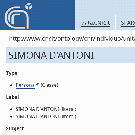
data.CNR.it
SPAR
http://www.cnr.it/ontology/cnr/individuo/un
SIMONA D'ANTONI
Type
Persona
(Classe)
Label
SIMONA D'ANTONI (literal)
SIMONA D'ANTONI (literal)
Subject