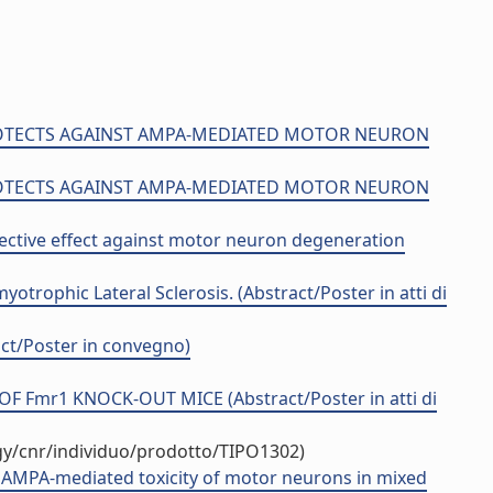
PROTECTS AGAINST AMPA-MEDIATED MOTOR NEURON
PROTECTS AGAINST AMPA-MEDIATED MOTOR NEURON
tective effect against motor neuron degeneration
trophic Lateral Sclerosis. (Abstract/Poster in atti di
act/Poster in convegno)
mr1 KNOCK-OUT MICE (Abstract/Poster in atti di
gy/cnr/individuo/prodotto/TIPO1302)
 AMPA-mediated toxicity of motor neurons in mixed