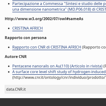
Partecipazione a Commessa "Sintesi e studio delle pro
una dimensione nanometrica" (MD.P06.018) di CRIST
Http://www.w3.org/2002/07/owl#sameAs
CRISTINA AFRICH
Rapporto con persona
Rapporto con CNR di CRISTINA AFRICH
(Rapporto co
Autore CNR
Pentacene nanorails on Au(110) (Articolo in rivista)
(P
A surface core level shift study of hydrogen-induced 
(http://www.cnr.it/ontology/cnr/individuo/prodotto
data.CNR.it