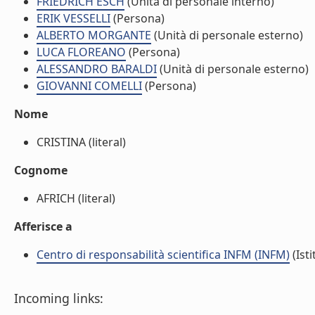
FRIEDRICH ESCH
(Unità di personale interno)
ERIK VESSELLI
(Persona)
ALBERTO MORGANTE
(Unità di personale esterno)
LUCA FLOREANO
(Persona)
ALESSANDRO BARALDI
(Unità di personale esterno)
GIOVANNI COMELLI
(Persona)
Nome
CRISTINA (literal)
Cognome
AFRICH (literal)
Afferisce a
Centro di responsabilità scientifica INFM (INFM)
(Isti
Incoming links: