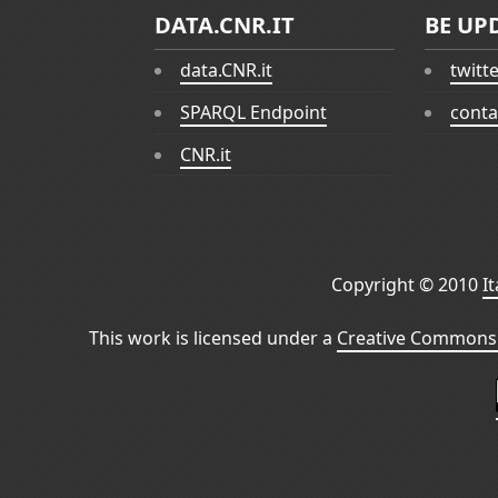
DATA.CNR.IT
BE UP
data.CNR.it
twitt
SPARQL Endpoint
conta
CNR.it
Copyright © 2010
I
This work is licensed under a
Creative Commons 