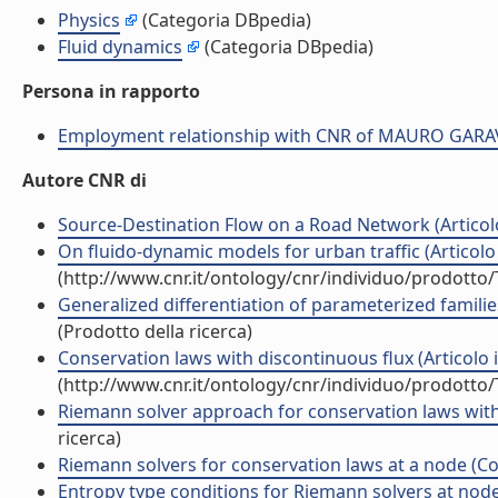
Physics
(Categoria DBpedia)
Fluid dynamics
(Categoria DBpedia)
Persona in rapporto
Employment relationship with CNR of MAURO GAR
Autore CNR di
Source-Destination Flow on a Road Network (Articolo 
On fluido-dynamic models for urban traffic (Articolo i
(http://www.cnr.it/ontology/cnr/individuo/prodotto
Generalized differentiation of parameterized families
(Prodotto della ricerca)
Conservation laws with discontinuous flux (Articolo in
(http://www.cnr.it/ontology/cnr/individuo/prodotto
Riemann solver approach for conservation laws with 
ricerca)
Riemann solvers for conservation laws at a node (Con
Entropy type conditions for Riemann solvers at nodes 