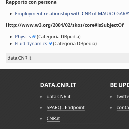
Rapporto con persona
Employment relationship with CNR of MAURO GAR
Http://www.w3.org/2004/02/skos/core#isSubjectOf
Physics
(Categoria DBpedia)
Fluid dynamics
(Categoria DBpedia)
data.CNR.it
DATA.CNR.IT
BE UP
data.CNR.it
twitt
SPARQL Endpoint
conta
CNR.it