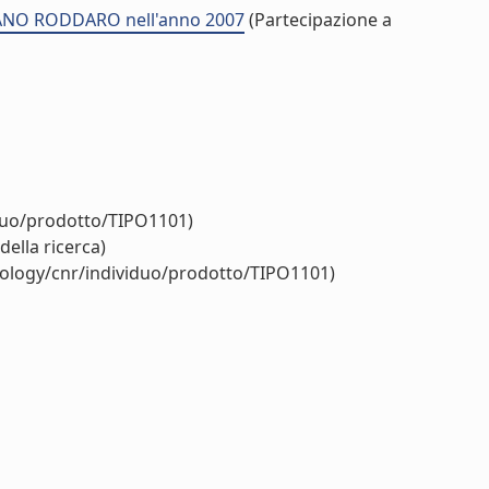
EFANO RODDARO nell'anno 2007
(Partecipazione a
iduo/prodotto/TIPO1101)
della ricerca)
tology/cnr/individuo/prodotto/TIPO1101)