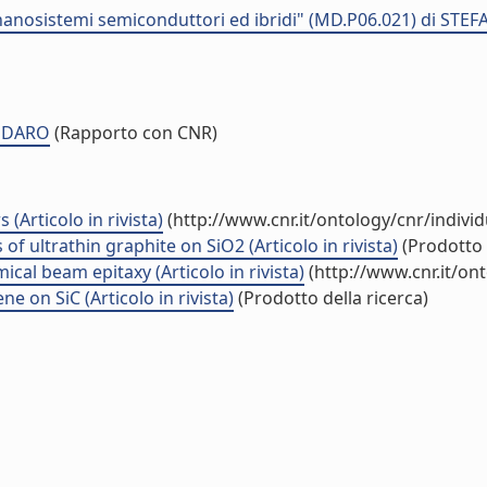
nanosistemi semiconduttori ed ibridi" (MD.P06.021) di ST
ODDARO
(Rapporto con CNR)
Articolo in rivista)
(http://www.cnr.it/ontology/cnr/indiv
 of ultrathin graphite on SiO2 (Articolo in rivista)
(Prodotto 
al beam epitaxy (Articolo in rivista)
(http://www.cnr.it/on
 on SiC (Articolo in rivista)
(Prodotto della ricerca)