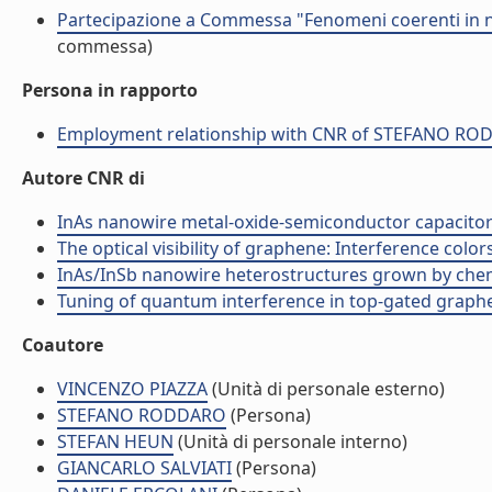
Partecipazione a Commessa "Fenomeni coerenti in 
commessa)
Persona in rapporto
Employment relationship with CNR of STEFANO R
Autore CNR di
InAs nanowire metal-oxide-semiconductor capacitors (
The optical visibility of graphene: Interference colors
InAs/InSb nanowire heterostructures grown by chemic
Tuning of quantum interference in top-gated graphene
Coautore
VINCENZO PIAZZA
(Unità di personale esterno)
STEFANO RODDARO
(Persona)
STEFAN HEUN
(Unità di personale interno)
GIANCARLO SALVIATI
(Persona)