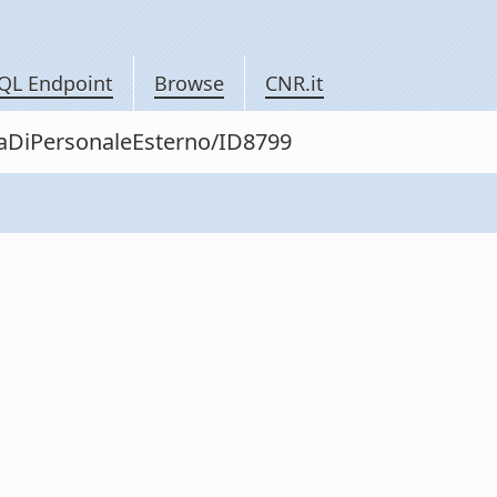
QL Endpoint
Browse
CNR.it
itaDiPersonaleEsterno/ID8799