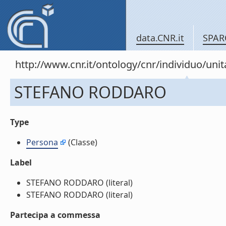
data.CNR.it
SPAR
http://www.cnr.it/ontology/cnr/individuo/un
STEFANO RODDARO
Type
Persona
(Classe)
Label
STEFANO RODDARO (literal)
STEFANO RODDARO (literal)
Partecipa a commessa