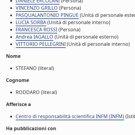
DANIELE ERCOLANI
(Persona)
VINCENZO GRILLO
(Persona)
PASQUALANTONIO PINGUE
(Unità di personale este
LUCIA SORBA
(Unità di personale interno)
FRANCESCA ROSSI
(Persona)
Andrea IAGALLO
(Unità di personale esterno)
VITTORIO PELLEGRINI
(Unità di personale interno)
Nome
STEFANO (literal)
Cognome
RODDARO (literal)
Afferisce a
Centro di responsabilità scientifica INFM (INFM)
(Isti
Ha pubblicazioni con