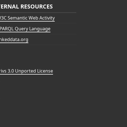
TERNAL RESOURCES
3C Semantic Web Activity
PARQL Query Language
inkeddata.org
vs 3.0 Unported License