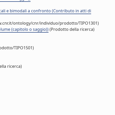
li e bimodali a confronto (Contributo in atti di
.cnr.it/ontology/cnr/individuo/prodotto/TIPO1301)
olume (capitolo o saggio))
(Prodotto della ricerca)
rodotto/TIPO1501)
lla ricerca)