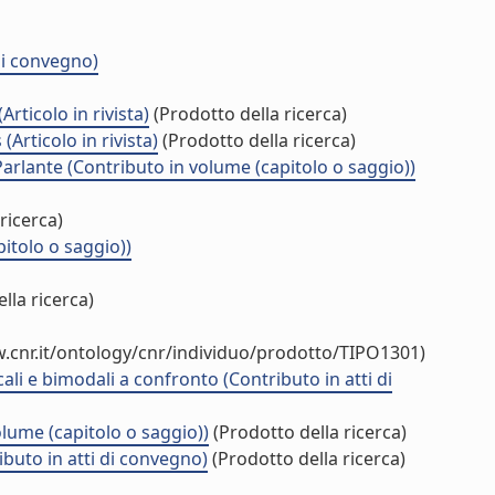
di convegno)
rticolo in rivista)
(Prodotto della ricerca)
Articolo in rivista)
(Prodotto della ricerca)
a Parlante (Contributo in volume (capitolo o saggio))
ricerca)
itolo o saggio))
lla ricerca)
.cnr.it/ontology/cnr/individuo/prodotto/TIPO1301)
li e bimodali a confronto (Contributo in atti di
olume (capitolo o saggio))
(Prodotto della ricerca)
buto in atti di convegno)
(Prodotto della ricerca)