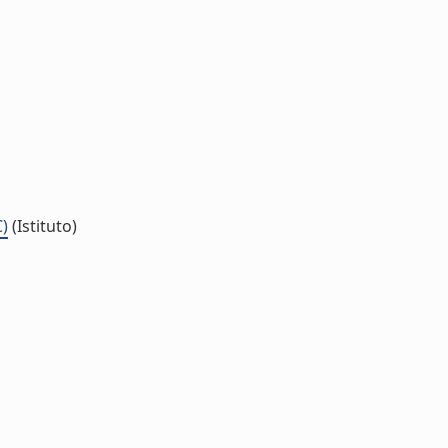
C)
(Istituto)