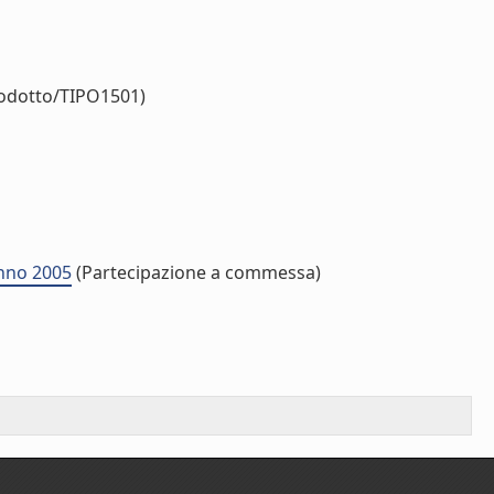
rodotto/TIPO1501)
anno 2005
(Partecipazione a commessa)