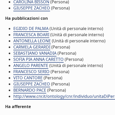
CAROLINA BISSON
(Persona)
GIUSEPPE ZACHEO
(Persona)
Ha pubblicazioni con
EGIDIO DE PALMA
(Unità di personale interno)
FRANCESCA BOARI
(Unità di personale interno)
ANTONELLA LEONE
(Unità di personale interno)
CARMELA GERARDI
(Persona)
SEBASTIANO VANADIA
(Persona)
SOFIA PIA ANNA CARETTO
(Persona)
ANGELO PARENTE
(Unità di personale interno)
FRANCESCO SERIO
(Persona)
VITO CANTORE
(Persona)
GIUSEPPE ZACHEO
(Persona)
BERNARDO PACE
(Persona)
http://www.cnr.it/ontology/cnr/individuo/unitaDiPe
Ha afferente