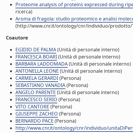
Proteome analysis of proteins expressed during ripen
ricerca)
Aroma di fragola: studio proteomico e analisi moleco
(http://www.cnr.it/ontology/cnr/individuo/prodotto
Coautore
EGIDIO DE PALMA
(Unità di personale interno)
FRANCESCA BOARI
(Unità di personale interno)
BARBARA LADDOMADA
(Unità di personale interno)
ANTONELLA LEONE
(Unità di personale interno)
CARMELA GERARDI
(Persona)
SEBASTIANO VANADIA
(Persona)
ANGELO PARENTE
(Unità di personale interno)
FRANCESCO SERIO
(Persona)
VITO CANTORE
(Persona)
GIUSEPPE ZACHEO
(Persona)
BERNARDO PACE
(Persona)
http://www.cnr.it/ontology/cnr/individuo/unitaDiPe