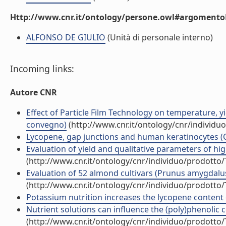
Http://www.cnr.it/ontology/persone.owl#argomentoD
ALFONSO DE GIULIO
(Unità di personale interno)
Incoming links:
Autore CNR
Effect of Particle Film Technology on temperature, yi
convegno)
(http://www.cnr.it/ontology/cnr/individ
Lycopene, gap junctions and human keratinocytes (C
Evaluation of yield and qualitative parameters of hig
(http://www.cnr.it/ontology/cnr/individuo/prodotto
Evaluation of 52 almond cultivars (Prunus amygdalus B
(http://www.cnr.it/ontology/cnr/individuo/prodotto
Potassium nutrition increases the lycopene content of
Nutrient solutions can influence the (poly)phenolic c
(http://www.cnr.it/ontology/cnr/individuo/prodotto