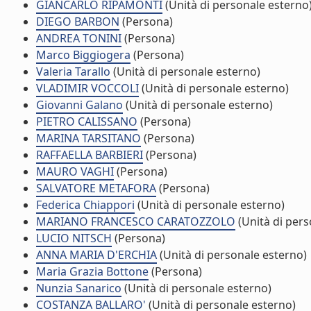
GIANCARLO RIPAMONTI
(Unità di personale esterno
DIEGO BARBON
(Persona)
ANDREA TONINI
(Persona)
Marco Biggiogera
(Persona)
Valeria Tarallo
(Unità di personale esterno)
VLADIMIR VOCCOLI
(Unità di personale esterno)
Giovanni Galano
(Unità di personale esterno)
PIETRO CALISSANO
(Persona)
MARINA TARSITANO
(Persona)
RAFFAELLA BARBIERI
(Persona)
MAURO VAGHI
(Persona)
SALVATORE METAFORA
(Persona)
Federica Chiappori
(Unità di personale esterno)
MARIANO FRANCESCO CARATOZZOLO
(Unità di pers
LUCIO NITSCH
(Persona)
ANNA MARIA D'ERCHIA
(Unità di personale esterno)
Maria Grazia Bottone
(Persona)
Nunzia Sanarico
(Unità di personale esterno)
COSTANZA BALLARO'
(Unità di personale esterno)