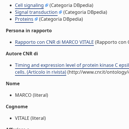
Cell signaling
(Categoria DBpedia)
Signal transduction
(Categoria DBpedia)
Proteins
(Categoria DBpedia)
Persona in rapporto
Rapporto con CNR di MARCO VITALE
(Rapporto con 
Autore CNR di
Timing and expression level of protein kinase C eps
cells. (Articolo in rivista)
(http://www.cnr.it/ontology
Nome
MARCO (literal)
Cognome
VITALE (literal)