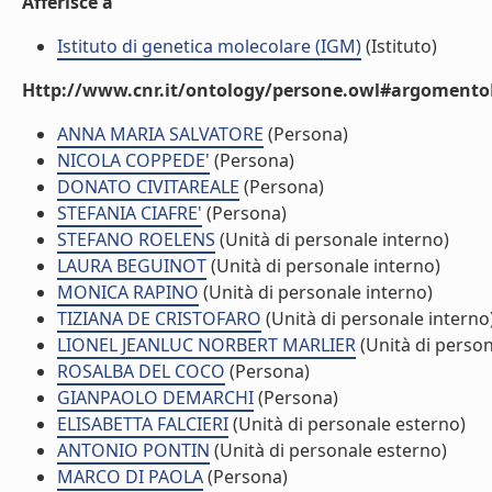
Afferisce a
Istituto di genetica molecolare (IGM)
(Istituto)
Http://www.cnr.it/ontology/persone.owl#argomentoD
ANNA MARIA SALVATORE
(Persona)
NICOLA COPPEDE'
(Persona)
DONATO CIVITAREALE
(Persona)
STEFANIA CIAFRE'
(Persona)
STEFANO ROELENS
(Unità di personale interno)
LAURA BEGUINOT
(Unità di personale interno)
MONICA RAPINO
(Unità di personale interno)
TIZIANA DE CRISTOFARO
(Unità di personale interno
LIONEL JEANLUC NORBERT MARLIER
(Unità di person
ROSALBA DEL COCO
(Persona)
GIANPAOLO DEMARCHI
(Persona)
ELISABETTA FALCIERI
(Unità di personale esterno)
ANTONIO PONTIN
(Unità di personale esterno)
MARCO DI PAOLA
(Persona)