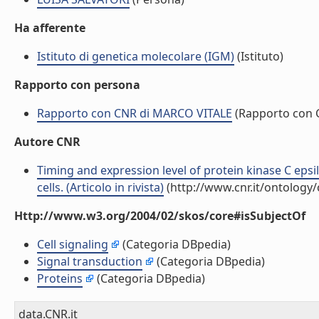
Ha afferente
Istituto di genetica molecolare (IGM)
(Istituto)
Rapporto con persona
Rapporto con CNR di MARCO VITALE
(Rapporto con 
Autore CNR
Timing and expression level of protein kinase C eps
cells. (Articolo in rivista)
(http://www.cnr.it/ontology
Http://www.w3.org/2004/02/skos/core#isSubjectOf
Cell signaling
(Categoria DBpedia)
Signal transduction
(Categoria DBpedia)
Proteins
(Categoria DBpedia)
data.CNR.it