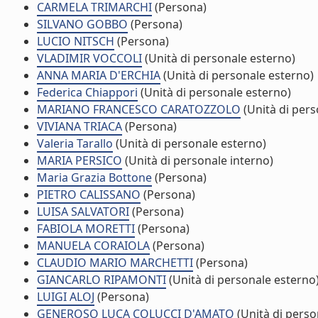
CARMELA TRIMARCHI
(Persona)
SILVANO GOBBO
(Persona)
LUCIO NITSCH
(Persona)
VLADIMIR VOCCOLI
(Unità di personale esterno)
ANNA MARIA D'ERCHIA
(Unità di personale esterno)
Federica Chiappori
(Unità di personale esterno)
MARIANO FRANCESCO CARATOZZOLO
(Unità di pers
VIVIANA TRIACA
(Persona)
Valeria Tarallo
(Unità di personale esterno)
MARIA PERSICO
(Unità di personale interno)
Maria Grazia Bottone
(Persona)
PIETRO CALISSANO
(Persona)
LUISA SALVATORI
(Persona)
FABIOLA MORETTI
(Persona)
MANUELA CORAIOLA
(Persona)
CLAUDIO MARIO MARCHETTI
(Persona)
GIANCARLO RIPAMONTI
(Unità di personale esterno
LUIGI ALOJ
(Persona)
GENEROSO LUCA COLUCCI D'AMATO
(Unità di perso