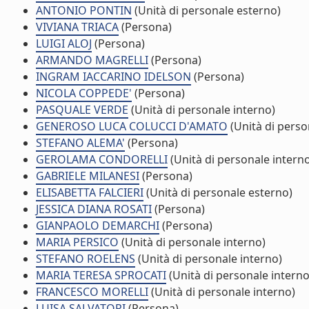
ANTONIO PONTIN
(Unità di personale esterno)
VIVIANA TRIACA
(Persona)
LUIGI ALOJ
(Persona)
ARMANDO MAGRELLI
(Persona)
INGRAM IACCARINO IDELSON
(Persona)
NICOLA COPPEDE'
(Persona)
PASQUALE VERDE
(Unità di personale interno)
GENEROSO LUCA COLUCCI D'AMATO
(Unità di perso
STEFANO ALEMA'
(Persona)
GEROLAMA CONDORELLI
(Unità di personale intern
GABRIELE MILANESI
(Persona)
ELISABETTA FALCIERI
(Unità di personale esterno)
JESSICA DIANA ROSATI
(Persona)
GIANPAOLO DEMARCHI
(Persona)
MARIA PERSICO
(Unità di personale interno)
STEFANO ROELENS
(Unità di personale interno)
MARIA TERESA SPROCATI
(Unità di personale interno
FRANCESCO MORELLI
(Unità di personale interno)
LUISA SALVATORI
(Persona)