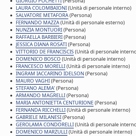
GIORGIO POCHETTI
(Persona)
LAURA COLOMBAIONI
(Unità di personale interno)
SALVATORE METAFORA
(Persona)
FERNANDO MAZZA
(Unità di personale esterno)
NUNZIA MONTUORI
(Persona)
RAFFAELLA BARBIERI
(Persona)
JESSICA DIANA ROSATI
(Persona)
VITTORIO DE FRANCISCIS
(Unità di personale intern
DOMENICO BOSCO
(Unità di personale interno)
FRANCESCO MORELLI
(Unità di personale interno)
INGRAM IACCARINO IDELSON
(Persona)
MAURO VAGHI
(Persona)
STEFANO ALEMA'
(Persona)
ARMANDO MAGRELLI
(Persona)
MARIA ANTONIETTA CENTURIONE
(Persona)
FERNANDA RICCHELLI
(Unità di personale interno)
GABRIELE MILANESI
(Persona)
GEROLAMA CONDORELLI
(Unità di personale intern
DOMENICO MARZULLI
(Unità di personale interno)