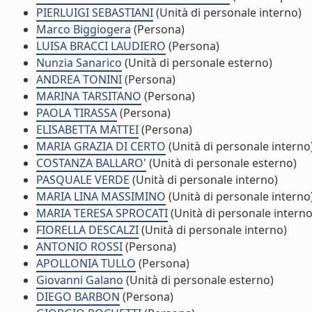
PIERLUIGI SEBASTIANI
(Unità di personale interno)
Marco Biggiogera
(Persona)
LUISA BRACCI LAUDIERO
(Persona)
Nunzia Sanarico
(Unità di personale esterno)
ANDREA TONINI
(Persona)
MARINA TARSITANO
(Persona)
PAOLA TIRASSA
(Persona)
ELISABETTA MATTEI
(Persona)
MARIA GRAZIA DI CERTO
(Unità di personale interno
COSTANZA BALLARO'
(Unità di personale esterno)
PASQUALE VERDE
(Unità di personale interno)
MARIA LINA MASSIMINO
(Unità di personale interno
MARIA TERESA SPROCATI
(Unità di personale interno
FIORELLA DESCALZI
(Unità di personale interno)
ANTONIO ROSSI
(Persona)
APOLLONIA TULLO
(Persona)
Giovanni Galano
(Unità di personale esterno)
DIEGO BARBON
(Persona)