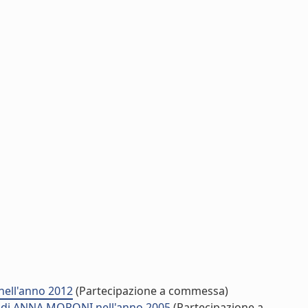
nell'anno 2012
(Partecipazione a commessa)
1) di ANNA MORONI nell'anno 2005
(Partecipazione a