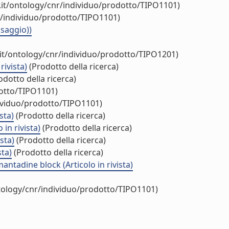
.it/ontology/cnr/individuo/prodotto/TIPO1101)
r/individuo/prodotto/TIPO1101)
 saggio))
.it/ontology/cnr/individuo/prodotto/TIPO1201)
ivista)
(Prodotto della ricerca)
dotto della ricerca)
dotto/TIPO1101)
dividuo/prodotto/TIPO1101)
sta)
(Prodotto della ricerca)
in rivista)
(Prodotto della ricerca)
sta)
(Prodotto della ricerca)
sta)
(Prodotto della ricerca)
ntadine block (Articolo in rivista)
ntology/cnr/individuo/prodotto/TIPO1101)