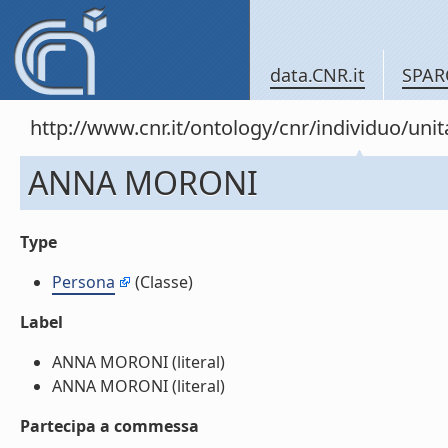
data.CNR.it
SPAR
http://www.cnr.it/ontology/cnr/individuo/un
ANNA MORONI
Type
Persona
(Classe)
Label
ANNA MORONI (literal)
ANNA MORONI (literal)
Partecipa a commessa