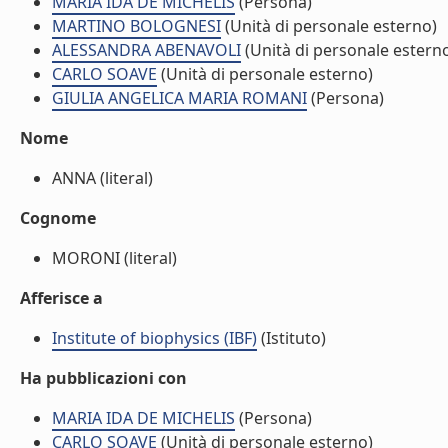
MARIA IDA DE MICHELIS
(Persona)
MARTINO BOLOGNESI
(Unità di personale esterno)
ALESSANDRA ABENAVOLI
(Unità di personale estern
CARLO SOAVE
(Unità di personale esterno)
GIULIA ANGELICA MARIA ROMANI
(Persona)
Nome
ANNA (literal)
Cognome
MORONI (literal)
Afferisce a
Institute of biophysics (IBF)
(Istituto)
Ha pubblicazioni con
MARIA IDA DE MICHELIS
(Persona)
CARLO SOAVE
(Unità di personale esterno)