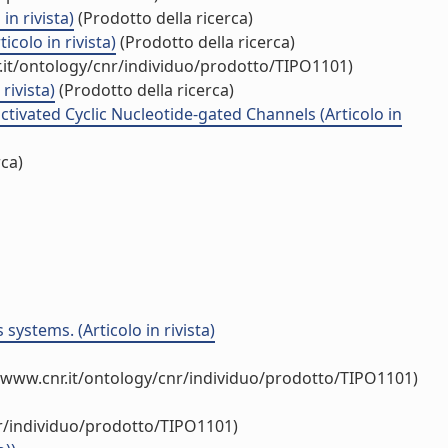
n rivista)
(Prodotto della ricerca)
olo in rivista)
(Prodotto della ricerca)
.it/ontology/cnr/individuo/prodotto/TIPO1101)
rivista)
(Prodotto della ricerca)
ivated Cyclic Nucleotide-gated Channels (Articolo in
rca)
ystems. (Articolo in rivista)
/www.cnr.it/ontology/cnr/individuo/prodotto/TIPO1101)
nr/individuo/prodotto/TIPO1101)