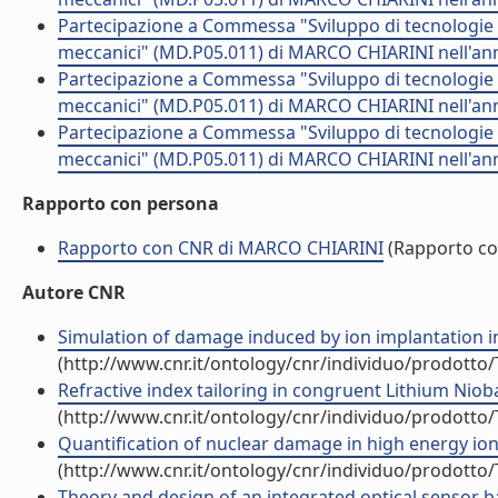
Partecipazione a Commessa "Sviluppo di tecnologie e r
meccanici" (MD.P05.011) di MARCO CHIARINI nell'an
Partecipazione a Commessa "Sviluppo di tecnologie e r
meccanici" (MD.P05.011) di MARCO CHIARINI nell'an
Partecipazione a Commessa "Sviluppo di tecnologie e r
meccanici" (MD.P05.011) di MARCO CHIARINI nell'an
Rapporto con persona
Rapporto con CNR di MARCO CHIARINI
(Rapporto co
Autore CNR
Simulation of damage induced by ion implantation in 
(http://www.cnr.it/ontology/cnr/individuo/prodotto
Refractive index tailoring in congruent Lithium Niobat
(http://www.cnr.it/ontology/cnr/individuo/prodotto
Quantification of nuclear damage in high energy ion i
(http://www.cnr.it/ontology/cnr/individuo/prodotto
Theory and design of an integrated optical sensor b