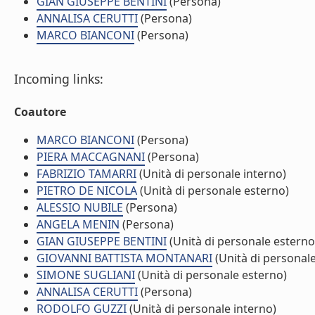
GIAN GIUSEPPE BENTINI
(Persona)
ANNALISA CERUTTI
(Persona)
MARCO BIANCONI
(Persona)
Incoming links:
Coautore
MARCO BIANCONI
(Persona)
PIERA MACCAGNANI
(Persona)
FABRIZIO TAMARRI
(Unità di personale interno)
PIETRO DE NICOLA
(Unità di personale esterno)
ALESSIO NUBILE
(Persona)
ANGELA MENIN
(Persona)
GIAN GIUSEPPE BENTINI
(Unità di personale esterno
GIOVANNI BATTISTA MONTANARI
(Unità di personal
SIMONE SUGLIANI
(Unità di personale esterno)
ANNALISA CERUTTI
(Persona)
RODOLFO GUZZI
(Unità di personale interno)