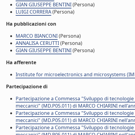
GIAN GIUSEPPE BENTINI
(Persona)
LUIGI CORRERA
(Persona)
Ha pubblicazioni con
MARCO BIANCONI
(Persona)
ANNALISA CERUTTI
(Persona)
GIAN GIUSEPPE BENTINI
(Persona)
Ha afferente
Institute for microelectronics and microsystems (I
Partecipazione di
Partecipazione a Commessa "Sviluppo di tecnologie e r
meccanici" (MD.P05.011) di MARCO CHIARINI nell'an
Partecipazione a Commessa "Sviluppo di tecnologie e r
meccanici" (MD.P05.011) di MARCO CHIARINI nell'an
Partecipazione a Commessa "Sviluppo di tecnologie e r
meccanici" (MD.P05.011) di MARCO CHIARINI nell'an