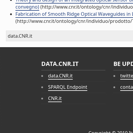
convegno)
(http://www.cnr.it/ontology/cnr/individ
Fabrication of Smooth Ridge Optical Waveguides in Li
(http://www.cnr.it/ontology/cnr/individuo/prodotto
data.CNR.it
DATA.CNR.IT
BE UP
data.CNR.it
twitt
SPARQL Endpoint
conta
CNR.it