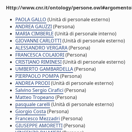
Http://www.cnr.it/ontology/persone.owl#argomentoD
PAOLA GALLO
(Unità di personale esterno)
ANDREA GAUZZI
(Persona)
MARIA CIMBERLE
(Unità di personale interno)
GIOVANNI CARLOTTI
(Unità di personale esterno)
ALESSANDRO VERGARA
(Persona)
FRANCESCA COLAIORI
(Persona)
CRISTIANO RIMINESI
(Unità di personale esterno)
UMBERTO GAMBARDELLA
(Persona)
PIERPAOLO POMPA
(Persona)
ANDREA PRODI
(Unità di personale esterno)
Salvino Sergio Cirafici
(Persona)
Matteo Tropeano
(Persona)
pasquale carelli
(Unità di personale esterno)
Giorgio Costa
(Persona)
Francesco Mezzadri
(Persona)
GIUSEPPE AMORETTI
(Persona)