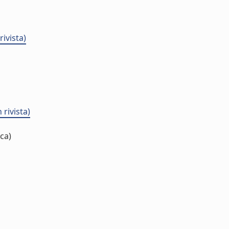
ivista)
rivista)
ca)