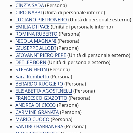
CINZIA SADA
(Persona)
CIRO NAPPI
(Unità di personale interno)
LUCIANO PIETRONERO
(Unità di personale esterno)
EMILIA DI PACE
(Unità di personale interno)
ROMINA RUBERTO
(Persona)
NICOLA MAGNANI
(Persona)
GIUSEPPE ALLODI
(Persona)
GIOVANNI PIERO PEPE
(Unità di personale esterno)
DETLEF BORN
(Unità di personale esterno)
STEFAN HEUN
(Persona)
Sara Rombetto
(Persona)
BERARDO RUGGIERO
(Persona)
ELISABETTA AGOSTINELLI
(Persona)
FRANCESCO GIAZOTTO
(Persona)
ANDREA DI CICCO
(Persona)
CARMINE GRANATA
(Persona)
MARIO CUOCO
(Persona)
SANDRO BARBANERA
(Persona)