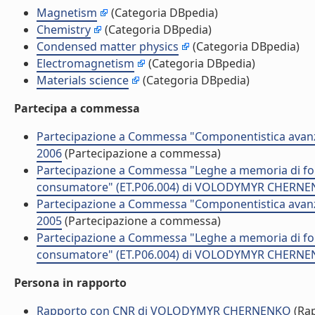
Magnetism
(Categoria DBpedia)
Chemistry
(Categoria DBpedia)
Condensed matter physics
(Categoria DBpedia)
Electromagnetism
(Categoria DBpedia)
Materials science
(Categoria DBpedia)
Partecipa a commessa
Partecipazione a Commessa "Componentistica avanzat
2006
(Partecipazione a commessa)
Partecipazione a Commessa "Leghe a memoria di forma 
consumatore" (ET.P06.004) di VOLODYMYR CHERNEN
Partecipazione a Commessa "Componentistica avanzat
2005
(Partecipazione a commessa)
Partecipazione a Commessa "Leghe a memoria di forma 
consumatore" (ET.P06.004) di VOLODYMYR CHERNEN
Persona in rapporto
Rapporto con CNR di VOLODYMYR CHERNENKO
(Ra