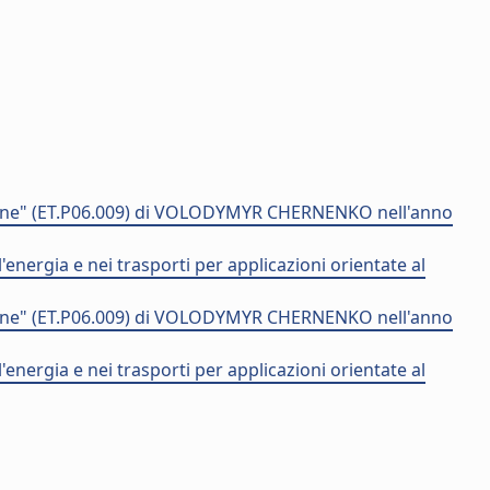
azione" (ET.P06.009) di VOLODYMYR CHERNENKO nell'anno
nergia e nei trasporti per applicazioni orientate al
azione" (ET.P06.009) di VOLODYMYR CHERNENKO nell'anno
nergia e nei trasporti per applicazioni orientate al