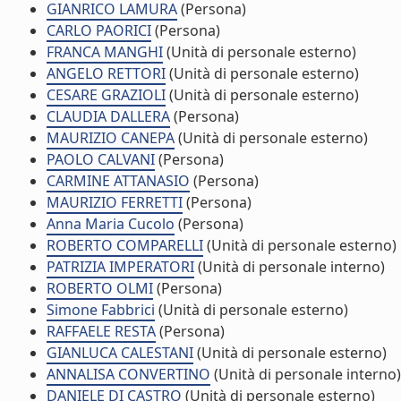
GIANRICO LAMURA
(Persona)
CARLO PAORICI
(Persona)
FRANCA MANGHI
(Unità di personale esterno)
ANGELO RETTORI
(Unità di personale esterno)
CESARE GRAZIOLI
(Unità di personale esterno)
CLAUDIA DALLERA
(Persona)
MAURIZIO CANEPA
(Unità di personale esterno)
PAOLO CALVANI
(Persona)
CARMINE ATTANASIO
(Persona)
MAURIZIO FERRETTI
(Persona)
Anna Maria Cucolo
(Persona)
ROBERTO COMPARELLI
(Unità di personale esterno)
PATRIZIA IMPERATORI
(Unità di personale interno)
ROBERTO OLMI
(Persona)
Simone Fabbrici
(Unità di personale esterno)
RAFFAELE RESTA
(Persona)
GIANLUCA CALESTANI
(Unità di personale esterno)
ANNALISA CONVERTINO
(Unità di personale interno)
DANIELE DI CASTRO
(Unità di personale esterno)