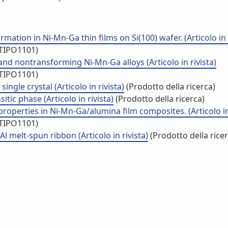
mation in Ni-Mn-Ga thin films on Si(100) wafer. (Articolo in r
/TIPO1101)
nd nontransforming Ni-Mn-Ga alloys (Articolo in rivista)
/TIPO1101)
ngle crystal (Articolo in rivista)
(Prodotto della ricerca)
ic phase (Articolo in rivista)
(Prodotto della ricerca)
operties in Ni-Mn-Ga/alumina film composites. (Articolo in 
/TIPO1101)
l melt-spun ribbon (Articolo in rivista)
(Prodotto della ricer