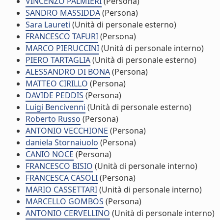
VINCENZO PALMIERI
(Persona)
SANDRO MASSIDDA
(Persona)
Sara Laureti
(Unità di personale esterno)
FRANCESCO TAFURI
(Persona)
MARCO PIERUCCINI
(Unità di personale interno)
PIERO TARTAGLIA
(Unità di personale esterno)
ALESSANDRO DI BONA
(Persona)
MATTEO CIRILLO
(Persona)
DAVIDE PEDDIS
(Persona)
Luigi Bencivenni
(Unità di personale esterno)
Roberto Russo
(Persona)
ANTONIO VECCHIONE
(Persona)
daniela Stornaiuolo
(Persona)
CANIO NOCE
(Persona)
FRANCESCO BISIO
(Unità di personale interno)
FRANCESCA CASOLI
(Persona)
MARIO CASSETTARI
(Unità di personale interno)
MARCELLO GOMBOS
(Persona)
ANTONIO CERVELLINO
(Unità di personale interno)