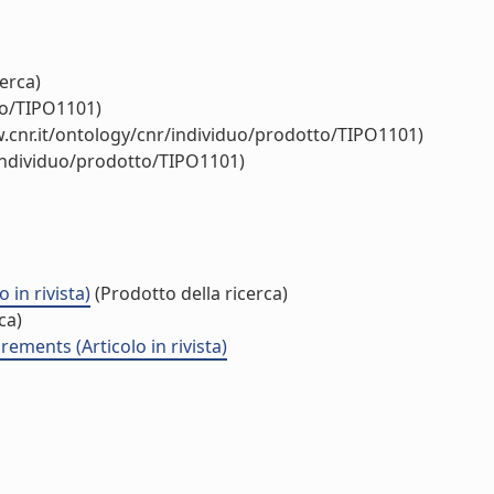
erca)
to/TIPO1101)
.cnr.it/ontology/cnr/individuo/prodotto/TIPO1101)
/individuo/prodotto/TIPO1101)
in rivista)
(Prodotto della ricerca)
ca)
ements (Articolo in rivista)