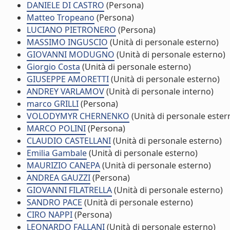
DANIELE DI CASTRO
(Persona)
Matteo Tropeano
(Persona)
LUCIANO PIETRONERO
(Persona)
MASSIMO INGUSCIO
(Unità di personale esterno)
GIOVANNI MODUGNO
(Unità di personale esterno)
Giorgio Costa
(Unità di personale esterno)
GIUSEPPE AMORETTI
(Unità di personale esterno)
ANDREY VARLAMOV
(Unità di personale interno)
marco GRILLI
(Persona)
VOLODYMYR CHERNENKO
(Unità di personale ester
MARCO POLINI
(Persona)
CLAUDIO CASTELLANI
(Unità di personale esterno)
Emilia Gambale
(Unità di personale esterno)
MAURIZIO CANEPA
(Unità di personale esterno)
ANDREA GAUZZI
(Persona)
GIOVANNI FILATRELLA
(Unità di personale esterno)
SANDRO PACE
(Unità di personale esterno)
CIRO NAPPI
(Persona)
LEONARDO FALLANI
(Unità di personale esterno)