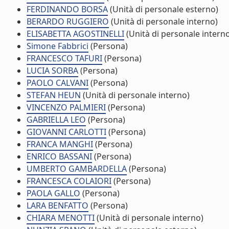
FERDINANDO BORSA
(Unità di personale esterno)
BERARDO RUGGIERO
(Unità di personale interno)
ELISABETTA AGOSTINELLI
(Unità di personale intern
Simone Fabbrici
(Persona)
FRANCESCO TAFURI
(Persona)
LUCIA SORBA
(Persona)
PAOLO CALVANI
(Persona)
STEFAN HEUN
(Unità di personale interno)
VINCENZO PALMIERI
(Persona)
GABRIELLA LEO
(Persona)
GIOVANNI CARLOTTI
(Persona)
FRANCA MANGHI
(Persona)
ENRICO BASSANI
(Persona)
UMBERTO GAMBARDELLA
(Persona)
FRANCESCA COLAIORI
(Persona)
PAOLA GALLO
(Persona)
LARA BENFATTO
(Persona)
CHIARA MENOTTI
(Unità di personale interno)