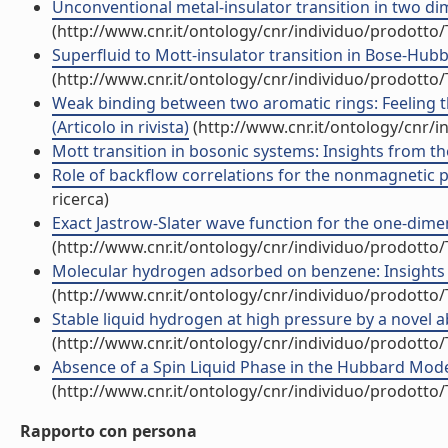
Unconventional metal-insulator transition in two dime
(http://www.cnr.it/ontology/cnr/individuo/prodotto
Superfluid to Mott-insulator transition in Bose-Hubba
(http://www.cnr.it/ontology/cnr/individuo/prodotto
Weak binding between two aromatic rings: Feeling 
(Articolo in rivista)
(http://www.cnr.it/ontology/cnr/
Mott transition in bosonic systems: Insights from the
Role of backflow correlations for the nonmagnetic pha
ricerca)
Exact Jastrow-Slater wave function for the one-dimens
(http://www.cnr.it/ontology/cnr/individuo/prodotto
Molecular hydrogen adsorbed on benzene: Insights f
(http://www.cnr.it/ontology/cnr/individuo/prodotto
Stable liquid hydrogen at high pressure by a novel ab
(http://www.cnr.it/ontology/cnr/individuo/prodotto
Absence of a Spin Liquid Phase in the Hubbard Model
(http://www.cnr.it/ontology/cnr/individuo/prodotto
Rapporto con persona