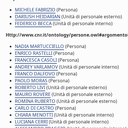
MICHELE FABRIZIO
(Persona)
DARIUSH HEIDARIAN
(Unità di personale esterno)
FEDERICO BECCA
(Unità di personale interno)
Http://www.cnr.it/ontology/persone.owl#argomentoD
NADIA MARTUCCIELLO
(Persona)
ENRICO RASTELLI
(Persona)
FRANCESCA CASOLI
(Persona)
ANDREY VARLAMOV
(Unità di personale interno)
FRANCO DALFOVO
(Persona)
PAOLO MORAS
(Persona)
ROBERTO LIVI
(Unità di personale esterno)
MAURO ROVERE
(Unità di personale esterno)
ROMINA RUBERTO
(Unità di personale esterno)
CARLO DI CASTRO
(Persona)
CHIARA MENOTTI
(Unità di personale interno)
LUCIANA CERRI
(Unità di personale interno)