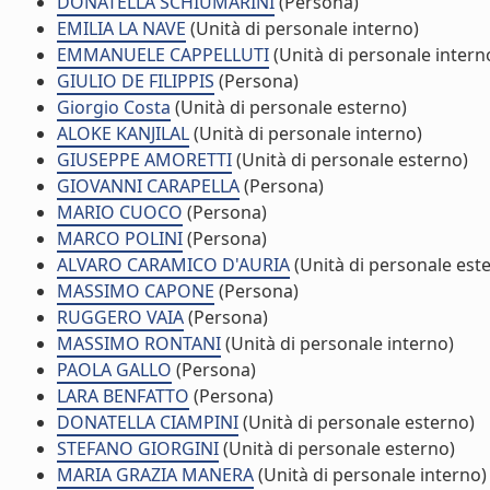
DONATELLA SCHIUMARINI
(Persona)
EMILIA LA NAVE
(Unità di personale interno)
EMMANUELE CAPPELLUTI
(Unità di personale intern
GIULIO DE FILIPPIS
(Persona)
Giorgio Costa
(Unità di personale esterno)
ALOKE KANJILAL
(Unità di personale interno)
GIUSEPPE AMORETTI
(Unità di personale esterno)
GIOVANNI CARAPELLA
(Persona)
MARIO CUOCO
(Persona)
MARCO POLINI
(Persona)
ALVARO CARAMICO D'AURIA
(Unità di personale est
MASSIMO CAPONE
(Persona)
RUGGERO VAIA
(Persona)
MASSIMO RONTANI
(Unità di personale interno)
PAOLA GALLO
(Persona)
LARA BENFATTO
(Persona)
DONATELLA CIAMPINI
(Unità di personale esterno)
STEFANO GIORGINI
(Unità di personale esterno)
MARIA GRAZIA MANERA
(Unità di personale interno)