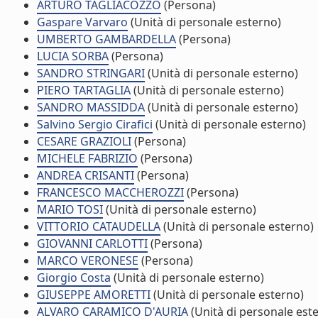
ARTURO TAGLIACOZZO
(Persona)
Gaspare Varvaro
(Unità di personale esterno)
UMBERTO GAMBARDELLA
(Persona)
LUCIA SORBA
(Persona)
SANDRO STRINGARI
(Unità di personale esterno)
PIERO TARTAGLIA
(Unità di personale esterno)
SANDRO MASSIDDA
(Unità di personale esterno)
Salvino Sergio Cirafici
(Unità di personale esterno)
CESARE GRAZIOLI
(Persona)
MICHELE FABRIZIO
(Persona)
ANDREA CRISANTI
(Persona)
FRANCESCO MACCHEROZZI
(Persona)
MARIO TOSI
(Unità di personale esterno)
VITTORIO CATAUDELLA
(Unità di personale esterno)
GIOVANNI CARLOTTI
(Persona)
MARCO VERONESE
(Persona)
Giorgio Costa
(Unità di personale esterno)
GIUSEPPE AMORETTI
(Unità di personale esterno)
ALVARO CARAMICO D'AURIA
(Unità di personale est