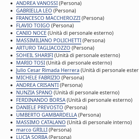
ANDREA VANOSSI
(Persona)
GABRIELLA LEO
(Persona)
FRANCESCO MACCHEROZZI
(Persona)
FLAVIO TOIGO
(Persona)
CANIO NOCE
(Unità di personale esterno)
MASSIMILIANO POLICHETTI
(Persona)
ARTURO TAGLIACOZZO
(Persona)
SOHEIL SHARIFI
(Unità di personale esterno)
MARIO TOSI
(Unità di personale esterno)
Julio Cesar Rimada Herrera
(Unità di personale este
MICHELE FABRIZIO
(Persona)
ANDREA CRISANTI
(Persona)
NUNZIA SPANO
(Unità di personale esterno)
FERDINANDO BORSA
(Unità di personale esterno)
DANIELE PREVOSTO
(Persona)
UMBERTO GAMBARDELLA
(Persona)
MASSIMO CATALANO
(Unità di personale interno)
marco GRILLI
(Persona)
LUCIA SORBA
(Persona)