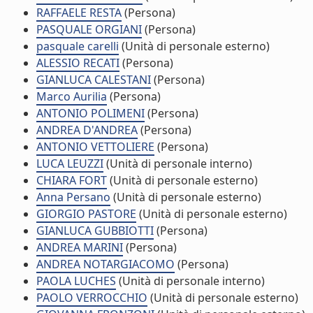
RAFFAELE RESTA
(Persona)
PASQUALE ORGIANI
(Persona)
pasquale carelli
(Unità di personale esterno)
ALESSIO RECATI
(Persona)
GIANLUCA CALESTANI
(Persona)
Marco Aurilia
(Persona)
ANTONIO POLIMENI
(Persona)
ANDREA D'ANDREA
(Persona)
ANTONIO VETTOLIERE
(Persona)
LUCA LEUZZI
(Unità di personale interno)
CHIARA FORT
(Unità di personale esterno)
Anna Persano
(Unità di personale esterno)
GIORGIO PASTORE
(Unità di personale esterno)
GIANLUCA GUBBIOTTI
(Persona)
ANDREA MARINI
(Persona)
ANDREA NOTARGIACOMO
(Persona)
PAOLA LUCHES
(Unità di personale interno)
PAOLO VERROCCHIO
(Unità di personale esterno)