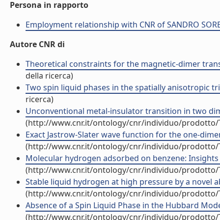
Persona in rapporto
Employment relationship with CNR of SANDRO SOR
Autore CNR di
Theoretical constraints for the magnetic-dimer transi
della ricerca)
Two spin liquid phases in the spatially anisotropic tr
ricerca)
Unconventional metal-insulator transition in two dime
(http://www.cnr.it/ontology/cnr/individuo/prodotto
Exact Jastrow-Slater wave function for the one-dimens
(http://www.cnr.it/ontology/cnr/individuo/prodotto
Molecular hydrogen adsorbed on benzene: Insights f
(http://www.cnr.it/ontology/cnr/individuo/prodotto
Stable liquid hydrogen at high pressure by a novel ab
(http://www.cnr.it/ontology/cnr/individuo/prodotto
Absence of a Spin Liquid Phase in the Hubbard Model
(http://www.cnr.it/ontology/cnr/individuo/prodotto