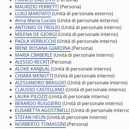
MAURIZIO FERRETTI
(Persona)
LUIGI MARITATO
(Unità di personale esterno)
Anna Maria Cucolo
(Unità di personale esterno)
ANTONIO DI TROLIO
(Unità di personale interno)
MILENA DE GIORGI
(Unità di personale interno)
PAOLA VERRUCCHI
(Unità di personale interno)
IRENE ROSANA GIARDINA
(Persona)
MARIA CIMBERLE
(Unità di personale interno)
ALESSIO RECATI
(Persona)
ALOKE KANJILAL
(Unità di personale interno)
CHIARA MENOTTI
(Unità di personale interno)
ALESSANDRO BRAGGIO
(Unità di personale interno)
CLAUDIO CASTELLANO
(Unità di personale interno)
LAURA PILOZZI
(Unità di personale interno)
BERARDO RUGGIERO
(Unità di personale interno)
ELISABETTA AGOSTINELLI
(Unità di personale intern
STEFAN HEUN
(Unità di personale interno)
NORBERTO TOMASSINI
(Persona)