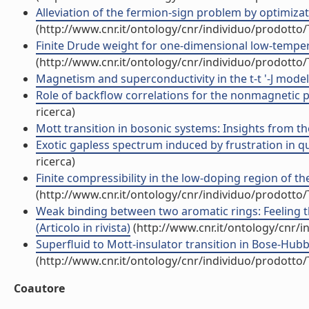
Alleviation of the fermion-sign problem by optimizat
(http://www.cnr.it/ontology/cnr/individuo/prodotto
Finite Drude weight for one-dimensional low-tempera
(http://www.cnr.it/ontology/cnr/individuo/prodotto
Magnetism and superconductivity in the t-t '-J model (
Role of backflow correlations for the nonmagnetic pha
ricerca)
Mott transition in bosonic systems: Insights from the
Exotic gapless spectrum induced by frustration in qu
ricerca)
Finite compressibility in the low-doping region of the
(http://www.cnr.it/ontology/cnr/individuo/prodotto
Weak binding between two aromatic rings: Feeling 
(Articolo in rivista)
(http://www.cnr.it/ontology/cnr/
Superfluid to Mott-insulator transition in Bose-Hubba
(http://www.cnr.it/ontology/cnr/individuo/prodotto
Coautore