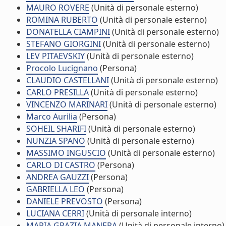
MAURO ROVERE
(Unità di personale esterno)
ROMINA RUBERTO
(Unità di personale esterno)
DONATELLA CIAMPINI
(Unità di personale esterno)
STEFANO GIORGINI
(Unità di personale esterno)
LEV PITAEVSKIY
(Unità di personale esterno)
Procolo Lucignano
(Persona)
CLAUDIO CASTELLANI
(Unità di personale esterno)
CARLO PRESILLA
(Unità di personale esterno)
VINCENZO MARINARI
(Unità di personale esterno)
Marco Aurilia
(Persona)
SOHEIL SHARIFI
(Unità di personale esterno)
NUNZIA SPANO
(Unità di personale esterno)
MASSIMO INGUSCIO
(Unità di personale esterno)
CARLO DI CASTRO
(Persona)
ANDREA GAUZZI
(Persona)
GABRIELLA LEO
(Persona)
DANIELE PREVOSTO
(Persona)
LUCIANA CERRI
(Unità di personale interno)
MARIA GRAZIA MANERA
(Unità di personale interno)