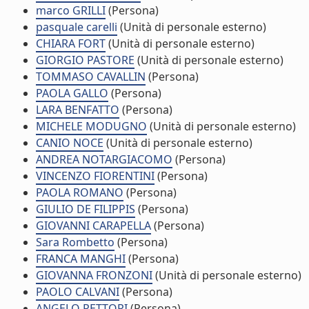
marco GRILLI
(Persona)
pasquale carelli
(Unità di personale esterno)
CHIARA FORT
(Unità di personale esterno)
GIORGIO PASTORE
(Unità di personale esterno)
TOMMASO CAVALLIN
(Persona)
PAOLA GALLO
(Persona)
LARA BENFATTO
(Persona)
MICHELE MODUGNO
(Unità di personale esterno)
CANIO NOCE
(Unità di personale esterno)
ANDREA NOTARGIACOMO
(Persona)
VINCENZO FIORENTINI
(Persona)
PAOLA ROMANO
(Persona)
GIULIO DE FILIPPIS
(Persona)
GIOVANNI CARAPELLA
(Persona)
Sara Rombetto
(Persona)
FRANCA MANGHI
(Persona)
GIOVANNA FRONZONI
(Unità di personale esterno)
PAOLO CALVANI
(Persona)
ANGELO RETTORI
(Persona)