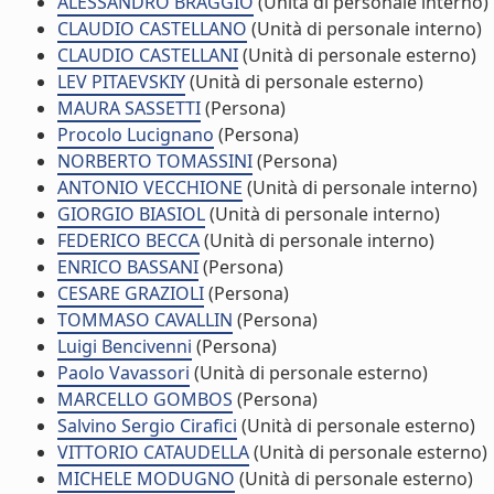
ALESSANDRO BRAGGIO
(Unità di personale interno)
CLAUDIO CASTELLANO
(Unità di personale interno)
CLAUDIO CASTELLANI
(Unità di personale esterno)
LEV PITAEVSKIY
(Unità di personale esterno)
MAURA SASSETTI
(Persona)
Procolo Lucignano
(Persona)
NORBERTO TOMASSINI
(Persona)
ANTONIO VECCHIONE
(Unità di personale interno)
GIORGIO BIASIOL
(Unità di personale interno)
FEDERICO BECCA
(Unità di personale interno)
ENRICO BASSANI
(Persona)
CESARE GRAZIOLI
(Persona)
TOMMASO CAVALLIN
(Persona)
Luigi Bencivenni
(Persona)
Paolo Vavassori
(Unità di personale esterno)
MARCELLO GOMBOS
(Persona)
Salvino Sergio Cirafici
(Unità di personale esterno)
VITTORIO CATAUDELLA
(Unità di personale esterno)
MICHELE MODUGNO
(Unità di personale esterno)