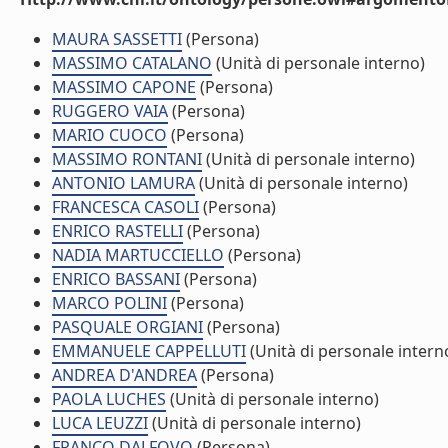
MAURA SASSETTI
(Persona)
MASSIMO CATALANO
(Unità di personale interno)
MASSIMO CAPONE
(Persona)
RUGGERO VAIA
(Persona)
MARIO CUOCO
(Persona)
MASSIMO RONTANI
(Unità di personale interno)
ANTONIO LAMURA
(Unità di personale interno)
FRANCESCA CASOLI
(Persona)
ENRICO RASTELLI
(Persona)
NADIA MARTUCCIELLO
(Persona)
ENRICO BASSANI
(Persona)
MARCO POLINI
(Persona)
PASQUALE ORGIANI
(Persona)
EMMANUELE CAPPELLUTI
(Unità di personale intern
ANDREA D'ANDREA
(Persona)
PAOLA LUCHES
(Unità di personale interno)
LUCA LEUZZI
(Unità di personale interno)
FRANCO DALFOVO
(Persona)