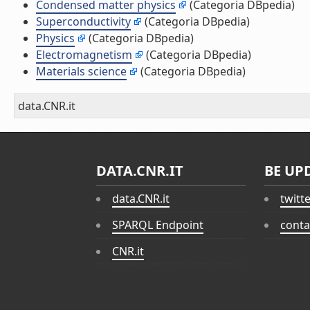
Condensed matter physics
(Categoria DBpedia)
Superconductivity
(Categoria DBpedia)
Physics
(Categoria DBpedia)
Electromagnetism
(Categoria DBpedia)
Materials science
(Categoria DBpedia)
data.CNR.it
DATA.CNR.IT
BE UP
data.CNR.it
twitt
SPARQL Endpoint
conta
CNR.it