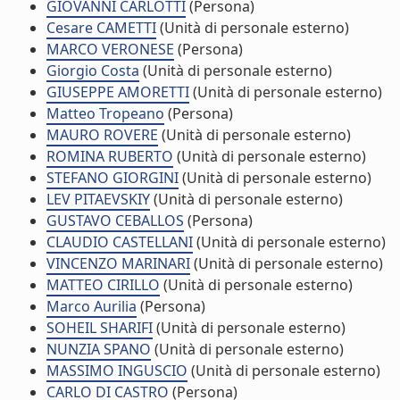
GIOVANNI CARLOTTI
(Persona)
Cesare CAMETTI
(Unità di personale esterno)
MARCO VERONESE
(Persona)
Giorgio Costa
(Unità di personale esterno)
GIUSEPPE AMORETTI
(Unità di personale esterno)
Matteo Tropeano
(Persona)
MAURO ROVERE
(Unità di personale esterno)
ROMINA RUBERTO
(Unità di personale esterno)
STEFANO GIORGINI
(Unità di personale esterno)
LEV PITAEVSKIY
(Unità di personale esterno)
GUSTAVO CEBALLOS
(Persona)
CLAUDIO CASTELLANI
(Unità di personale esterno)
VINCENZO MARINARI
(Unità di personale esterno)
MATTEO CIRILLO
(Unità di personale esterno)
Marco Aurilia
(Persona)
SOHEIL SHARIFI
(Unità di personale esterno)
NUNZIA SPANO
(Unità di personale esterno)
MASSIMO INGUSCIO
(Unità di personale esterno)
CARLO DI CASTRO
(Persona)