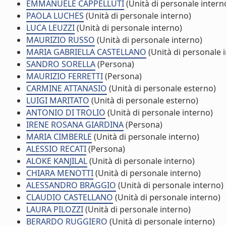
EMMANUELE CAPPELLUTI
(Unità di personale intern
PAOLA LUCHES
(Unità di personale interno)
LUCA LEUZZI
(Unità di personale interno)
MAURIZIO RUSSO
(Unità di personale interno)
MARIA GABRIELLA CASTELLANO
(Unità di personale 
SANDRO SORELLA
(Persona)
MAURIZIO FERRETTI
(Persona)
CARMINE ATTANASIO
(Unità di personale esterno)
LUIGI MARITATO
(Unità di personale esterno)
ANTONIO DI TROLIO
(Unità di personale interno)
IRENE ROSANA GIARDINA
(Persona)
MARIA CIMBERLE
(Unità di personale interno)
ALESSIO RECATI
(Persona)
ALOKE KANJILAL
(Unità di personale interno)
CHIARA MENOTTI
(Unità di personale interno)
ALESSANDRO BRAGGIO
(Unità di personale interno)
CLAUDIO CASTELLANO
(Unità di personale interno)
LAURA PILOZZI
(Unità di personale interno)
BERARDO RUGGIERO
(Unità di personale interno)