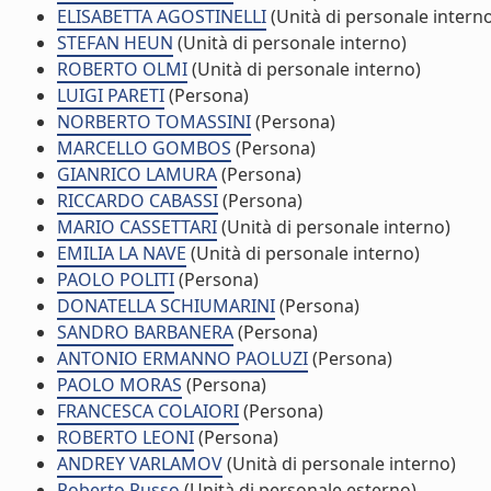
ELISABETTA AGOSTINELLI
(Unità di personale intern
STEFAN HEUN
(Unità di personale interno)
ROBERTO OLMI
(Unità di personale interno)
LUIGI PARETI
(Persona)
NORBERTO TOMASSINI
(Persona)
MARCELLO GOMBOS
(Persona)
GIANRICO LAMURA
(Persona)
RICCARDO CABASSI
(Persona)
MARIO CASSETTARI
(Unità di personale interno)
EMILIA LA NAVE
(Unità di personale interno)
PAOLO POLITI
(Persona)
DONATELLA SCHIUMARINI
(Persona)
SANDRO BARBANERA
(Persona)
ANTONIO ERMANNO PAOLUZI
(Persona)
PAOLO MORAS
(Persona)
FRANCESCA COLAIORI
(Persona)
ROBERTO LEONI
(Persona)
ANDREY VARLAMOV
(Unità di personale interno)
Roberto Russo
(Unità di personale esterno)