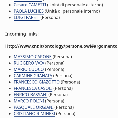
Cesare CAMETTI
(Unità di personale esterno)
PAOLA LUCHES
(Unità di personale interno)
LUIGI PARETI
(Persona)
Incoming links:
Http://www.cnr.it/ontology/persone.owl#argomentoD
MASSIMO CAPONE
(Persona)
RUGGERO VAIA
(Persona)
MARIO CUOCO
(Persona)
CARMINE GRANATA
(Persona)
FRANCESCO GIAZOTTO
(Persona)
FRANCESCA CASOLI
(Persona)
ENRICO BASSANI
(Persona)
MARCO POLINI
(Persona)
PASQUALE ORGIANI
(Persona)
CRISTIANO RIMINESI
(Persona)