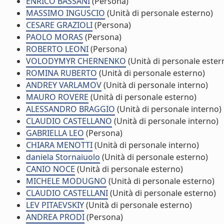
ENRICO BASSANI
(Persona)
MASSIMO INGUSCIO
(Unità di personale esterno)
CESARE GRAZIOLI
(Persona)
PAOLO MORAS
(Persona)
ROBERTO LEONI
(Persona)
VOLODYMYR CHERNENKO
(Unità di personale ester
ROMINA RUBERTO
(Unità di personale esterno)
ANDREY VARLAMOV
(Unità di personale interno)
MAURO ROVERE
(Unità di personale esterno)
ALESSANDRO BRAGGIO
(Unità di personale interno)
CLAUDIO CASTELLANO
(Unità di personale interno)
GABRIELLA LEO
(Persona)
CHIARA MENOTTI
(Unità di personale interno)
daniela Stornaiuolo
(Unità di personale esterno)
CANIO NOCE
(Unità di personale esterno)
MICHELE MODUGNO
(Unità di personale esterno)
CLAUDIO CASTELLANI
(Unità di personale esterno)
LEV PITAEVSKIY
(Unità di personale esterno)
ANDREA PRODI
(Persona)