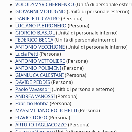
VOLODYMYR CHERNENKO
(Unità di personale ester
GIOVANNI MODUGNO
(Unità di personale esterno)
DANIELE DI CASTRO
(Persona)
LUCIANO PIETRONERO
(Persona)
GIORGIO BIASIOL
(Unità di personale interno)
FEDERICO BECCA
(Unità di personale interno)
ANTONIO VECCHIONE
(Unità di personale interno)
Lucia Petti
(Persona)
ANTONIO VETTOLIERE
(Persona)
ANTONIO POLIMENI
(Persona)
GIANLUCA CALESTANI
(Persona)
DAVIDE PEDDIS
(Persona)
Paolo Vavassori
(Unità di personale esterno)
ANDREA VANOSSI
(Persona)
Fabrizio Bobba
(Persona)
MASSIMILIANO POLICHETTI
(Persona)
FLAVIO TOIGO
(Persona)
ARTURO TAGLIACOZZO
(Persona)
Gaspare Varvaro
(Unità di personale esterno)