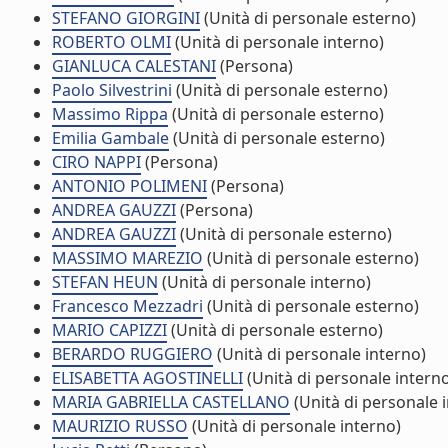
STEFANO GIORGINI
(Unità di personale esterno)
ROBERTO OLMI
(Unità di personale interno)
GIANLUCA CALESTANI
(Persona)
Paolo Silvestrini
(Unità di personale esterno)
Massimo Rippa
(Unità di personale esterno)
Emilia Gambale
(Unità di personale esterno)
CIRO NAPPI
(Persona)
ANTONIO POLIMENI
(Persona)
ANDREA GAUZZI
(Persona)
ANDREA GAUZZI
(Unità di personale esterno)
MASSIMO MAREZIO
(Unità di personale esterno)
STEFAN HEUN
(Unità di personale interno)
Francesco Mezzadri
(Unità di personale esterno)
MARIO CAPIZZI
(Unità di personale esterno)
BERARDO RUGGIERO
(Unità di personale interno)
ELISABETTA AGOSTINELLI
(Unità di personale intern
MARIA GABRIELLA CASTELLANO
(Unità di personale 
MAURIZIO RUSSO
(Unità di personale interno)