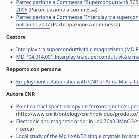
Partecipazione a Commessa "Superconduttività BCS 
2006
(Partecipazione a commessa)
Partecipazione a Commessa "Interplay tra supercon
nell'anno 2007
(Partecipazione a commessa)
Gestore
Interplay tra superconduttività e magnetismo (MD.P
MD.P04.014.001 Interplay tra superconduttività e 
Rapporto con persona
Employment relationship with CNR of Anna Maria C
Autore CNR
Point contact spectroscopy on ferromagnetic/superco
(http://www.cnr.it/ontology/cnr/individuo/prodotto
Electronic and magnetic order in La0.7Ca0.3MnO3/YBa
ricerca)
Local study of the Mg1-xAlxB2 single crystals by sca