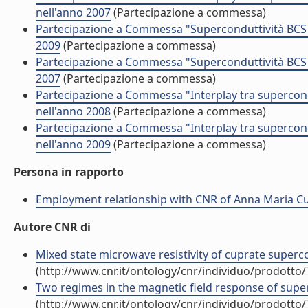
nell'anno 2007
(Partecipazione a commessa)
Partecipazione a Commessa "Superconduttività BCS 
2009
(Partecipazione a commessa)
Partecipazione a Commessa "Superconduttività BCS 
2007
(Partecipazione a commessa)
Partecipazione a Commessa "Interplay tra supercon
nell'anno 2008
(Partecipazione a commessa)
Partecipazione a Commessa "Interplay tra supercon
nell'anno 2009
(Partecipazione a commessa)
Persona in rapporto
Employment relationship with CNR of Anna Maria C
Autore CNR di
Mixed state microwave resistivity of cuprate supercon
(http://www.cnr.it/ontology/cnr/individuo/prodotto
Two regimes in the magnetic field response of super
(http://www.cnr.it/ontology/cnr/individuo/prodotto