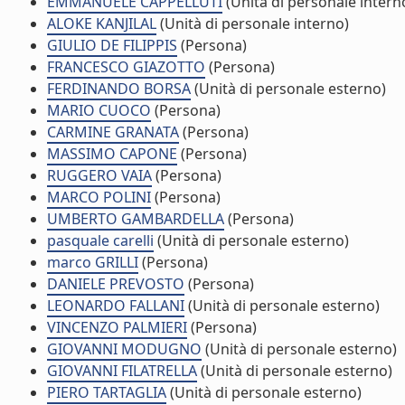
EMMANUELE CAPPELLUTI
(Unità di personale intern
ALOKE KANJILAL
(Unità di personale interno)
GIULIO DE FILIPPIS
(Persona)
FRANCESCO GIAZOTTO
(Persona)
FERDINANDO BORSA
(Unità di personale esterno)
MARIO CUOCO
(Persona)
CARMINE GRANATA
(Persona)
MASSIMO CAPONE
(Persona)
RUGGERO VAIA
(Persona)
MARCO POLINI
(Persona)
UMBERTO GAMBARDELLA
(Persona)
pasquale carelli
(Unità di personale esterno)
marco GRILLI
(Persona)
DANIELE PREVOSTO
(Persona)
LEONARDO FALLANI
(Unità di personale esterno)
VINCENZO PALMIERI
(Persona)
GIOVANNI MODUGNO
(Unità di personale esterno)
GIOVANNI FILATRELLA
(Unità di personale esterno)
PIERO TARTAGLIA
(Unità di personale esterno)