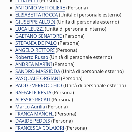
Lucia Petti
(Persona)
ANTONIO VETTOLIERE
(Persona)
ELISABETTA ROCCA
(Unità di personale esterno)
GIUSEPPE ALLODI
(Unità di personale esterno)
LUCA LEUZZI
(Unità di personale interno)
GAETANO SENATORE
(Persona)
STEFANIA DE PALO
(Persona)
ANGELO RETTORI
(Persona)
Roberto Russo
(Unità di personale esterno)
ANDREA MARINI
(Persona)
SANDRO MASSIDDA
(Unità di personale esterno)
PASQUALE ORGIANI
(Persona)
PAOLO VERROCCHIO
(Unità di personale esterno)
RAFFAELE RESTA
(Persona)
ALESSIO RECATI
(Persona)
Marco Aurilia
(Persona)
FRANCA MANGHI
(Persona)
DAVIDE PEDDIS
(Persona)
FRANCESCA COLAIORI
(Persona)