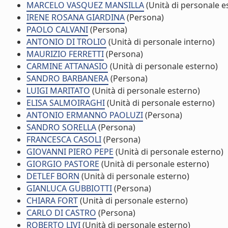
MARCELO VASQUEZ MANSILLA
(Unità di personale e
IRENE ROSANA GIARDINA
(Persona)
PAOLO CALVANI
(Persona)
ANTONIO DI TROLIO
(Unità di personale interno)
MAURIZIO FERRETTI
(Persona)
CARMINE ATTANASIO
(Unità di personale esterno)
SANDRO BARBANERA
(Persona)
LUIGI MARITATO
(Unità di personale esterno)
ELISA SALMOIRAGHI
(Unità di personale esterno)
ANTONIO ERMANNO PAOLUZI
(Persona)
SANDRO SORELLA
(Persona)
FRANCESCA CASOLI
(Persona)
GIOVANNI PIERO PEPE
(Unità di personale esterno)
GIORGIO PASTORE
(Unità di personale esterno)
DETLEF BORN
(Unità di personale esterno)
GIANLUCA GUBBIOTTI
(Persona)
CHIARA FORT
(Unità di personale esterno)
CARLO DI CASTRO
(Persona)
ROBERTO LIVI
(Unità di personale esterno)