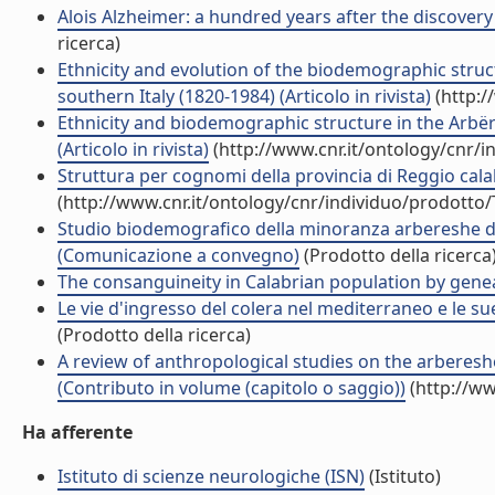
Alois Alzheimer: a hundred years after the discovery 
ricerca)
Ethnicity and evolution of the biodemographic struct
southern Italy (1820-1984) (Articolo in rivista)
(http:/
Ethnicity and biodemographic structure in the Arbëre
(Articolo in rivista)
(http://www.cnr.it/ontology/cnr/
Struttura per cognomi della provincia di Reggio cala
(http://www.cnr.it/ontology/cnr/individuo/prodotto
Studio biodemografico della minoranza arbereshe dell
(Comunicazione a convegno)
(Prodotto della ricerca
The consanguineity in Calabrian population by genea
Le vie d'ingresso del colera nel mediterraneo e le su
(Prodotto della ricerca)
A review of anthropological studies on the arberesh
(Contributo in volume (capitolo o saggio))
(http://ww
Ha afferente
Istituto di scienze neurologiche (ISN)
(Istituto)