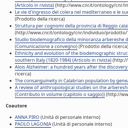
(Articolo in rivista)
(http://www.cnr.it/ontology/cnr/
Le vie d'ingresso del colera nel mediterraneo e le su
(Prodotto della ricerca)
Struttura per cognomi della provincia di Reggio cala
(http://www.cnr.it/ontology/cnr/individuo/prodotto
Studio biodemografico della minoranza arbereshe dell
(Comunicazione a convegno)
(Prodotto della ricerca
Ethnicity and evolution of the biodemographic struct
southern Italy (1820-1984) (Articolo in rivista)
(http:/
Alois Alzheimer: a hundred years after the discovery 
ricerca)
The consanguineity in Calabrian population by genea
A review of anthropological studies on the arberesh
(Contributo in volume (capitolo o saggio))
(http://ww
Coautore
ANNA PIRO
(Unità di personale interno)
PAOLO LAGONIA
(Unità di personale interno)