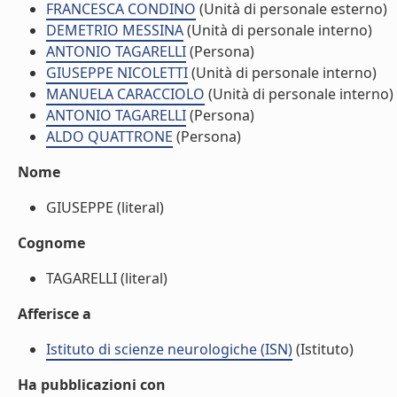
FRANCESCA CONDINO
(Unità di personale esterno)
DEMETRIO MESSINA
(Unità di personale interno)
ANTONIO TAGARELLI
(Persona)
GIUSEPPE NICOLETTI
(Unità di personale interno)
MANUELA CARACCIOLO
(Unità di personale interno)
ANTONIO TAGARELLI
(Persona)
ALDO QUATTRONE
(Persona)
Nome
GIUSEPPE (literal)
Cognome
TAGARELLI (literal)
Afferisce a
Istituto di scienze neurologiche (ISN)
(Istituto)
Ha pubblicazioni con