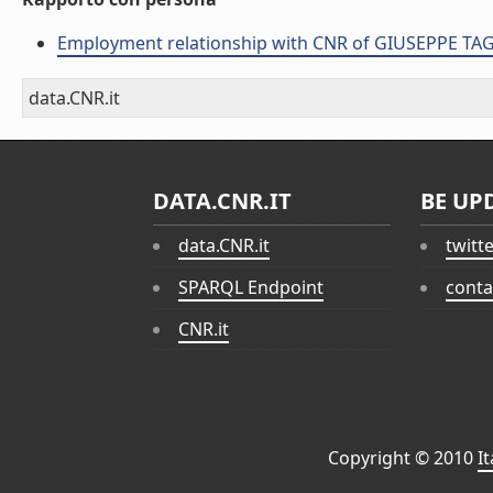
Employment relationship with CNR of GIUSEPPE TA
data.CNR.it
DATA.CNR.IT
BE UP
data.CNR.it
twitt
SPARQL Endpoint
conta
CNR.it
Copyright © 2010
I