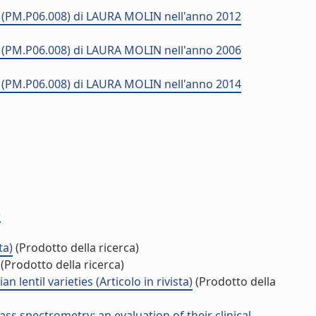
 (PM.P06.008) di LAURA MOLIN nell'anno 2012
 (PM.P06.008) di LAURA MOLIN nell'anno 2006
 (PM.P06.008) di LAURA MOLIN nell'anno 2014
)
ta)
(Prodotto della ricerca)
(Prodotto della ricerca)
 lentil varieties (Articolo in rivista)
(Prodotto della
ass spectrometry: an evaluation of their clinical