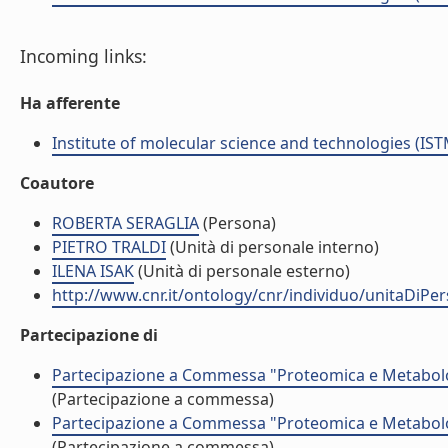
Incoming links:
Ha afferente
Institute of molecular science and technologies (IST
Coautore
ROBERTA SERAGLIA
(Persona)
PIETRO TRALDI
(Unità di personale interno)
ILENA ISAK
(Unità di personale esterno)
http://www.cnr.it/ontology/cnr/individuo/unitaDiP
Partecipazione di
Partecipazione a Commessa "Proteomica e Metabolom
(Partecipazione a commessa)
Partecipazione a Commessa "Proteomica e Metabolom
(Partecipazione a commessa)