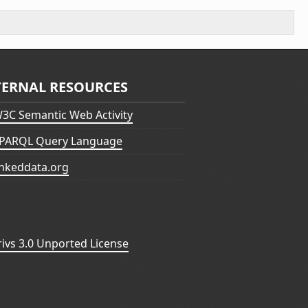
TERNAL RESOURCES
3C Semantic Web Activity
PARQL Query Language
inkeddata.org
vs 3.0 Unported License