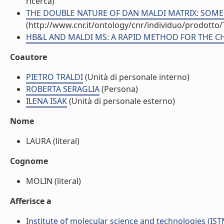
ricerca)
THE DOUBLE NATURE OF DAN MALDI MATRIX: SOME E
(http://www.cnr.it/ontology/cnr/individuo/prodotto
HB&L AND MALDI MS: A RAPID METHOD FOR THE CHAR
Coautore
PIETRO TRALDI
(Unità di personale interno)
ROBERTA SERAGLIA
(Persona)
ILENA ISAK
(Unità di personale esterno)
Nome
LAURA (literal)
Cognome
MOLIN (literal)
Afferisce a
Institute of molecular science and technologies (IST