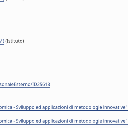
M)
(Istituto)
ersonaleEsterno/ID25618
ica - Sviluppo ed applicazioni di metodologie innovative"
ica - Sviluppo ed applicazioni di metodologie innovative"