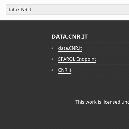
data.CNR.it
DATA.CNR.IT
data.CNR.it
SPARQL Endpoint
CNR.it
This work is licensed un