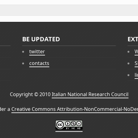
BE UPDATED
EX
twitter
W
contacts
S
l
Copyright © 2010
Italian National Research Council
der a
Creative Commons Attribution-NonCommercial-NoDeri