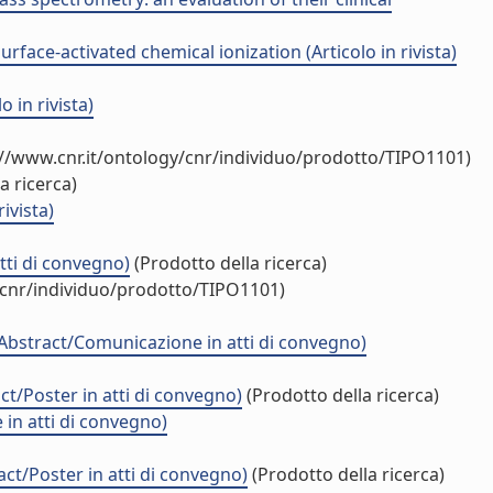
rface-activated chemical ionization (Articolo in rivista)
in rivista)
://www.cnr.it/ontology/cnr/individuo/prodotto/TIPO1101)
a ricerca)
ivista)
i di convegno)
(Prodotto della ricerca)
/cnr/individuo/prodotto/TIPO1101)
ract/Comunicazione in atti di convegno)
Poster in atti di convegno)
(Prodotto della ricerca)
in atti di convegno)
t/Poster in atti di convegno)
(Prodotto della ricerca)