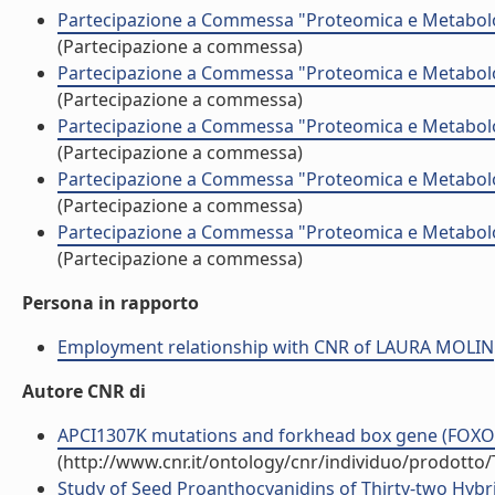
Partecipazione a Commessa "Proteomica e Metabolom
(Partecipazione a commessa)
Partecipazione a Commessa "Proteomica e Metabolom
(Partecipazione a commessa)
Partecipazione a Commessa "Proteomica e Metabolom
(Partecipazione a commessa)
Partecipazione a Commessa "Proteomica e Metabolom
(Partecipazione a commessa)
Partecipazione a Commessa "Proteomica e Metabolom
(Partecipazione a commessa)
Persona in rapporto
Employment relationship with CNR of LAURA MOLIN
Autore CNR di
APCI1307K mutations and forkhead box gene (FOXO1A):
(http://www.cnr.it/ontology/cnr/individuo/prodotto
Study of Seed Proanthocyanidins of Thirty-two Hybr