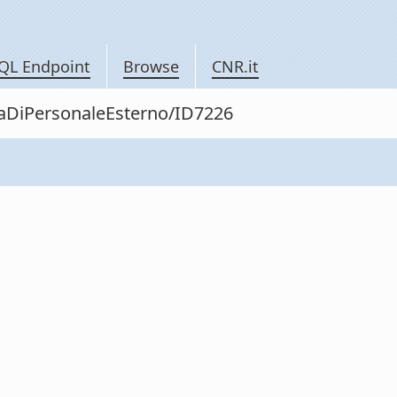
QL Endpoint
Browse
CNR.it
itaDiPersonaleEsterno/ID7226