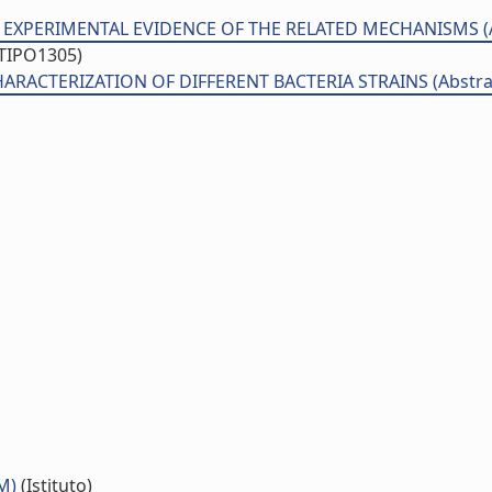
XPERIMENTAL EVIDENCE OF THE RELATED MECHANISMS (Abst
/TIPO1305)
ACTERIZATION OF DIFFERENT BACTERIA STRAINS (Abstract/
M)
(Istituto)