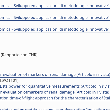
ica - Sviluppo ed applicazioni di metodologie innovative"
ica - Sviluppo ed applicazioni di metodologie innovative"
ica - Sviluppo ed applicazioni di metodologie innovative"
(Rapporto con CNR)
evaluation of markers of renal damage (Articolo in rivista
/TIPO1101)
. Its power for quantitative measurements (Articolo in rivis
 evaluation ofmarkers of renal damage (Articolo in rivista)
on time-of-flight approach for the characterization of Italian
re detected by matrix-assisted laser desorption/ionisation m