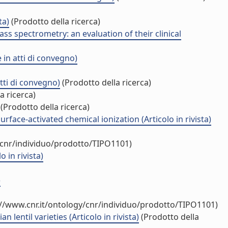
ta)
(Prodotto della ricerca)
ass spectrometry: an evaluation of their clinical
in atti di convegno)
i di convegno)
(Prodotto della ricerca)
a ricerca)
(Prodotto della ricerca)
rface-activated chemical ionization (Articolo in rivista)
/cnr/individuo/prodotto/TIPO1101)
in rivista)
)
://www.cnr.it/ontology/cnr/individuo/prodotto/TIPO1101)
 lentil varieties (Articolo in rivista)
(Prodotto della